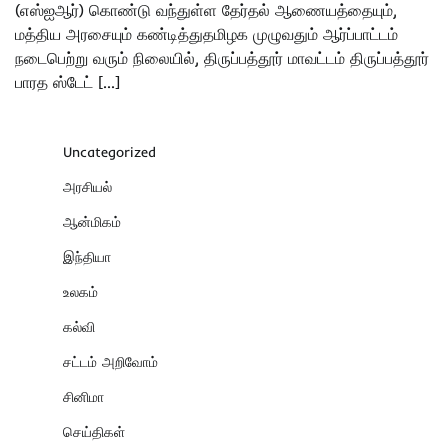
(எஸ்ஐஆர்) கொண்டு வந்துள்ள தேர்தல் ஆணையத்தையும்,
மத்திய அரசையும் கண்டித்துதமிழக முழுவதும் ஆர்ப்பாட்டம்
நடைபெற்று வரும் நிலையில், திருப்பத்தூர் மாவட்டம் திருப்பத்தூர்
பாரத ஸ்டேட் […]
Uncategorized
அரசியல்
ஆன்மிகம்
இந்தியா
உலகம்
கல்வி
சட்டம் அறிவோம்
சினிமா
செய்திகள்