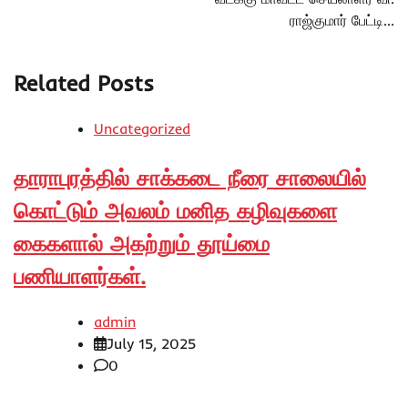
ராஜ்குமார் பேட்டி…
Related Posts
Uncategorized
தாராபுரத்தில் சாக்கடை நீரை சாலையில்
கொட்டும் அவலம் மனித கழிவுகளை
கைகளால் அகற்றும் தூய்மை
பணியாளர்கள்.
admin
July 15, 2025
0