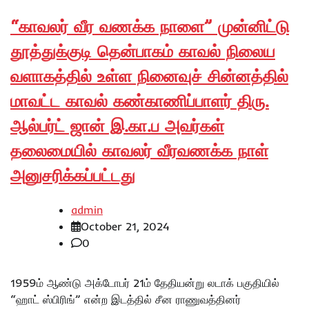
“காவலர் வீர வணக்க நாளை” முன்னிட்டு
தூத்துக்குடி தென்பாகம் காவல் நிலைய
வளாகத்தில் உள்ள நினைவுச் சின்னத்தில்
மாவட்ட காவல் கண்காணிப்பாளர் திரு.
ஆல்பர்ட் ஜான் இ.கா.ப அவர்கள்
தலைமையில் காவலர் வீரவணக்க நாள்
அனுசரிக்கப்பட்டது
admin
October 21, 2024
0
1959ம் ஆண்டு அக்டோபர் 21ம் தேதியன்று லடாக் பகுதியில்
“ஹாட் ஸ்பிரிங்” என்ற இடத்தில் சீன ராணுவத்தினர்