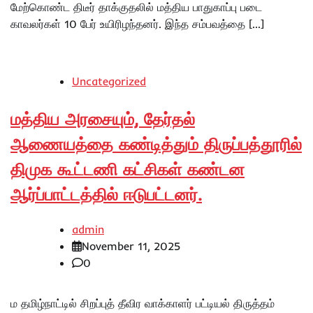
மேற்கொண்ட திடீர் தாக்குதலில் மத்திய பாதுகாப்பு படை
காவலர்கள் 10 பேர் உயிரிழந்தனர். இந்த சம்பவத்தை […]
Uncategorized
மத்திய அரசையும், தேர்தல்
ஆணையத்தை கண்டித்தும் திருப்பத்தூரில்
திமுக கூட்டணி கட்சிகள் கண்டன
ஆர்ப்பாட்டத்தில் ஈடுபட்டனர்.
admin
November 11, 2025
0
ம தமிழ்நாட்டில் சிறப்புத் தீவிர வாக்காளர் பட்டியல் திருத்தம்