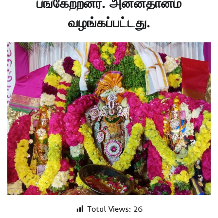
பங்கேற்றனர். அன்னதானம்
வழங்கப்பட்டது.
Total Views:
26