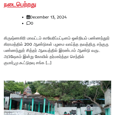
நடைபெற்றது
December 13, 2024
0
கிருஷ்ணகிரி மாவட்டம் காவேரிப்பட்டினம் ஒன்றியம் பண்ணந்தூர்
கிராமத்தில் 200 ஆண்டுகள் பழமை வாய்ந்த தவத்திரு சற்குரு
பண்ணந்தூர் சித்தர் ஆலயத்தில் இரண்டாம் ஆண்டு வருட
அபிஷேகம் இன்று கோவில் தர்மகர்த்தா செந்தில்
குமார்,மு.கூட்டுறவு சங்க […]