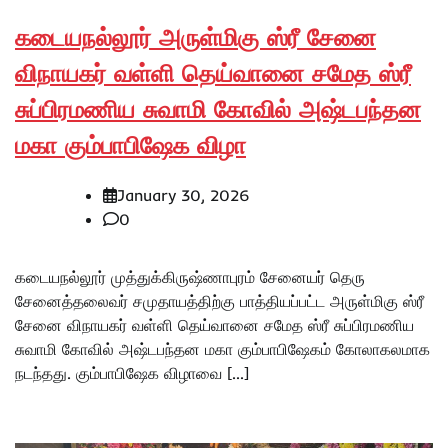
கடையநல்லூர் அருள்மிகு ஸ்ரீ சேனை
விநாயகர் வள்ளி தெய்வானை சமேத ஸ்ரீ
சுப்பிரமணிய சுவாமி கோவில் அஷ்டபந்தன
மகா கும்பாபிஷேக விழா
January 30, 2026
0
கடையநல்லூர் முத்துக்கிருஷ்ணாபுரம் சேனையர் தெரு
சேனைத்தலைவர் சமுதாயத்திற்கு பாத்தியப்பட்ட அருள்மிகு ஸ்ரீ
சேனை விநாயகர் வள்ளி தெய்வானை சமேத ஸ்ரீ சுப்பிரமணிய
சுவாமி கோவில் அஷ்டபந்தன மகா கும்பாபிஷேகம் கோலாகலமாக
நடந்தது. கும்பாபிஷேக விழாவை […]