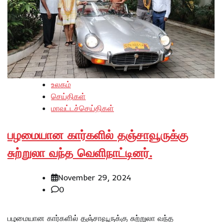
உலகம்
செய்திகள்
மாவட்டச்செய்திகள்
பழமையான கார்களில் தஞ்சாவூருக்கு
சுற்றுலா வந்த வெளிநாட்டினர்.
November 29, 2024
0
பழமையான கார்களில் தஞ்சாவூருக்கு சுற்றுலா வந்த