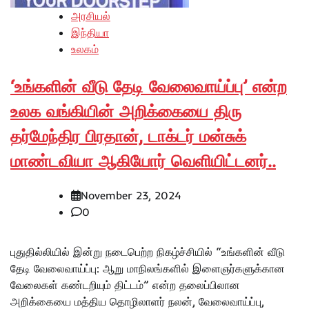
அரசியல்
இந்தியா
உலகம்
‘உங்களின் வீடு தேடி வேலைவாய்ப்பு’ என்ற
உலக வங்கியின் அறிக்கையை திரு
தர்மேந்திர பிரதான், டாக்டர் மன்சுக்
மாண்டவியா ஆகியோர் வெளியிட்டனர்..
November 23, 2024
0
புதுதில்லியில் இன்று நடைபெற்ற நிகழ்ச்சியில் “உங்களின் வீடு
தேடி வேலைவாய்ப்பு: ஆறு மாநிலங்களில் இளைஞர்களுக்கான
வேலைகள் கண்டறியும் திட்டம்” என்ற தலைப்பிலான
அறிக்கையை மத்திய தொழிலாளர் நலன், வேலைவாய்ப்பு,