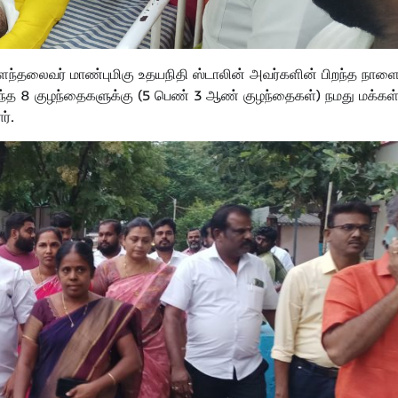
தலைவர் மாண்புமிகு உதயநிதி ஸ்டாலின் அவர்களின் பிறந்த நாள
றந்த 8 குழந்தைகளுக்கு (5 பெண் 3 ஆண் குழந்தைகள்) நமது மக்கள
ர்.