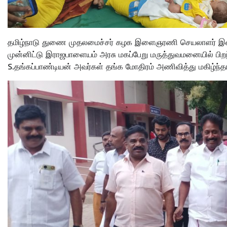
தமிழ்நாடு துணை முதலமைச்சர் கழக இளைஞரணி செயலாளர் இளந்
முன்னிட்டு இராஜபாளையம் அரசு மகப்பேறு மருத்துவமனையில் பி
S.தங்கப்பாண்டியன் அவர்கள் தங்க மோதிரம் அணிவித்து மகிழ்ந்தா