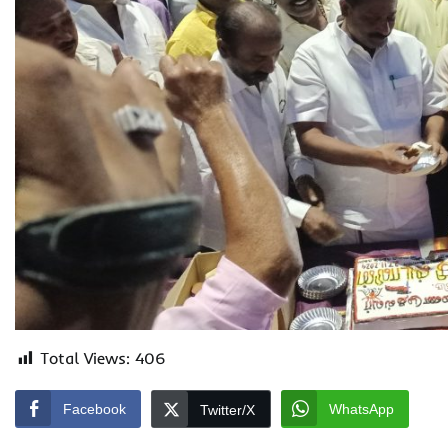
Total Views:
406
Facebook
WhatsApp
Twitter/X