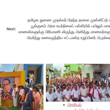
தமிழக துணை முதல்வர் பிறந்த நாளை முன்னிட்டு பு
்
பூங்குளம் அரசு உயர்நிலைப் பள்ளியில் பயிலும் 
Next:
மாணவிகளுக்கு பிரியாணி விருந்து அளித்து மாணவர்கள
அமர்ந்து உணவருந்திய சட்டமன்ற உறுப்பினர் அ.நல்லத
அரசியல்