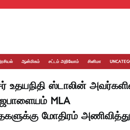
ரசியல்
ஆன்மிகம்
சட்டம் அறிவோம்
சினிமா
UNCATEG
் உதயநிதி ஸ்டாலின் அவர்களி
ராஜபாளையம் MLA
தைகளுக்கு மோதிரம் அணிவித்து