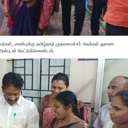
வர்கள், மாண்புமிகு தமிழ்நாடு முதலமைச்சர் அவர்கள் துணை
அன்புடன் கேட்டுக்கொண்டார்.