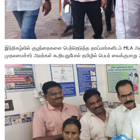
இந்நிகழ்வில் குழந்தைகளை பெற்றெடுத்த தாய்மார்களிடம் MLA அ
முதலமைச்சர் அவர்கள் கூறியதுபோல் தமிழில் பெயர் வைக்குமாறு 