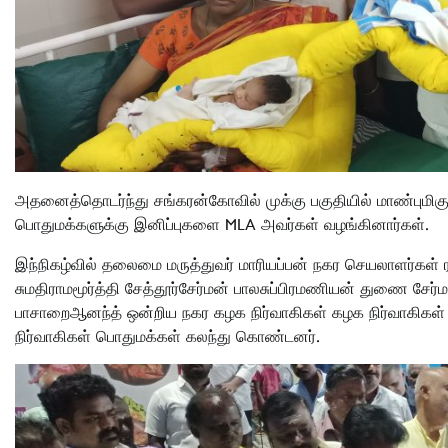
அதனைத்தொடர்ந்து சங்கரன்கோவில் முக்கு பகுதியில் மாண்புமிக
பொதுமக்களுக்கு இனிப்புகளை MLA அவர்கள் வழங்கினார்கள்.
இந்நிகழ்வில் தலைமை மருத்துவர் மாரியப்பன் நகர செயலாளர்கள
சுமதிராமமூர்த்தி சேத்தூர்சேர்மன் பாலசுப்பிரமணியன் துணை
பாசாறைஆனந்த் ஒன்றிய நகர கழக நிர்வாகிகள் கழக நிர்வாகிகள் 
நிர்வாகிகள் பொதுமக்கள் கலந்து கொண்டனர்.