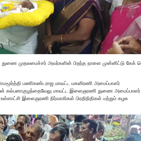
ு துணை முதலமைச்சர் அவர்களின் பிறந்த நாளை முன்னிட்டு கேக் வெ
் ராமமூர்த்தி மணிகண்டராஜ மாவட்ட மகளிரணி அமைப்பாளர்
 சேர்மன் கல்பனாகுழந்தைவேலு மாவட்ட இளைஞரணி துணை அமைப்பாளர்
உள்ளாட்சி இளைஞரணி நிர்வாகிகள் பிரதிநிதிகள் மற்றும் கழக