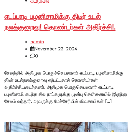
தமிழ்நாடு
எடப்பாடி பழனிசாமிக்கு திடீர் உடல்
நலக்குறைவு! தொண்டர்கள் அதிர்ச்சி!.
admin
November 22, 2024
0
சேலத்தில் அதிமுக பொதுச்செயலாளர் எடப்பாடி பழனிசாமிக்கு
திடீர் உடல்நலக்குறைவு ஏற்பட்டதால் தொண்டர்கள்
அதிர்ச்சியடைந்தனர். அதிமுக பொதுசெயலாளர் எடப்பாடி
பழனிசாமி கடந்த சில நாட்களுக்கு முன்பு சென்னையில் இருந்து
சேலம் வந்தார். அவருக்கு மேச்சேரியில் விவசாயிகள் […]