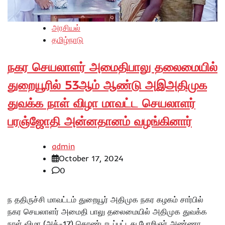
அரசியல்
தமிழ்நாடு
நகர செயலாளர் அமைதிபாலு தலைமையில்
துறையூரில் 53ஆம் ஆண்டு அஇஅதிமுக
துவக்க நாள் விழா மாவட்ட செயலாளர்
பரஞ்ஜோதி அன்னதானம் வழங்கினார்
admin
October 17, 2024
0
ந ததிருச்சி மாவட்டம் துறையூர் அதிமுக நகர கழகம் சார்பில்
நகர செயலாளர் அமைதி பாலு தலைமையில் அதிமுக துவக்க
நாள் விழா (அக்-17) கொண்டாடப்பட்டது.பேரறிஞர் அண்ணா