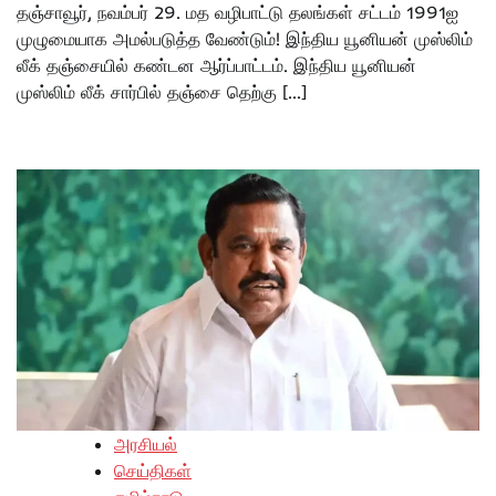
தஞ்சாவூர், நவம்பர் 29. மத வழிபாட்டு தலங்கள் சட்டம் 1991ஐ
முழுமையாக அமல்படுத்த வேண்டும்! இந்திய யூனியன் முஸ்லிம்
லீக் தஞ்சையில் கண்டன ஆர்ப்பாட்டம். இந்திய யூனியன்
முஸ்லிம் லீக் சார்பில் தஞ்சை தெற்கு […]
அரசியல்
செய்திகள்