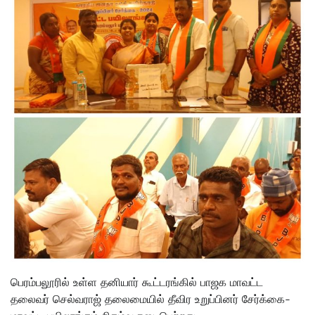
பெரம்பலூரில் உள்ள தனியார் கூட்டரங்கில் பாஜக மாவட்ட
தலைவர் செல்வராஜ் தலைமையில் தீவிர உறுப்பினர் சேர்க்கை-