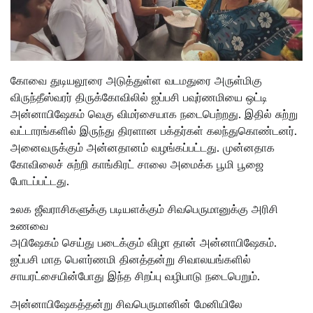
கோவை துடியலூரை அடுத்துள்ள வடமதுரை அருள்மிகு
விருந்தீஸ்வரர் திருக்கோவிலில் ஐப்பசி பவுர்ணமியை ஒட்டி
அன்னாபிஷேகம் வெகு விமர்சையாக நடைபெற்றது. இதில் சுற்று
வட்டாரங்களில் இருந்து திரளான பக்தர்கள் கலந்துகொண்டனர்.
அனைவருக்கும் அன்னதானம் வழங்கப்பட்டது. முன்னதாக
கோவிலைச் சுற்றி காங்கிரட் சாலை அமைக்க பூமி பூஜை
போடப்பட்டது.
உலக ஜீவராசிகளுக்கு படியளக்கும் சிவபெருமானுக்கு அரிசி
உணவை
அபிஷேகம் செய்து படைக்கும் விழா தான் அன்னாபிஷேகம்.
ஐப்பசி மாத பௌர்ணமி தினத்தன்று சிவாலயங்களில்
சாயரட்சையின்போது இந்த சிறப்பு வழிபாடு நடைபெறும்.
அன்னாபிஷேகத்தன்று சிவபெருமானின் மேனியிலே