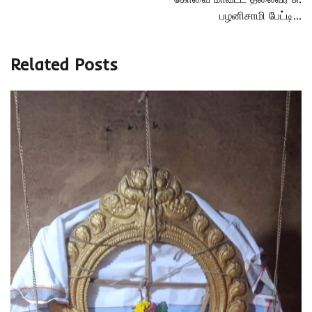
பழனிசாமி பேட்டி…
Related Posts