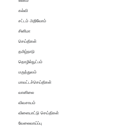
உலகம்
கல்வி
சட்டம் அறிவோம்
சினிமா
செய்திகள்
தமிழ்நாடு
தொழில்நுட்பம்
மருத்துவம்
மாவட்டச்செய்திகள்
வானிலை
விவசாயம்
விளையாட்டு செய்திகள்
வேலைவாய்ப்பு