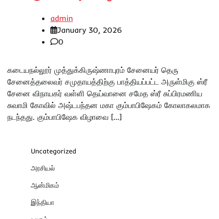
admin
January 30, 2026
0
கடையநல்லூர் முத்துக்கிருஷ்ணாபுரம் சேனையர் தெரு
சேனைத்தலைவர் சமுதாயத்திற்கு பாத்தியப்பட்ட அருள்மிகு ஸ்ரீ
சேனை விநாயகர் வள்ளி தெய்வானை சமேத ஸ்ரீ சுப்பிரமணிய
சுவாமி கோவில் அஷ்டபந்தன மகா கும்பாபிஷேகம் கோலாகலமாக
நடந்தது. கும்பாபிஷேக விழாவை […]
Uncategorized
அரசியல்
ஆன்மிகம்
இந்தியா