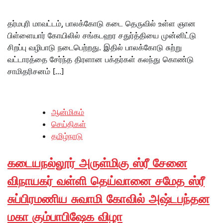
தர்மபுரி மாவட்டம், பாலக்கோடு கடை தெருவில் உள்ள ஞான
பிள்ளையார் கோயிலில் சங்கடஹர சதுர்த்தியை முன்னிட்டு
சிறப்பு வழிபாடு நடைபெற்றது. இதில் பாலக்கோடு சுற்று
வட்டாரத்தை சேர்ந்த திரளான பக்தர்கள் கலந்து கொண்டு
சாமிதரிசனம் […]
ஆன்மிகம்
செய்திகள்
தமிழ்நாடு
கடையநல்லூர் அருள்மிகு ஸ்ரீ சேனை
விநாயகர் வள்ளி தெய்வானை சமேத ஸ்ரீ
சுப்பிரமணிய சுவாமி கோவில் அஷ்டபந்தன
மகா கும்பாபிஷேக விழா