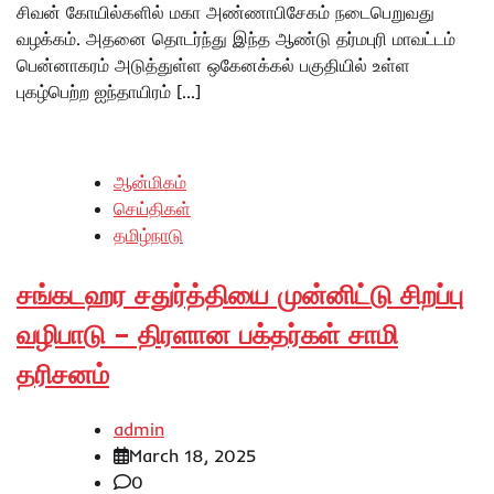
சிவன் கோயில்களில் மகா அண்ணாபிசேகம் நடைபெறுவது
வழக்கம். அதனை தொடர்ந்து இந்த ஆண்டு தர்மபுரி மாவட்டம்
பென்னாகரம் அடுத்துள்ள ஒகேனக்கல் பகுதியில் உள்ள
புகழ்பெற்ற ஐந்தாயிரம் […]
ஆன்மிகம்
செய்திகள்
தமிழ்நாடு
சங்கடஹர சதுர்த்தியை முன்னிட்டு சிறப்பு
வழிபாடு – திரளான பக்தர்கள் சாமி
தரிசனம்
admin
March 18, 2025
0