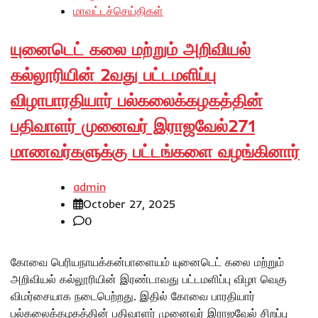
மாவட்டச்செய்திகள்
யுனைடெட் கலை மற்றும் அறிவியல்
கல்லூரியின் 2வது பட்டமளிப்பு
விழாபாரதியார் பல்கலைக்கழகத்தின்
பதிவாளர் முனைவர் இராஜவேல்271
மாணவர்களுக்கு பட்டங்களை வழங்கினார்
admin
October 27, 2025
0
கோவை பெரியநாயக்கன்பாளையம் யுனைடெட் கலை மற்றும்
அறிவியல் கல்லூரியின் இரண்டாவது பட்டமளிப்பு விழா வெகு
விமர்சையாக நடைபெற்றது. இதில் கோவை பாரதியார்
பல்கலைக்கழகத்தின் பதிவாளர் முனைவர் இராஜவேல் சிறப்பு