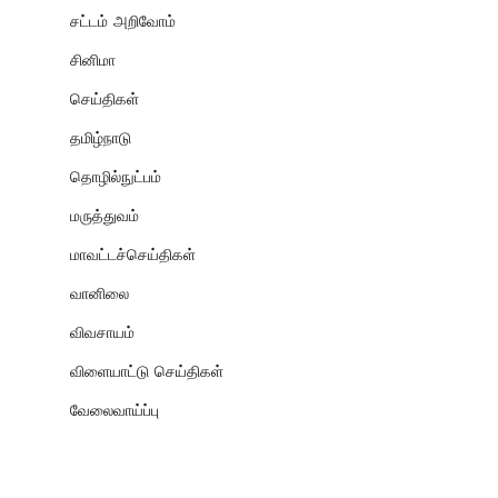
சட்டம் அறிவோம்
சினிமா
செய்திகள்
தமிழ்நாடு
தொழில்நுட்பம்
மருத்துவம்
மாவட்டச்செய்திகள்
வானிலை
விவசாயம்
விளையாட்டு செய்திகள்
வேலைவாய்ப்பு