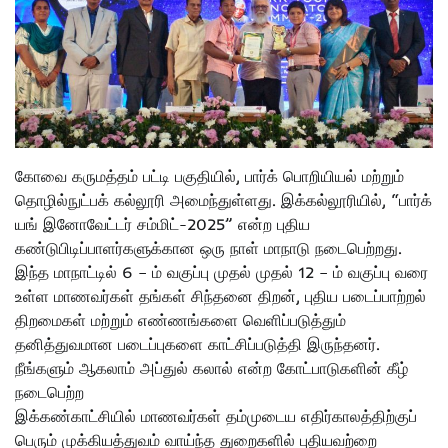
கோவை கருமத்தம் பட்டி பகுதியில், பார்க் பொறியியல் மற்றும்
தொழில்நுட்பக் கல்லூரி அமைந்துள்ளது. இக்கல்லூரியில், “பார்க்
யங் இனோவேட்டர் சம்மிட்-2025” என்ற புதிய
கண்டுபிடிப்பாளர்களுக்கான ஒரு நாள் மாநாடு நடைபெற்றது.
இந்த மாநாட்டில் 6 – ம் வகுப்பு முதல் முதல் 12 – ம் வகுப்பு வரை
உள்ள மாணவர்கள் தங்கள் சிந்தனை திறன், புதிய படைப்பாற்றல்
திறமைகள் மற்றும் எண்ணங்களை வெளிப்படுத்தும்
தனித்துவமான படைப்புகளை காட்சிப்படுத்தி இருந்தனர்.
நீங்களும் ஆகலாம் அப்துல் கலால் என்ற கோட்பாடுகளின் கீழ்
நடைபெற்ற
இக்கண்காட்சியில் மாணவர்கள் தம்முடைய எதிர்காலத்திற்குப்
பெரும் முக்கியத்துவம் வாய்ந்த துறைகளில் புதியவற்றை