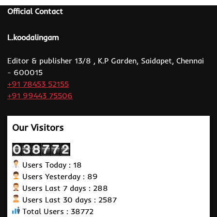
Official Contact
L.koodalingam
Editor & publisher 13/8 , K.P Garden, Saidapet, Chennai
- 600015
+91 78453 52155
+91 99443 75506
Our Visitors
Users Today : 18
Users Yesterday : 89
Users Last 7 days : 288
Users Last 30 days : 2587
Total Users : 38772