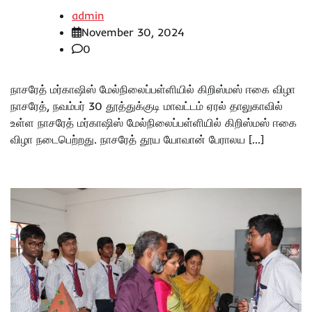
admin
November 30, 2024
0
நாசரேத் மர்காஷிஸ் மேல்நிலைப்பள்ளியில் கிறிஸ்மஸ் ஈகை விழா
நாசரேத், நவம்பர் 30 தூத்துக்குடி மாவட்டம் ஏரல் தாலுகாவில்
உள்ள நாசரேத் மர்காஷிஸ் மேல்நிலைப்பள்ளியில் கிறிஸ்மஸ் ஈகை
விழா நடைபெற்றது. நாசரேத் தூய யோவான் பேராலய […]