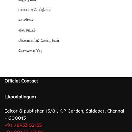
மாவட்டச்செய்திகள்
வானிலை
விவசாயம்
விளையாட்டு செய்திகள்
வேலைவாய்ப்பு
Official Contact
L.koodalingam
Editor & publisher 13/8 , K.P Garden, Saidapet, Chennai
- 600015
+91 78453 52155
+91 99443 75506