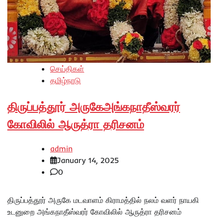
செய்திகள்
தமிழ்நாடு
திருப்பத்தூர் அருகேஅங்கநாதீஸ்வரர்
கோவிலில் ஆருத்ரா தரிசனம்
admin
January 14, 2025
0
திருப்பத்தூர் அருகே மடவாளம் கிராமத்தில் நலம் வளர் நாயகி
உடனுறை அங்கநாதீஸ்வரர் கோவிலில் ஆருத்ரா தரிசனம்