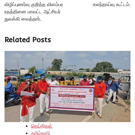
விழிப்புணர்வு குறித்த விளம்பர
கலந்தாய்வு கூட்டம்.
ரதத்தினை மாவட்ட ஆட்சியர்
துவக்கி வைத்தார்.
Related Posts
செய்திகள்
தமிழ்நாடு