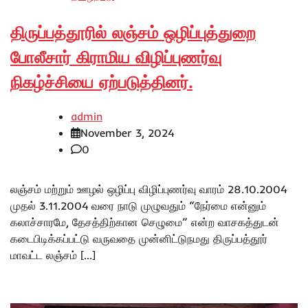
திருப்பத்தூரில் லஞ்சம் ஒழிப்புத்துறை
போலீசார் கிராமிய விழிப்புணர்வு
நிகழ்ச்சியை ஏற்படுத்தினர்.
admin
November 3, 2024
0
லஞ்சம் மற்றும் ஊழல் ஒழிப்பு விழிப்புணர்வு வாரம் 28.10.2004
முதல் 3.11.2004 வரை நாடு முழுவதும் “நேர்மை என்னும்
கலாச்சாரமே, தேசத்திற்கான செழுமை” என்ற வாசகத்துடன்
கடைபிடிக்கப்பட்டு வருவதை முன்னிட்டுநமது திருப்பத்தூர்
மாவட்ட லஞ்சம் […]