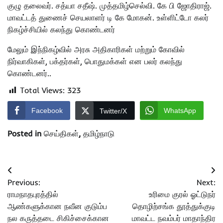
குழு தலைவர். சத்யா சதீஷ். முத்தமிழ்செல்வி. கே பி ஜோதிராஜ்.
மாவட்டத் துணைச் செயலாளர் டி கே மோகன். உள்ளிட்டோ கலர்
நிகழ்ச்சியில் கலந்து கொண்டனர்
மேலும் இந்நிகழ்வில் அரசு அதிகாரிகள் மற்றும் கோவில்
நிர்வாகிகள், பக்தர்கள், பொதுமக்கள் என பலர் கலந்து
கொண்டனர்..
Total Views:
323
Facebook
WhatsApp
Twitter/X
Posted in
செய்திகள்
,
தமிழ்நாடு
Post
Previous:
Next:
navigation
ராமநாதபுரத்தில்
உரிமை குரல் ஓட்டுநர்
ஆண்களுக்கான நவீன குடும்ப
தொழிற்சங்க தூத்துக்குடி
நல கருத்தடை சிகிச்சைக்கான
மாவட்ட நவம்பர் மாதாந்திர