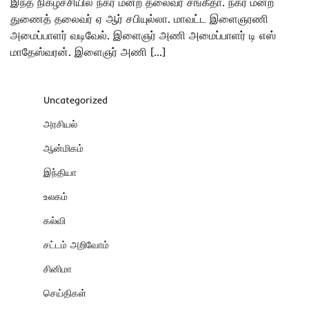
இந்த நிகழ்ச்சியில் நகர மன்ற தலைவர் சங்கீதா. நகர மன்ற
துணைத் தலைவர் ஏ ஆர் சபியுல்லா. மாவட்ட இளைஞரணி
அமைப்பாளர் வடிவேல். இளைஞர் அணி அமைப்பாளர் டி எஸ்
மாதேஸ்வரன். இளைஞர் அணி […]
Uncategorized
அரசியல்
ஆன்மிகம்
இந்தியா
உலகம்
கல்வி
சட்டம் அறிவோம்
சினிமா
செய்திகள்