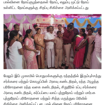
பால்வினை நோய்குழந்தைகள் நோய், எலும்பு மூட்டு நோய்
உள்ளிட்ட நோய்களுக்கு சிறப்பு சிகிச்சை அளிக்கப்பட்டது
மேலும் இம் முகாமில் பொதுமக்களுக்கு ரத்தத்தில் இரும்புச்சத்து
சர்க்கரை மற்றும் கொழுப்பின் அளவு கண்டறிதல், ரத்த அழுத்த
பரிசோதனை ரத்த வகை கண்டறிதல், சிறுநீரில் உப்பு சர்க்கரை
அளவு கண்டறிதல், கர்ப்பப்பை வாய் புற்றுநோய் மற்றும் மார்பக
புற்றுநோய் பரிசோதனை மற்றும் சித்த மருத்துவ பிரிவில்
சிகிச்சை அளிக்கப்பட்டன. பால் வினை நோய் பரிசோதனை