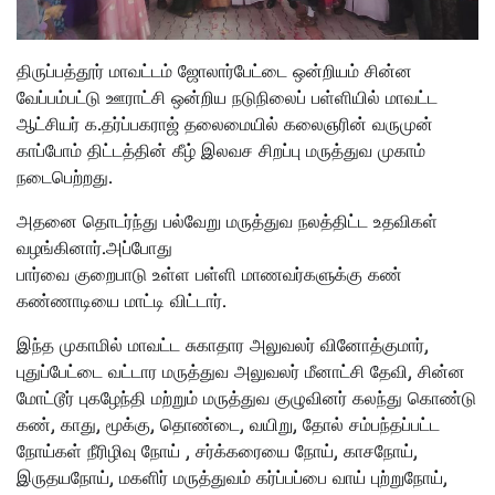
திருப்பத்தூர் மாவட்டம் ஜோலார்பேட்டை ஒன்றியம் சின்ன
வேப்பம்பட்டு ஊராட்சி ஒன்றிய நடுநிலைப் பள்ளியில் மாவட்ட
ஆட்சியர் க.தர்ப்பகராஜ் தலைமையில் கலைஞரின் வருமுன்
காப்போம் திட்டத்தின் கீழ் இலவச சிறப்பு மருத்துவ முகாம்
நடைபெற்றது‌.
அதனை தொடர்ந்து பல்வேறு மருத்துவ நலத்திட்ட உதவிகள்
வழங்கினார்.அப்போது
பார்வை குறைபாடு உள்ள பள்ளி மாணவர்களுக்கு கண்
கண்ணாடியை மாட்டி விட்டார்.
இந்த முகாமில் மாவட்ட சுகாதார அலுவலர் வினோத்குமார்,
புதுப்பேட்டை வட்டார மருத்துவ அலுவலர் மீனாட்சி தேவி, சின்ன
மோட்டூர் புகழேந்தி மற்றும் மருத்துவ குழுவினர் கலந்து கொண்டு
கண், காது, மூக்கு, தொண்டை, வயிறு, தோல் சம்பந்தப்பட்ட
நோய்கள் நீரிழிவு நோய் , சர்க்கரையை நோய், காசநோய்,
இருதயநோய், மகளிர் மருத்துவம் கர்ப்பப்பை வாய் புற்றுநோய்,