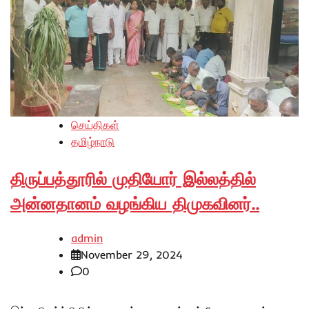
செய்திகள்
தமிழ்நாடு
திருப்பத்தூரில் முதியோர் இல்லத்தில்
அன்னதானம் வழங்கிய திமுகவினர்..
admin
November 29, 2024
0