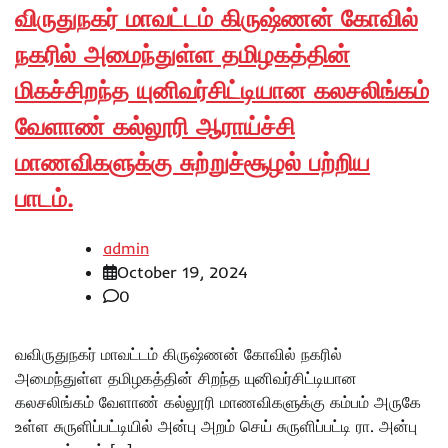
விருதுநகர் மாவட்டம் கிருஷ்ணன் கோவில்
நகரில் அமைந்துள்ள தமிழகத்தின்
மிகச்சிறந்த யுனிவர்சிட்டியான கலசலிங்கம்
வேளாண் கல்லூரி ஆராய்ச்சி
மாணவிகளுக்கு சுற்றுச்சூழல் பற்றிய
பாடம்.
admin
October 19, 2024
0
வவிருதுநகர் மாவட்டம் கிருஷ்ணன் கோவில் நகரில்
அமைந்துள்ள தமிழகத்தின் சிறந்த யுனிவர்சிட்டியான
கலசலிங்கம் வேளாண் கல்லூரி மாணவிகளுக்கு கம்பம் அருகே
உள்ள சுருளிப்பட்டியில் அன்பு அறம் செய் சுருளிப்பட்டி ரா. அன்பு