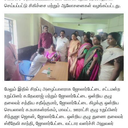
செய்யப்பட்டு சிகிச்சை மற்றும் ஆலோசனைகள் வழங்கப்பட்டது.
மேலும் இதில் சிறப்பு அழைப்பாளராக ஜோலார்பேட்டை சட்டமன்ற
உறுப்பினர் க.தேவராஜ் மற்றும் ஜோலார்பேட்டை ஒன்றிய குழு
தலைவர் சத்திய சதீஷ்குமார், ஜோலார்பேட்டை கிழக்கு ஒன்றிய
செயலாளர் க.உமாகன்ரங்கம், மாவட்ட ஊராட்சி குழு உறுப்பினர்
சிந்துஜா ஜெகன், ஜோலார்பேட்டை ஒன்றிய குழு துணை தலைவர்
ஸ்ரீதேவி காந்தி, ஜோலார்பேட்டை வட்டார வளர்ச்சி அலுவலர்