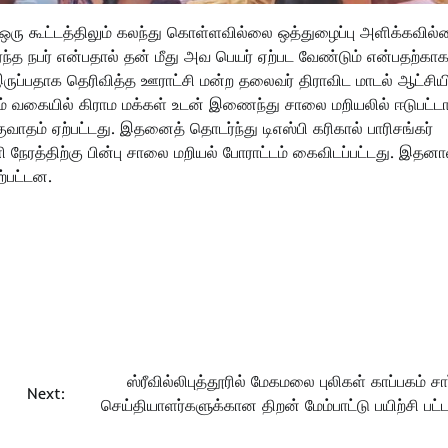
ு கூட்டத்திலும் கலந்து கொள்ளவில்லை ஒத்துழைப்பு அளிக்கவில
ந்த நபர் என்பதால் தன் மீது அவ பெயர் ஏற்பட வேண்டும் என்பதற்கா
ுப்பதாக தெரிவித்த ஊராட்சி மன்ற தலைவர் திராவிட மாடல் ஆட்சியி
 வகையில் கிராம மக்கள் உடன் இணைந்து சாலை மறியலில் ஈடுபட்டார
தம் ஏற்பட்டது. இதனைத் தொடர்ந்து டிஎஸ்பி கரிகால் பாரிசங்கர்
நேரத்திற்கு பின்பு சாலை மறியல் போராட்டம் கைவிடப்பட்டது. இதனா
ற்பட்டன.
ஸ்ரீவில்லிபுத்தூரில் மேகமலை புலிகள் காப்பகம் சார
Next:
செய்தியாளர்களுக்கான திறன் மேம்பாட்டு பயிற்சி பட்