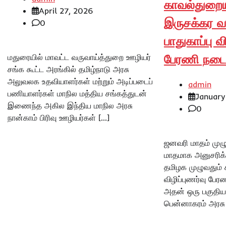
காவல்துறையி
April 27, 2026
இருசக்கர 
0
பாதுகாப்பு வ
பேரணி நடைப
மதுரையில் மாவட்ட வருவாய்த்துறை ஊழியர்
சங்க கூட்ட அரங்கில் தமிழ்நாடு அரசு
அலுவலக உதவியாளர்கள் மற்றும் அடிப்படைப்
admin
பணியாளர்கள் மாநில மத்திய சங்கத்துடன்
January
இணைந்த அகில இந்திய மாநில அரசு
0
நான்காம் பிரிவு ஊழியர்கள் […]
ஜனவரி மாதம் முழு
மாதமாக அனுசரிக்
தமிழக முழுவதும் 
விழிப்புணர்வு பே
அதன் ஒரு பகுதியா
பென்னாகரம் அரச