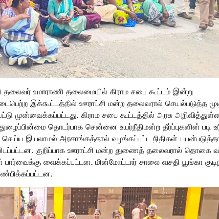
ாட்சி தலைவர் உமாராணி தலைமையில் கிராம சபை கூட்டம் இன்று
ைபெற்ற இக்கூட்டத்தில் ஊராட்சி மன்ற தலைவரால் செயல்படுத்த மு
்பட்டு முன்வைக்கப்பட்டது. கிராம சபை கூட்டத்தில் அரசு அறிவித்துள்
ுழைப்பின்மை தொடர்பாக சென்னை உயர்நீதிமன்ற தீர்ப்புகளின் படி உ
் செய்ய இயலாமல் அரசாங்கத்தால் வழங்கப்பட்ட நிதிகள் பயன்படுத்த
ியலிடப்பட்டன. குறிப்பாக ஊராட்சி மன்ற துணைத் தலைவரால் தொகை 
ார்வைக்கு வைக்கப்பட்டன. மின்மோட்டார் சாலை வசதி பூங்கா குடிநீ
ாண்பிக்கப்பட்டன.