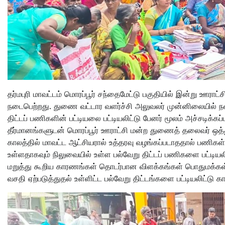
தர்மபுரி மாவட்டம் மொரப்பூர் சந்தைமேட்டு பகுதியில் இன்று ஊர
நடைபெற்றது. துணை வட்டார வளர்ச்சி அலுவலர் முன்னிலையில் நட
திட்டப் பணிகளின் பட்டியலை பட்டியலிட்டு பேனர் மூலம் அச்சடிக்கப
தீர்மானங்களுடன் மொரப்பூர் ஊராட்சி மன்ற துணைத் தலைவர் ஒத்த
காலத்தில் மாவட்ட ஆட்சியரால் உத்தரவு வழங்கப்படாததால் பணிகள
உள்ளதாகவும் நிலுவையில் உள்ள பல்வேறு திட்டப் பணிகளை பட்ட
மறுத்து கூறிய காரணங்கள் தொடர்பான விளக்கங்கள் பொதுமக்கள் ப
வசதி ஏற்படுத்துதல் உள்ளிட்ட பல்வேறு திட்டங்களை பட்டியலிட்டு க