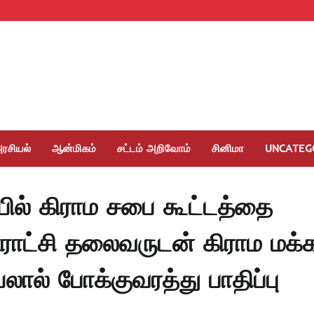
ரசியல்
ஆன்மிகம்
சட்டம் அறிவோம்
சினிமா
UNCATEG
ியில் கிராம சபை கூட்டத்தை
ஊராட்சி தலைவருடன் கிராம மக்
் போக்குவரத்து பாதிப்பு