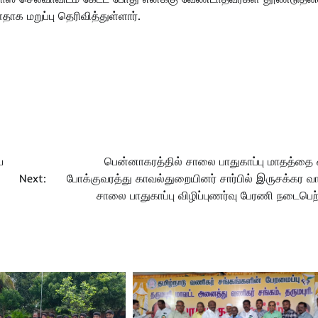
தாக மறுப்பு தெரிவித்துள்ளார்.
ய
பென்னாகரத்தில் சாலை பாதுகாப்பு மாதத்தை ஒ
Next:
போக்குவரத்து காவல்துறையினர் சார்பில் இருசக்கர 
சாலை பாதுகாப்பு விழிப்புணர்வு பேரணி நடைபெற்