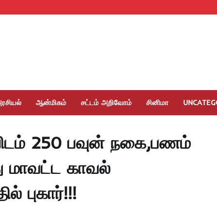
ரசியல்
ஆன்மிகம்
சட்டம் அறிவோம்
சினிமா
UNCATEG
யிடம் 250 பவுன் நகை,பணம்
து மாவட்ட காவல்
 புகார்!!!