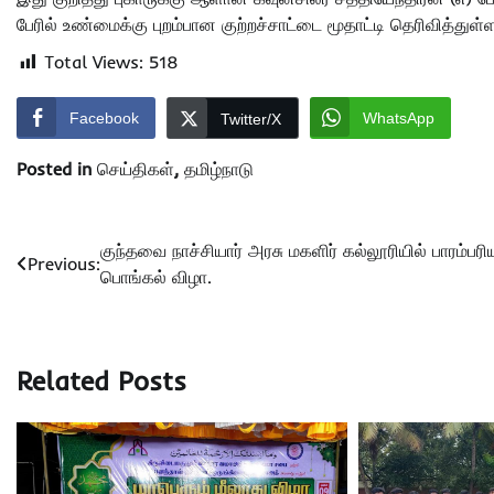
பேரில் உண்மைக்கு புறம்பான குற்றச்சாட்டை மூதாட்டி தெரிவித்துள்ள
Total Views:
518
Facebook
WhatsApp
Twitter/X
Posted in
செய்திகள்
,
தமிழ்நாடு
Post
குந்தவை நாச்சியார் அரசு மகளிர் கல்லூரியில் பாரம்பரி
Previous:
பொங்கல் விழா.
navigation
Related Posts