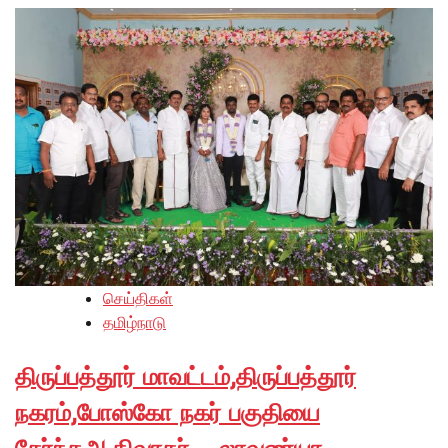
செய்திகள்
தமிழ்நாடு
திருப்பத்தூர் மாவட்டம்,திருப்பத்தூர்
நகரம்,போஸ்கோ நகர் பகுதியை