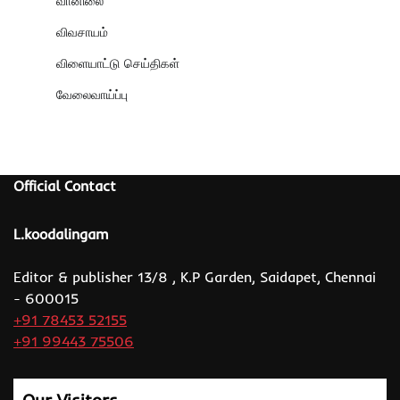
வானிலை
விவசாயம்
விளையாட்டு செய்திகள்
வேலைவாய்ப்பு
Official Contact
L.koodalingam
Editor & publisher 13/8 , K.P Garden, Saidapet, Chennai
- 600015
+91 78453 52155
+91 99443 75506