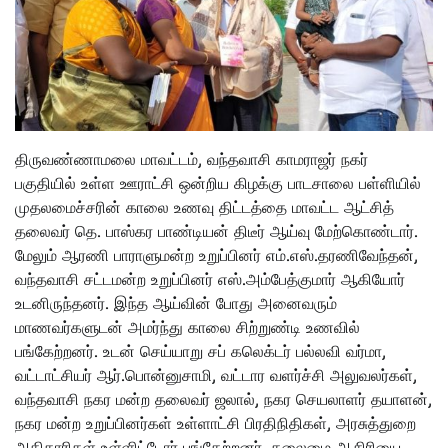
திருவண்ணாமலை மாவட்டம், வந்தவாசி காமராஜர் நகர்
பகுதியில் உள்ள ஊராட்சி ஒன்றிய கிழக்கு பாடசாலை பள்ளியில்
முதலமைச்சரின் காலை உணவு திட்டத்தை மாவட்ட ஆட்சித்
தலைவர் தெ.‌ பாஸ்கர பாண்டியன் திடீர் ஆய்வு மேற்கொண்டார்.
மேலும் ஆரணி பாராளுமன்ற உறுப்பினர் எம்.எஸ்.தரணிவேந்தன்,
வந்தவாசி சட்டமன்ற உறுப்பினர் எஸ்.அம்பேத்குமார்‌ ஆகியோர்
உடனிருந்தனர். இந்த ஆய்வின் போது அனைவரும்
மாணவர்களுடன் அமர்ந்து காலை சிற்றுண்டி உணவில்
பங்கேற்றனர். உடன் செய்யாறு சப் கலெக்டர் பல்லவி வர்மா,
வட்டாட்சியர் ஆர்.பொன்னுசாமி, வட்டார வளர்ச்சி அலுவலர்கள்,
வந்தவாசி நகர மன்ற தலைவர் ஜலால், நகர செயலாளர் தயாளன்,
நகர மன்ற உறுப்பினர்கள் உள்ளாட்சி பிரதிநிதிகள், அரசுத்துறை
அதிகாரிகள் உள்ளிட்டோர் பங்கேற்றனர். தலைமை ஆசிரியை