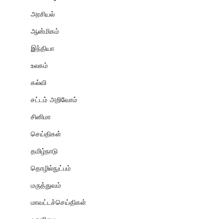
அரசியல்
ஆன்மிகம்
இந்தியா
உலகம்
கல்வி
சட்டம் அறிவோம்
சினிமா
செய்திகள்
தமிழ்நாடு
தொழில்நுட்பம்
மருத்துவம்
மாவட்டச்செய்திகள்