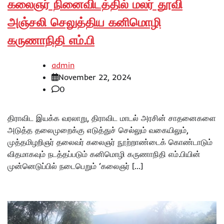
கலைஞர் நினைவிடத்தில் மலர் தூவி
அஞ்சலி செலுத்திய கனிமொழி
கருணாநிதி எம்.பி
admin
November 22, 2024
0
திராவிட இயக்க வரலாறு, திராவிட மாடல் அரசின் சாதனைகளை
அடுத்த தலைமுறைக்கு எடுத்துச் செல்லும் வகையிலும்,
முத்தமிழறிஞர் தலைவர் கலைஞர் நூற்றாண்டைக் கொண்டாடும்
விதமாகவும் நடத்தப்படும் கனிமொழி கருணாநிதி எம்.பியின்
முன்னெடுப்பில் நடைபெறும் ‘கலைஞர் […]