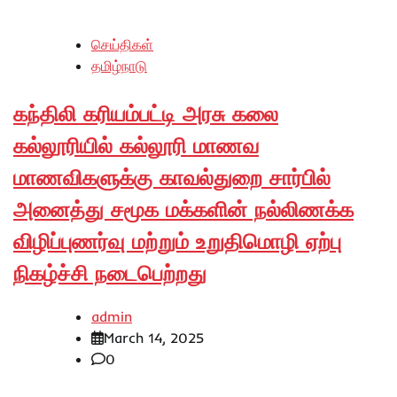
செய்திகள்
தமிழ்நாடு
கந்திலி கரியம்பட்டி அரசு கலை
கல்லூரியில் கல்லூரி மாணவ
மாணவிகளுக்கு காவல்துறை சார்பில்
அனைத்து சமூக மக்களின் நல்லிணக்க
விழிப்புணர்வு மற்றும் உறுதிமொழி ஏற்பு
நிகழ்ச்சி நடைபெற்றது
admin
March 14, 2025
0