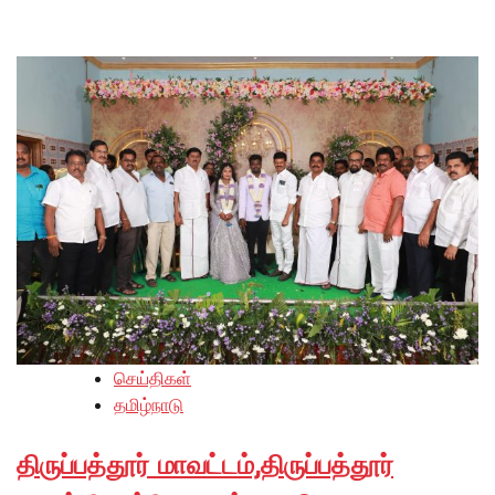
செய்திகள்
தமிழ்நாடு
திருப்பத்தூர் மாவட்டம்,திருப்பத்தூர்