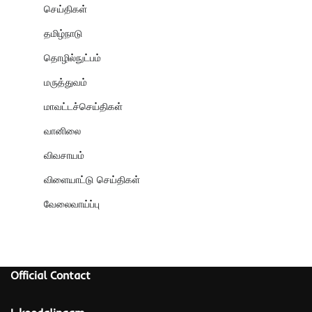
செய்திகள்
தமிழ்நாடு
தொழில்நுட்பம்
மருத்துவம்
மாவட்டச்செய்திகள்
வானிலை
விவசாயம்
விளையாட்டு செய்திகள்
வேலைவாய்ப்பு
Official Contact