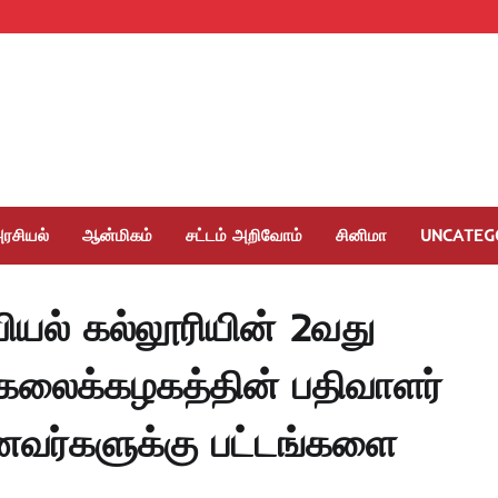
ரசியல்
ஆன்மிகம்
சட்டம் அறிவோம்
சினிமா
UNCATEG
ியல் கல்லூரியின் 2வது
ல்கலைக்கழகத்தின் பதிவாளர்
வர்களுக்கு பட்டங்களை