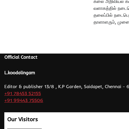
கலை அறிவியல் கண
வளாகத்தில் நடைபெ
தலைப்பில் நடைபெற
தாளாளரும், முன
Official Contact
L.koodalingam
Editor & publisher 13/8 , K.P Garden, Saidapet, Chennai -
+91 78453 52155
+91 99443 75506
Our Visitors