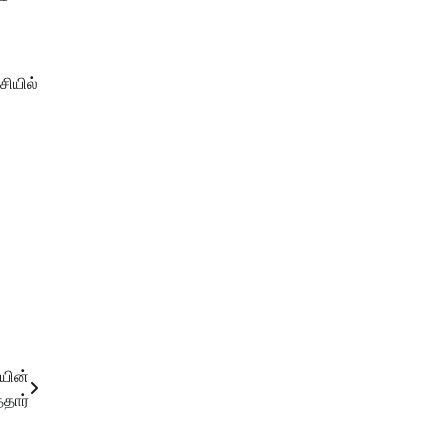
சியில்
யின்
தார்