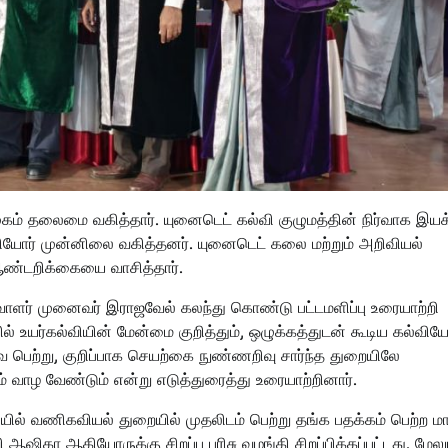
ுகம் தலைமை வகித்தார். யுனைடெட் கல்வி குழுமத்தின் நிர்வாக இயக்
யோர் முன்னிலை வகித்தனர். யுனைடெட் கலை மற்றும் அறிவியல்
ஆண்டறிக்கையை வாசித்தார்.
வாளர் முனைவர் இராஜவேல் கலந்து கொண்டு பட்டமளிப்பு உரையாற்றி
ல் உயர்கல்வியின் மேன்மை குறித்தும், ஒழுக்கத்துடன் கூடிய கல்விய
வை பெற்று, குறிப்பாக செயற்கை நுண்ணறிவு சார்ந்த துறையிலே
 வாழ வேண்டும் என்று எடுத்துரைத்து உரையாற்றினார்.
ில் வணிகவியல் துறையில் முதலிடம் பெற்று தங்க பதக்கம் பெற்ற 
கா ஆகியோருக்கு சிறப்பு பரிசு வழங்கி சிறப்பிக்கப்பட்டது. மேலு