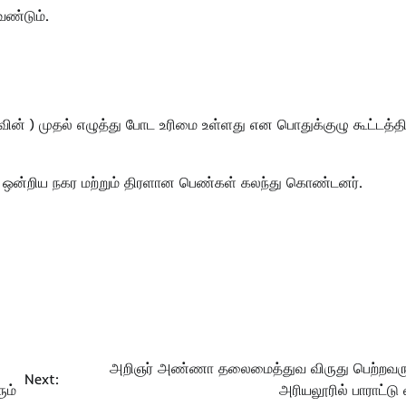
ண்டும்.
் ) முதல் எழுத்து போட உரிமை உள்ளது என பொதுக்குழு கூட்டத்தி
ட்ட ஒன்றிய நகர மற்றும் திரளான பெண்கள் கலந்து கொண்டனர்.
அறிஞர் அண்ணா தலைமைத்துவ விருது பெற்றவரு
Next:
ும்
அரியலூரில் பாராட்டு