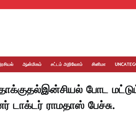
ரசியல்
ஆன்மிகம்
சட்டம் அறிவோம்
சினிமா
UNCATEG
ாக்குதல்இன்சியல் போட மட்டும
் டாக்டர் ராமதாஸ் பேச்சு.