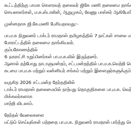
கூட்டத்திற்கு பாமக கௌரவத் தலைவர் ஜிகே மணி தலைமை தாங்கின
செயலாளர்கள், ம.க.ஸ்டாலின், ஆறுமுகம், வேணு பாஸ்கர் ஆகியோர
முன்னதாக ஜி.கே.மணி பேசியதாவது:-
பா.ம.க நிறுவனர் டாக்டர் ராமதாஸ் தமிழகத்தில் 7 நாட்கள் சாலை மற
போராட்டத்தில் தலைமை தாங்கியவர்.
கும்பகோணத்தில்
6 நகராட்சி உறுப்பினர்கள் பா.ம.க.வில் இருந்தனர்.
ஆனால் தற்போது நாடாளுமன்றம், சட்டமன்றத்தில் பா.ம.க.வெற்றி ப
கடமை பா.ம.க மற்றும் வன்னியர் சங்கம் மற்றும் இளைஞர்களுக்
வருகிற 2026 சட்டமன்ற தேர்ததிலில்
டாக்டர் ராமதாஸ் தலைமையில் நாற்பது தொகுதிகளை பா.ம.க. வெற்றி
மிக்கவர்களாக
மாற்றி விடலாம்.
தேர்தல் வேலைகளை
மட்டும் செய்யுங்கள் மற்றதை பா.ம.க. நிறுவனர் ராமதாஸ் பார்த்து 