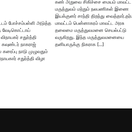
கண் அறுவை சிகிச்சை மையம் மாவட்ட
மருத்துவம் மற்றும் நலபணிகள் இணை
இயக்குனர் சாந்தி திறந்து வைத்தார்.தர்ம
்டம் போச்சம்பள்ளி அடுத்த
மாவட்டம் பென்னாகரம் மாவட்ட அரசு
த வேடிகொட்டாய்
தலைமை மருத்துவமனை செயல்பட்டு
 விநாயகர் சதுர்த்தி
வருகிறது. இந்த மருத்துவமனையை
வுண்டர் நாகராஜ்
தனியாருக்கு நிகராக […]
கரைப்பு நாடு முழுவதும்
நாயகார் சதுர்த்தி விழா