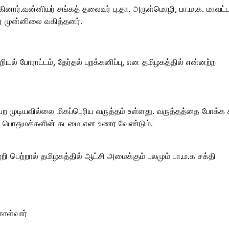
ார்.வன்னியர் சங்கத் தலைவர் பு.தா. அருள்மொழி, பா.ம.க. மாவட்
் முன்னிலை வகித்தனர்.
ியல் போராட்டம், தேர்தல் புறக்கனிப்பு, என தமிழகத்தில் என்னற்ற
ெற முடியவில்லை மிகப்பெரிய வருத்தம் உள்ளது. வருத்தத்தை போக்க 
கும் பொதுமக்களின் கடமை என உணர வேண்டும்.
 பெற்றால் தமிழகத்தில் ஆட்சி அமைக்கும் பலமும் பா.ம.க சக்தி
கொள்வார்