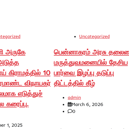
tegorized
Uncategorized
ளி அருகே
பென்னாகரம் அரசு தலை
அடுத்த
மருத்துவமனையில் தேசிய
் கிராமத்தில் 10
பார்வை இழப்பு தடுப்பு
ிரமாண்ட விநாயகர்
திட்டத்தில் கீழ்
மாக எடுத்துச்
admin
 கரைப்பு.
March 6, 2026
0
er 1, 2025