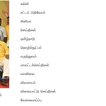
கல்வி
சட்டம் அறிவோம்
சினிமா
செய்திகள்
தமிழ்நாடு
தொழில்நுட்பம்
மருத்துவம்
மாவட்டச்செய்திகள்
வானிலை
விவசாயம்
விளையாட்டு செய்திகள்
்
வேலைவாய்ப்பு