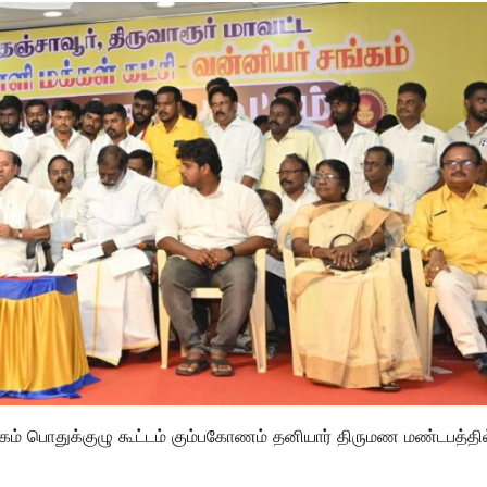
சங்கம் பொதுக்குழு கூட்டம் கும்பகோணம் தனியார் திருமண மண்டபத்தில