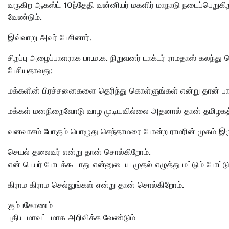
வருகிற ஆகஸ்ட் 10ந்தேதி வன்னியர் மகளிர் மாநாடு நடைப்பெறு
வேண்டும்.
இவ்வாறு அவர் பேசினார்.
சிறப்பு அழைப்பாளராக பா.ம.க. நிறுவனர் டாக்டர் ராமதாஸ் கலந்த
பேசியதாவது:-
மக்களின் பிரச்சனைகளை தெரிந்து கொள்ளுங்கள் என்று தான் பா.ம
மக்கள் மனநிறைவோடு வாழ முடியவில்லை அதனால் தான் தமிழகத்தி
வனவாசம் போகும் பொழுது செந்தாமரை போன்ற ராமரின் முகம் இர
செயல் தலைவர் என்று தான் சொல்கிறோம்.
என் பெயர் போடக்கூடாது என்னுடைய முதல் எழுத்து மட்டும் போட்
கிராம கிராம செல்லுங்கள் என்று தான் சொல்கிறோம்.
கும்பகோணம்
புதிய மாவட்டமாக அறிவிக்க வேண்டும்