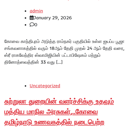
admin
January 29, 2026
0
கோவை காந்திபுரம் அடுத்த ராம்நகர் பகுதியில் உள்ள ஐயப்ப பூஜா
சங்கவளாகத்தில் வரும் 18ஆம் தேதி முதல் 24 ஆம் தேதி வரை,
ஸ்ரீ ராகவேந்திர ஸ்வாமிஜியின் பட்டாபிஷேகம் மற்றும்
தினோத்ஸவத்தின் 33 வது […]
Uncategorized
சுற்றுலா துறையின் வளர்ச்சிக்கு உதவும்
மத்திய மாநில அரசுகள்,..கோவை
தமிழ்நாடு உணவகத்தில் நடைபெற்ற