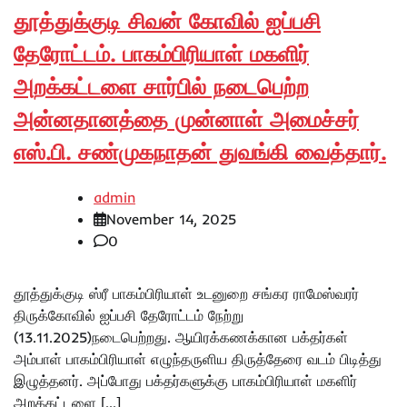
தூத்துக்குடி சிவன் கோவில் ஐப்பசி
தேரோட்டம். பாகம்பிரியாள் மகளிர்
அறக்கட்டளை சார்பில் நடைபெற்ற
அன்னதானத்தை முன்னாள் அமைச்சர்
எஸ்.பி. சண்முகநாதன் துவங்கி வைத்தார்.
admin
November 14, 2025
0
தூத்துக்குடி ஸ்ரீ பாகம்பிரியாள் உடனுறை சங்கர ராமேஸ்வரர்
திருக்கோவில் ஐப்பசி தேரோட்டம் நேற்று
(13.11.2025)நடைபெற்றது. ஆயிரக்கணக்கான பக்தர்கள்
அம்பாள் பாகம்பிரியாள் எழுந்தருளிய திருத்தேரை வடம் பிடித்து
இழுத்தனர். அப்போது பக்தர்களுக்கு பாகம்பிரியாள் மகளிர்
அறக்கட்டளை […]