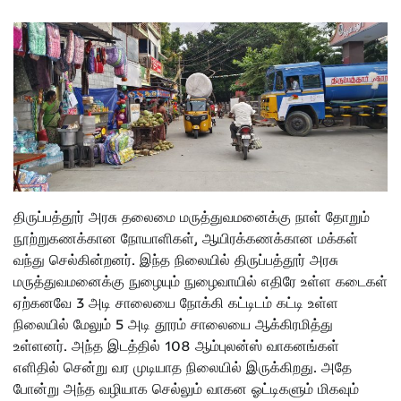
திருப்பத்தூர் அரசு தலைமை மருத்துவமனைக்கு நாள் தோறும்
நூற்றுகணக்கான நோயாளிகள், ஆயிரக்கணக்கான மக்கள்
வந்து செல்கின்றனர். இந்த நிலையில் திருப்பத்தூர் அரசு
மருத்துவமனைக்கு நுழையும் நுழைவாயில் எதிரே உள்ள கடைகள்
ஏற்கனவே 3 அடி சாலையை நோக்கி கட்டிடம் கட்டி உள்ள
நிலையில் மேலும் 5 அடி தூரம் சாலையை ஆக்கிரமித்து
உள்ளனர். அந்த இடத்தில் 108 ஆம்புலன்ஸ் வாகனங்கள்
எளிதில் சென்று வர முடியாத நிலையில் இருக்கிறது. அதே
போன்று அந்த வழியாக செல்லும் வாகன ஓட்டிகளும் மிகவும்