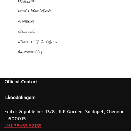
மருத்துவம்
மாவட்டச்செய்திகள்
வானிலை
விவசாயம்
விளையாட்டு செய்திகள்
வேலைவாய்ப்பு
Official Contact
L.koodalingam
Editor & publisher 13/8 , K.P Garden, Saidapet, Chennai
- 600015
+91 78453 52155