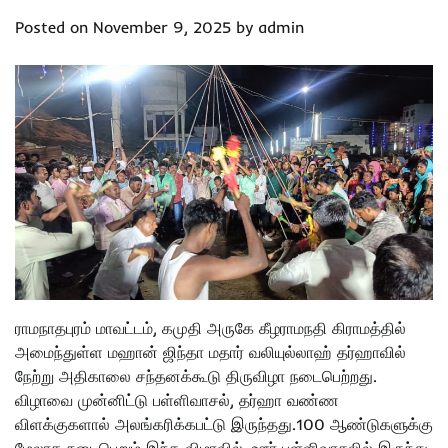
Posted on
November 9, 2025
by
admin
ராமநாதபுரம் மாவட்டம், கமுதி அருகே கீழராமநதி கிராமத்தில்
அமைந்துள்ள மஹான் ஜிந்தா மதார் வலியுல்லாஹ் தர்ஹாவில்
நேற்று அதிகாலை சந்தனக்கூடு திருவிழா நடைபெற்றது.
விழாவை முன்னிட்டு பள்ளிவாசல், தர்ஹா வண்ண
விளக்குகளால் அலங்கரிக்கபட்டு இருந்தது.100 ஆண்டுகளுக்கு