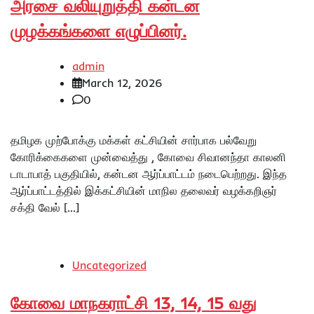
அரசை வலியுறுத்தி கன்டன
முழக்கங்களை எழுப்பினர்.
admin
March 12, 2026
0
தமிழக முற்போக்கு மக்கள் கட்சியின் சார்பாக பல்வேறு
கோரிக்கைகளை முன்வைத்து , கோவை சிவானந்தா காலனி
டாடாபாத் பகுதியில், கன்டன ஆர்ப்பாட்டம் நடைபெற்றது. இந்த
ஆர்ப்பாட்டத்தில் இக்கட்சியின் மாநில தலைவர் வழக்கறிஞர்
சக்தி வேல் […]
Uncategorized
கோவை மாநகராட்சி 13, 14, 15 வது