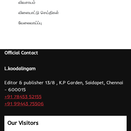
விவசாயம்
விளையாட்டு செய்திகள்
வேலைவாய்ப்பு
Official Contact
L.koodalingam
Editor & publisher 13/8 , K.P Garden, Saidapet, Chennai
- 600015
+91 78453 52155
+91 99443 75506
Our Visitors