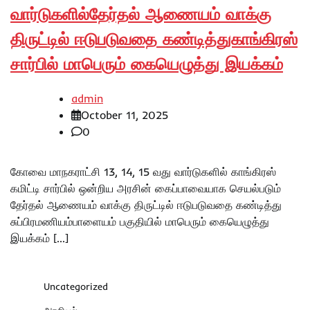
வார்டுகளில்தேர்தல் ஆணையம் வாக்கு
திருட்டில் ஈடுபடுவதை கண்டித்துகாங்கிரஸ்
சார்பில் மாபெரும் கையெழுத்து இயக்கம்
admin
October 11, 2025
0
கோவை மாநகராட்சி 13, 14, 15 வது வார்டுகளில் காங்கிரஸ்
கமிட்டி சார்பில் ஒன்றிய அரசின் கைப்பாவையாக செயல்படும்
தேர்தல் ஆணையம் வாக்கு திருட்டில் ஈடுபடுவதை கண்டித்து
சுப்பிரமணியம்பாளையம் பகுதியில் மாபெரும் கையெழுத்து
இயக்கம் […]
Uncategorized