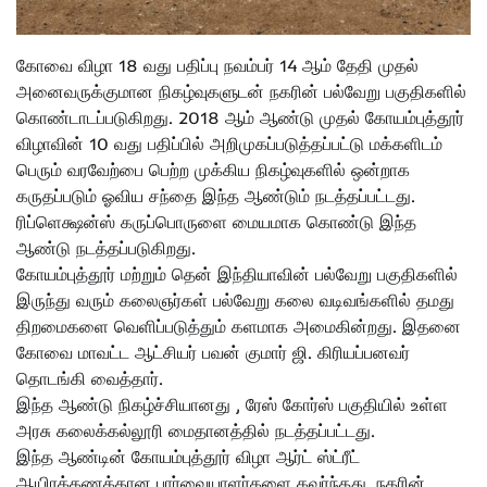
கோவை விழா 18 வது பதிப்பு நவம்பர் 14 ஆம் தேதி முதல்
அனைவருக்குமான நிகழ்வுகளுடன் நகரின் பல்வேறு பகுதிகளில்
கொண்டாடப்படுகிறது. 2018 ஆம் ஆண்டு முதல் கோயம்புத்தூர்
விழாவின் 10 வது பதிப்பில் அறிமுகப்படுத்தப்பட்டு மக்களிடம்
பெரும் வரவேற்பை பெற்ற முக்கிய நிகழ்வுகளில் ஒன்றாக
கருதப்படும் ஓவிய சந்தை இந்த ஆண்டும் நடத்தப்பட்டது.
ரிப்ளெக்ஷன்ஸ் கருப்பொருளை மையமாக கொண்டு இந்த
ஆண்டு நடத்தப்படுகிறது.
கோயம்புத்தூர் மற்றும் தென் இந்தியாவின் பல்வேறு பகுதிகளில்
இருந்து வரும் கலைஞர்கள் பல்வேறு கலை வடிவங்களில் தமது
திறமைகளை வெளிப்படுத்தும் களமாக அமைகின்றது. இதனை
கோவை மாவட்ட ஆட்சியர் பவன் குமார் ஜி. கிரியப்பனவர்
தொடங்கி வைத்தார்.
இந்த ஆண்டு நிகழ்ச்சியானது , ரேஸ் கோர்ஸ் பகுதியில் உள்ள
அரசு கலைக்கல்லூரி மைதானத்தில் நடத்தப்பட்டது.
இந்த ஆண்டின் கோயம்புத்தூர் விழா ஆர்ட் ஸ்ட்ரீட்
ஆயிரக்கணக்கான பார்வையாளர்களை கவர்ந்தது. நகரின்