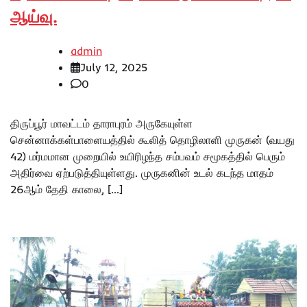
ஆய்வு.
admin
July 12, 2025
0
திருப்பூர் மாவட்டம் தாராபுரம் அருகேயுள்ள
சென்னாக்கள்பாளையத்தில் கூலித் தொழிலாளி முருகன் (வயது
42) மர்மமான முறையில் உயிரிழந்த சம்பவம் சமூகத்தில் பெரும்
அதிர்வை ஏற்படுத்தியுள்ளது. முருகனின் உடல் கடந்த மாதம்
26ஆம் தேதி காலை, […]