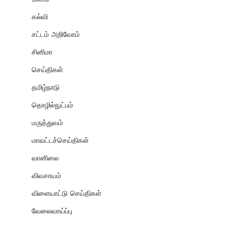
கல்வி
சட்டம் அறிவோம்
சினிமா
செய்திகள்
தமிழ்நாடு
தொழில்நுட்பம்
மருத்துவம்
மாவட்டச்செய்திகள்
வானிலை
விவசாயம்
விளையாட்டு செய்திகள்
வேலைவாய்ப்பு