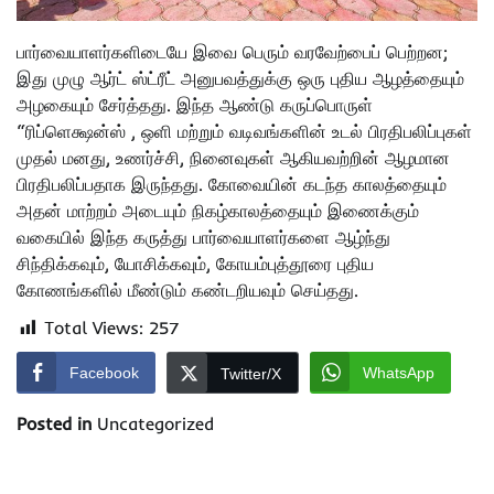
பார்வையாளர்களிடையே இவை பெரும் வரவேற்பைப் பெற்றன;
இது முழு ஆர்ட் ஸ்ட்ரீட் அனுபவத்துக்கு ஒரு புதிய ஆழத்தையும்
அழகையும் சேர்த்தது. இந்த ஆண்டு கருப்பொருள்
“ரிப்ளெக்ஷன்ஸ் , ஒளி மற்றும் வடிவங்களின் உடல் பிரதிபலிப்புகள்
முதல் மனது, உணர்ச்சி, நினைவுகள் ஆகியவற்றின் ஆழமான
பிரதிபலிப்பதாக இருந்தது. கோவையின் கடந்த காலத்தையும்
அதன் மாற்றம் அடையும் நிகழ்காலத்தையும் இணைக்கும்
வகையில் இந்த கருத்து பார்வையாளர்களை ஆழ்ந்து
சிந்திக்கவும், யோசிக்கவும், கோயம்புத்தூரை புதிய
கோணங்களில் மீண்டும் கண்டறியவும் செய்தது.
Total Views:
257
Facebook
WhatsApp
Twitter/X
Posted in
Uncategorized