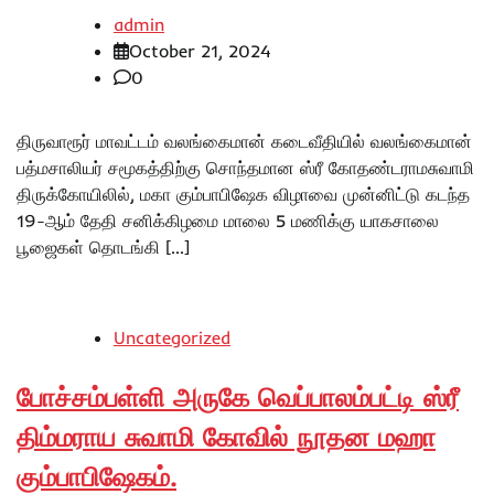
admin
October 21, 2024
0
திருவாரூர் மாவட்டம் வலங்கைமான் கடைவீதியில் வலங்கைமான்
பத்மசாலியர் சமூகத்திற்கு சொந்தமான ஸ்ரீ கோதண்டராமசுவாமி
திருக்கோயிலில், மகா கும்பாபிஷேக விழாவை முன்னிட்டு கடந்த
19-ஆம் தேதி சனிக்கிழமை மாலை 5 மணிக்கு யாகசாலை
பூஜைகள் தொடங்கி […]
Uncategorized
போச்சம்பள்ளி அருகே வெப்பாலம்பட்டி ஸ்ரீ
திம்மராய சுவாமி கோவில் நூதன மஹா
கும்பாபிஷேகம்.