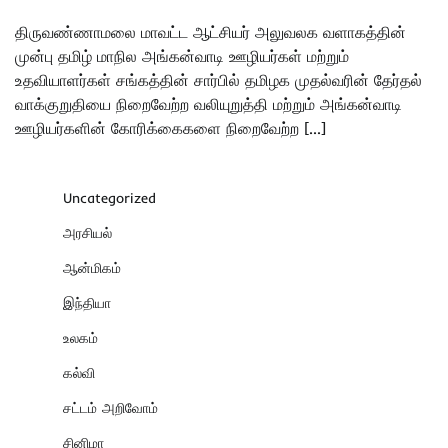
திருவண்ணாமலை மாவட்ட ஆட்சியர் அலுவலக வளாகத்தின்
முன்பு தமிழ் மாநில அங்கன்வாடி ஊழியர்கள் மற்றும்
உதவியாளர்கள் சங்கத்தின் சார்பில் தமிழக முதல்வரின் தேர்தல்
வாக்குறுதியை நிறைவேற்ற வலியுறுத்தி மற்றும் அங்கன்வாடி
ஊழியர்களின் கோரிக்கைகளை நிறைவேற்ற […]
Uncategorized
அரசியல்
ஆன்மிகம்
இந்தியா
உலகம்
கல்வி
சட்டம் அறிவோம்
சினிமா