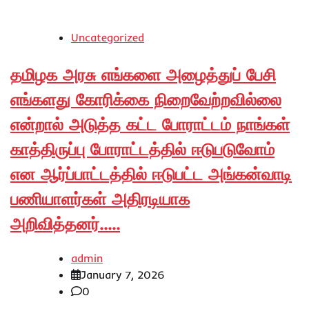
Uncategorized
தமிழக அரசு எங்களை அழைத்துப் பேசி
எங்களது கோரிக்கை நிறைவேற்றவில்லை
என்றால் அடுத்த கட்ட போராட்டம் நாங்கள்
காத்திருப்பு போராட்டத்தில் ஈடுபடுவோம்
என ஆர்ப்பாட்டத்தில் ஈடுபட்ட அங்கன்வாடி
பணியாளர்கள் அதிரடியாக
அறிவித்தனர்…..
admin
January 7, 2026
0