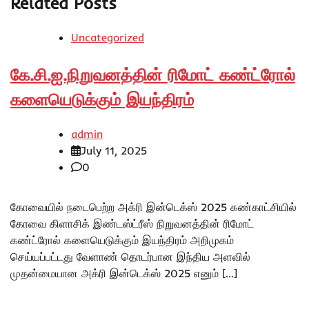
Related Posts
Uncategorized
கே.சி.ஐ.நிறுவனத்தின் ரிமோட் கண்ட்ரோல்
களையெடுக்கும் இயந்திரம்
admin
July 11, 2025
0
கோவையில் நடைபெற்ற அக்ரி இன்டெக்ஸ் 2025 கண்காட்சியில்
கோவை கிளாசிக் இண்டஸ்ட்ரீஸ் நிறுவனத்தின் ரிமோட்
கண்ட்ரோல் களையெடுக்கும் இயந்திரம் அறிமுகம்
செய்யப்பட்டது வேளாண் தொடர்பான இந்திய அளவில்
முதன்மையான அக்ரி இன்டெக்ஸ் 2025 எனும் […]