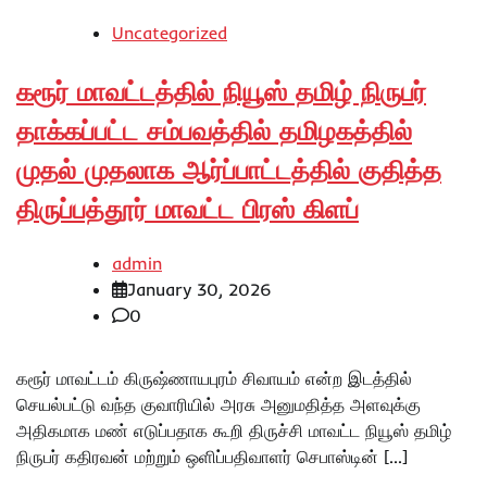
Uncategorized
கரூர் மாவட்டத்தில் நியூஸ் தமிழ் நிருபர்
தாக்கப்பட்ட சம்பவத்தில் தமிழகத்தில்
முதல் முதலாக ஆர்ப்பாட்டத்தில் குதித்த
திருப்பத்தூர் மாவட்ட பிரஸ் கிளப்
admin
January 30, 2026
0
கரூர் மாவட்டம் கிருஷ்ணாயபுரம் சிவாயம் என்ற இடத்தில்
செயல்பட்டு வந்த குவாரியில் அரசு அனுமதித்த அளவுக்கு
அதிகமாக மண் எடுப்பதாக கூறி திருச்சி மாவட்ட நியூஸ் தமிழ்
நிருபர் கதிரவன் மற்றும் ஒளிப்பதிவாளர் செபாஸ்டின் […]