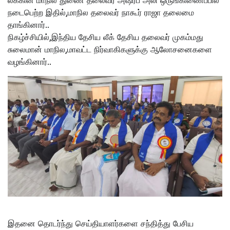
லீக்கின் மாநில துணை தலைவர் அஷ்ரப் அலி ஒருங்கிணைப்பில்
நடைபெற்ற இதில்,மாநில தலைவர் நாகூர் ராஜா தலைமை
தாங்கினார்..
நிகழ்ச்சியில்,இந்திய தேசிய லீக் தேசிய தலைவர் முகம்மது
சுலைமான் மாநில,மாவட்ட நிர்வாகிகளுக்கு ஆலோசனைகளை
வழங்கினார்..
இதனை தொடர்ந்து செய்தியாளர்களை சந்தித்து பேசிய