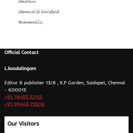
விவசாயம்
விளையாட்டு செய்திகள்
வேலைவாய்ப்பு
Official Contact
L.koodalingam
Editor & publisher 13/8 , K.P Garden, Saidapet, Chennai
- 600015
+91 78453 52155
+91 99443 75506
Our Visitors