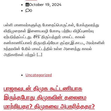
October 19, 2024
0
பள்ளி மாணவர்களுக்கு போதைப்பொருட்கள், போக்குவரத்து
விதிமுறைகள் இணையவழி மோசடி பற்றிய விழிப்புணர்வு
ஏற்படுத்தப்பட்டது. ðŸš¨திருப்பத்தூர் மாவட்ட காவல்
கண்காணிப்பாளர் திருமதி.ஷ்ரேயா குப்தா,இ.கா.ப., அவர்களின்
உத்தரவின் பேரில் மாவட்டத்தில் உள்ள அனைத்து காவல்
அதிகாரிகள் மற்றும் […]
Uncategorized
பாஜகவுடன் திமுக கூட்டணியாக
இருந்தபோது திமுகவின் தலைமை
மாற்றியதா? திமுகவை அபகரித்ததா?