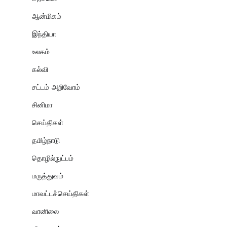
ஆன்மிகம்
இந்தியா
உலகம்
கல்வி
சட்டம் அறிவோம்
சினிமா
செய்திகள்
தமிழ்நாடு
தொழில்நுட்பம்
மருத்துவம்
மாவட்டச்செய்திகள்
வானிலை