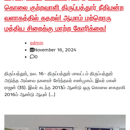
கொலை குற்றவாளி திருப்பத்தூர் நீதிமன்ற
வளாகத்தில் கதறல்! ஆமாம் மற்றொரு
மத்திய சிறைக்கு மாற்ற கோரிக்கை!
admin
November 16, 2024
0
திருப்பத்தூர், நவ. 16- திருப்பத்தூர் மாவட்டம் திருப்பத்தூர்
அடுத்த அவ்வை நகரைச் சேர்ந்தவர் சண்முகம். இவர் மகன்
ராஜன் (35). இவர் கடந்த 2013ம் ஆண்டு ஒரு கொலை கைதாகி
2016ம் ஆண்டு ஆயுள் […]