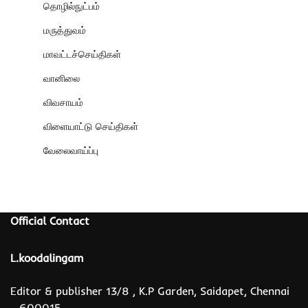
தொழில்நுட்பம்
மருத்துவம்
மாவட்டச்செய்திகள்
வானிலை
விவசாயம்
விளையாட்டு செய்திகள்
வேலைவாய்ப்பு
Official Contact
L.koodalingam
Editor & publisher 13/8 , K.P Garden, Saidapet, Chennai
- 600015