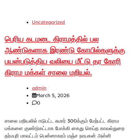
Uncategorized
பெரிய கடமடை கிராமத்தில் பல
ஆண்டுகளாக இரண்டு கோயில்களுக்கு
பயன்படுத்திய வலியை மீட்டு தர கோரி
கிராம மக்கள் சாலை மறியல்.
admin
March 5, 2026
0
சாலை மறியலில் ஈடுபட்ட சுமார் 300க்கும் மேற்பட்ட கிராம
மக்களை குண்டுகட்டாக போக்கி கைது செய்த காவல்துறை
தர்மபுரி மாவட்டம் பென்னாகரம் மஞ்ச நாயகன் அள்ளி