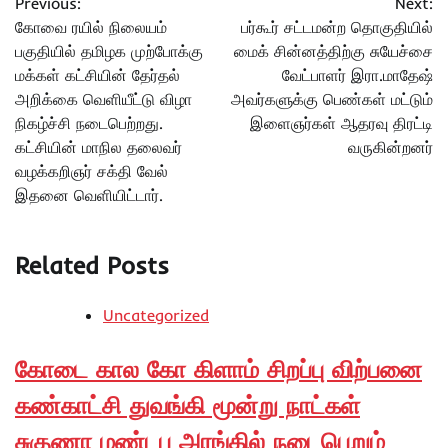
Previous:
Next:
navigation
கோவை ரயில் நிலையம்
பர்கூர் சட்டமன்ற தொகுதியில்
பகுதியில் தமிழக முற்போக்கு
மைக் சின்னத்திற்கு சுயேச்சை
மக்கள் கட்சியின் தேர்தல்
வேட்பாளர் இரா.மாதேஷ்
அறிக்கை வெளியீட்டு விழா
அவர்களுக்கு பெண்கள் மட்டும்
நிகழ்ச்சி நடைபெற்றது.
இளைஞர்கள் ஆதரவு திரட்டி
கட்சியின் மாநில தலைவர்
வருகின்றனர்
வழக்கறிஞர் சக்தி வேல்
இதனை வெளியிட்டார்.
Related Posts
Uncategorized
கோடை கால கோ கிளாம் சிறப்பு விற்பனை
கண்காட்சி துவங்கி மூன்று நாட்கள்
சுகுணா மண்டப அரங்கில் நடைபெறும்