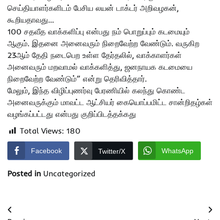
செய்தியாளர்களிடம் பேசிய லயன் டாக்டர் அறிவழகன்,
கூறியதாவது…
100 சதவீத வாக்களிப்பு என்பது நம் பொறுப்பும் கடமையும்
ஆகும். இதனை அனைவரும் நிறைவேற்ற வேண்டும். வருகிற
23ஆம் தேதி நடைபெற உள்ள தேர்தலில், வாக்காளர்கள்
அனைவரும் மறவாமல் வாக்களித்து, ஜனநாயக கடமையை
நிறைவேற்ற வேண்டும்” என்று தெரிவித்தார்.
மேலும், இந்த விழிப்புணர்வு பேரணியில் கலந்து கொண்ட
அனைவருக்கும் மாவட்ட ஆட்சியர் கையொப்பமிட்ட சான்றிதழ்கள்
வழங்கப்பட்டது என்பது குறிப்பிடத்தக்கது
Total Views:
180
Facebook
WhatsApp
Twitter/X
Posted in
Uncategorized
Post