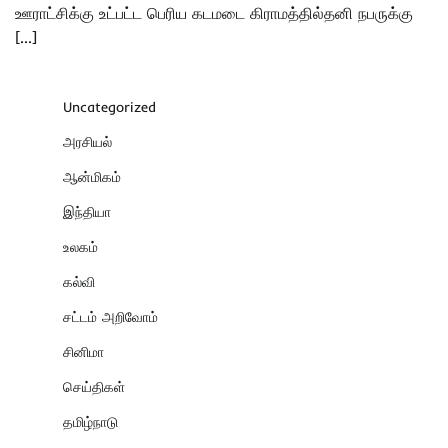
ஊராட்சிக்கு உட்பட்ட பெரிய கடமடை கிராமத்தில்தனி நபருக்கு
[…]
Uncategorized
அரசியல்
ஆன்மிகம்
இந்தியா
உலகம்
கல்வி
சட்டம் அறிவோம்
சினிமா
செய்திகள்
தமிழ்நாடு