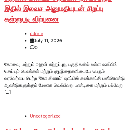
இதில் இலவச அனுமதியுடன் சிறப்பு
தள்ளுபடி விற்பனை
admin
July 11, 2026
0
கோவை, மற்றும் அதன் சுற்றுப்புற, பகுதிகளில் உள்ள ஷாப்பிங்
செய்யும் பெண்கள் மற்றும் குழந்தைகளிடையே பெரும்
வரவேற்பை பெற்ற ‘கோ கிளாம்’ ஷாப்பிங் கண்காட்சி பனி்ரெண்டு
ஆண்டுகளுக்கும் மேலாக வெவ்வேறு பண்டிகை மற்றும் பல்வேறு
[…]
Uncategorized