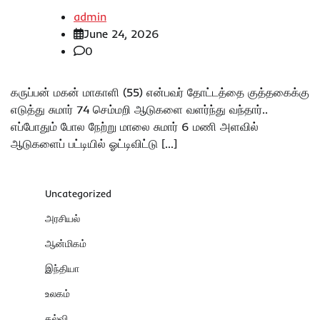
admin
June 24, 2026
0
கருப்பன் மகன் மாகாளி (55) என்பவர் தோட்டத்தை குத்தகைக்கு
எடுத்து சுமார் 74 செம்மறி ஆடுகளை வளர்ந்து வந்தார்..
எப்போதும் போல நேற்று மாலை சுமார் 6 மணி அளவில்
ஆடுகளைப் பட்டியில் ஓட்டிவிட்டு […]
Uncategorized
அரசியல்
ஆன்மிகம்
இந்தியா
உலகம்
கல்வி