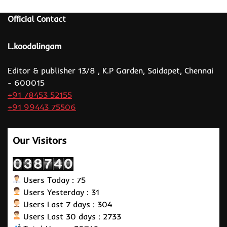
Official Contact
L.koodalingam
Editor & publisher 13/8 , K.P Garden, Saidapet, Chennai
- 600015
+91 78453 52155
+91 99443 75506
Our Visitors
Users Today : 75
Users Yesterday : 31
Users Last 7 days : 304
Users Last 30 days : 2733