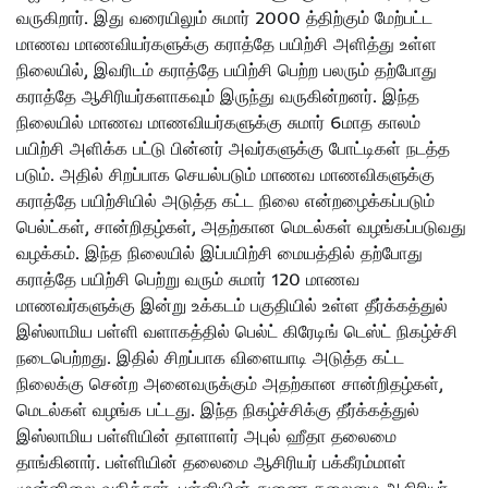
வருகிறார். இது வரையிலும் சுமார் 2000 த்திற்கும் மேற்பட்ட
மாணவ மாணவியர்களுக்கு கராத்தே பயிற்சி அளித்து உள்ள
நிலையில், இவரிடம் கராத்தே பயிற்சி பெற்ற பலரும் தற்போது
கராத்தே ஆசிரியர்களாகவும் இருந்து வருகின்றனர். இந்த
நிலையில் மாணவ மாணவியர்களுக்கு சுமார் 6மாத காலம்
பயிற்சி அளிக்க பட்டு பின்னர் அவர்களுக்கு போட்டிகள் நடத்த
படும். அதில் சிறப்பாக செயல்படும் மாணவ மாணவிகளுக்கு
கராத்தே பயிற்சியில் அடுத்த கட்ட நிலை என்றழைக்கப்படும்
பெல்ட்கள், சான்றிதழ்கள், அதற்கான மெடல்கள் வழங்கப்படுவது
வழக்கம். இந்த நிலையில் இப்பயிற்சி மையத்தில் தற்போது
கராத்தே பயிற்சி பெற்று வரும் சுமார் 120 மாணவ
மாணவர்களுக்கு இன்று உக்கடம் பகுதியில் உள்ள தீர்க்கத்துல்
இஸ்லாமிய பள்ளி வளாகத்தில் பெல்ட் கிரேடிங் டெஸ்ட் நிகழ்ச்சி
நடைபெற்றது. இதில் சிறப்பாக விளையாடி அடுத்த கட்ட
நிலைக்கு சென்ற அனைவருக்கும் அதற்கான சான்றிதழ்கள்,
மெடல்கள் வழங்க பட்டது. இந்த நிகழ்ச்சிக்கு தீர்க்கத்துல்
இஸ்லாமிய பள்ளியின் தாளாளர் அபுல் ஹீதா தலைமை
தாங்கினார். பள்ளியின் தலைமை ஆசிரியர் பக்கீரம்மாள்