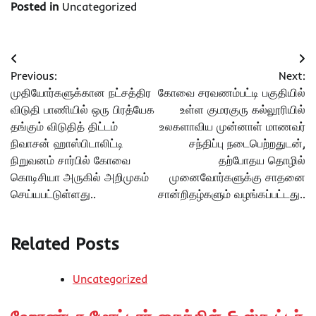
Posted in
Uncategorized
Post
Previous:
Next:
navigation
முதியோர்களுக்கான நட்சத்திர
கோவை சரவணம்பட்டி பகுதியில்
விடுதி பாணியில் ஒரு பிரத்யேக
உள்ள குமரகுரு கல்லூரியில்
தங்கும் விடுதித் திட்டம்
உலகளாவிய முன்னாள் மாணவர்
நிவாசன் ஹாஸ்பிடாலிட்டி
சந்திப்பு நடைபெற்றதுடன்,
நிறுவனம் சார்பில் கோவை
தற்போதய தொழில்
கொடிசியா அருகில் அறிமுகம்
முனைவோர்களுக்கு சாதனை
செய்யபட்டுள்ளது..
சான்றிதழ்களும் வழங்கப்பட்டது..
Related Posts
Uncategorized