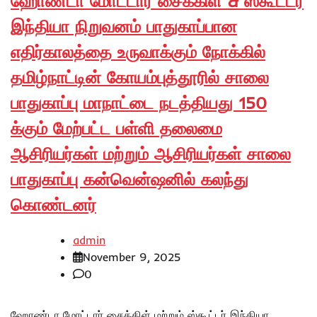
ஹோண்டா மோட்டார் சைக்கிள் & ஸ்கூட்டர்
இந்தியா நிறுவனம் பாதுகாப்பான
எதிர்காலத்தை உருவாக்கும் நோக்கில்
தமிழ்நாட்டின் கோயம்புத்தூரில் சாலை
பாதுகாப்பு மாநாட்டை நடத்தியது 150
க்கும் மேற்பட்ட பள்ளி தலைமை
ஆசிரியர்கள் மற்றும் ஆசிரியர்கள் சாலை
பாதுகாப்பு கன்வென்ஷனில் கலந்து
கொண்டனர்
admin
November 9, 2025
0
ஹோண்டா மோட்டார் சைக்கிள் மற்றும் ஸ்கூட்டர் இந்தியா