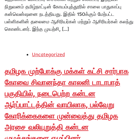
நிறுவனம் தமிழ்நாட்டின் கோயம்புத்தூரில் சாலை பாதுகாப்பு
கன்வென்ஷனை நடத்தியது. இதில் 150க்கும் மேற்பட்ட
பள்ளிகளின் தலைமை ஆசிரியர்கள் மற்றும் ஆசிரியர்கள் கலந்து
கொண்டனர். இந்த முயற்சி, […]
Uncategorized
தமிழக முற்போக்கு மக்கள் கட்சி சார்பாக
கோவை சிவானந்தா காலனி டாடாபாத்
பகுதியில், நடைபெற்ற கன்டன
ஆர்ப்பாட்டத்தின் வாயிலாக, பல்வேறு
கோரிக்கைகளை முன்வைத்து தமிழக
அரசை வலியுறுத்தி கன்டன
முழக்கங்களை எழுப்பினர்.