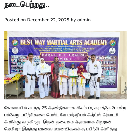
நடைபெற்றது..
Posted on
December 22, 2025
by
admin
கோவையில் கடந்த 25 ஆண்டுகளாக சிலம்பம், கராத்தே போன்ற
பல்வேறு பயிற்சிகளை பெஸ்ட் வே மார்ஷியல் ஆர்ட்ஸ் அகாடமி
அளித்து வருகிறது. இதன் தலைமை ஆசானாக சிஹான்
ஜெமிஷா இருந்து மாணவ மாணவிகளுக்கு பயிற்சி அளித்து