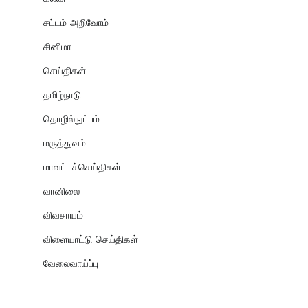
சட்டம் அறிவோம்
சினிமா
செய்திகள்
தமிழ்நாடு
தொழில்நுட்பம்
மருத்துவம்
மாவட்டச்செய்திகள்
வானிலை
விவசாயம்
விளையாட்டு செய்திகள்
வேலைவாய்ப்பு