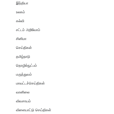
இந்தியா
உலகம்
கல்வி
சட்டம் அறிவோம்
சினிமா
செய்திகள்
தமிழ்நாடு
தொழில்நுட்பம்
மருத்துவம்
மாவட்டச்செய்திகள்
வானிலை
விவசாயம்
விளையாட்டு செய்திகள்