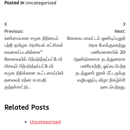
Posted in
Uncategorized
Post
Previous:
Next:
navigation
உண்மையான சமூக நீதியைப்
கோவை மாவட்டம் ஒண்டிப்புதூர்
பற்றி தமிழக அரசியல் கட்சிகள்
அரசு போக்குவரத்து
கவலைப்படவில்லை”
பணிமனையில் 20
கோவையில் பிற்படுத்தப்பட்டோர்
ஆண்டுகளாக நடத்துனராக
மிகவும் பிற்படுத்தப்பட்டோர்
பணியாற்றி, ஓய்வு பெற்ற
சமூக நீதிக்கான கூட்டமைப்பின்
நடத்துனர் ஜான் பீட்டருக்கு
தலைவர் ரத்ன சபாபதி
வழியனுப்பு விழா நிகழ்ச்சி
குற்றச்சாட்டு..
நடைபெற்றது.
Related Posts
Uncategorized