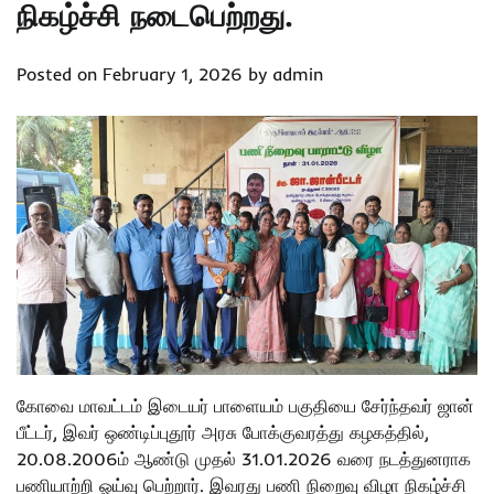
நிகழ்ச்சி நடைபெற்றது.
Posted on
February 1, 2026
by
admin
கோவை மாவட்டம் இடையர் பாளையம் பகுதியை சேர்ந்தவர் ஜான்
பீட்டர், இவர் ஒண்டிப்புதூர் அரசு போக்குவரத்து கழகத்தில்,
20.08.2006ம் ஆண்டு முதல் 31.01.2026 வரை நடத்துனராக
பணியாற்றி ஓய்வு பெற்றார். இவரது பணி நிறைவு விழா நிகழ்ச்சி