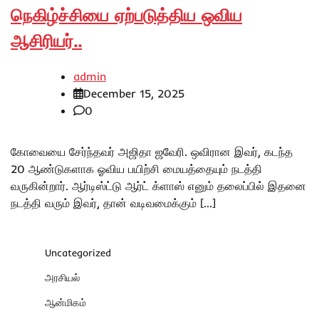
நெகிழ்ச்சியை ஏற்படுத்திய ஒவிய
ஆசிரியர்..
admin
December 15, 2025
0
கோவையை சேர்ந்தவர் அஜிதா ஜவேரி. ஒவிரான இவர், கடந்த
20 ஆண்டுகளாக ஓவிய பயிற்சி மையத்தையும் நடத்தி
வருகின்றார். ஆர்டிஸ்ட்டு ஆர்ட் க்ளாஸ் எனும் தலைப்பில் இதனை
நடத்தி வரும் இவர், தான் வடிவமைக்கும் […]
Uncategorized
அரசியல்
ஆன்மிகம்