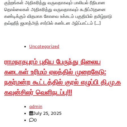
குற்றங்கள் அதிகரித்து வருவதாகவும் பாலியல் ரீதியான
தொல்லைகள் அதிகரித்து வருவதாகவும் கூறிப்அதனை
கண்டிக்கும் விதமாக கோவை உக்கடம் பகுதியில் தமிழ்நாடு
தவ்ஹீத் ஜமாத்அத் சார்பில் கண்டன ஆர்ப்பாட்டம் […]
Uncategorized
ராமநாதபுரம் புதிய பேருந்து நிலைய
கடைகள் உரிமம் ஏலத்தில் முறைகேடு:
நகர்மன்ற கூட்டத்தில் குரல் எழுப்பி தி.மு.க
கவுன்சிலர் வெளிநடப்பு!!!
admin
July 25, 2025
0