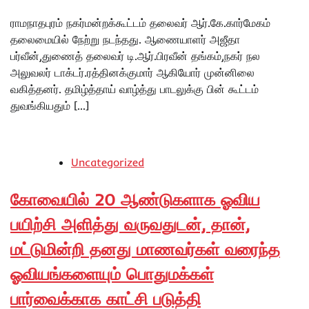
ராமநாதபுரம் நகர்மன்றக்கூட்டம் தலைவர் ஆர்.கே.கார்மேகம்
தலைமையில் நேற்று நடந்தது. ஆணையாளர் அஜீதா
பர்வீன்,துணைத் தலைவர் டி.ஆர்.பிரவீன் தங்கம்,நகர் நல
அலுவலர் டாக்டர்.ரத்தினக்குமார் ஆகியோர் முன்னிலை
வகித்தனர். தமிழ்த்தாய் வாழ்த்து பாடலுக்கு பின் கூட்டம்
துவங்கியதும் […]
Uncategorized
கோவையில் 20 ஆண்டுகளாக ஓவிய
பயிற்சி அளித்து வருவதுடன், தான்,
மட்டுமின்றி தனது மாணவர்கள் வரைந்த
ஓவியங்களையும் பொதுமக்கள்
பார்வைக்காக காட்சி படுத்தி