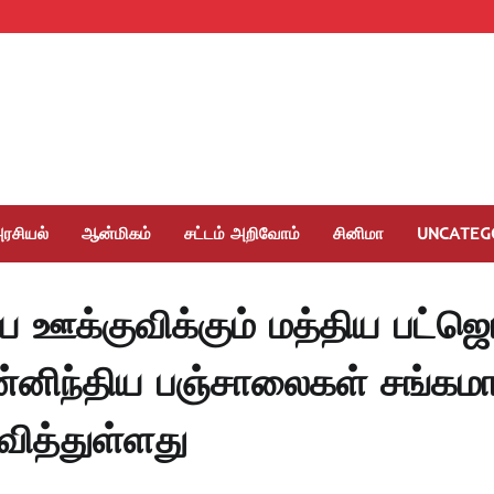
ரசியல்
ஆன்மிகம்
சட்டம் அறிவோம்
சினிமா
UNCATEG
 ஊக்குவிக்கும் மத்திய பட்ஜெ
னிந்திய பஞ்சாலைகள் சங்கம
வித்துள்ளது