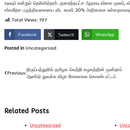
உதவும் என்றும் தெரிவித்தார். குறைந்தபட்ச ஆதரவு விலை மூலம்
சர்வதேச பருத்திவலையை விட சுமார் 20% அதிகமாக உள்ளதாகவும் அ
Total Views:
197
Facebook
WhatsApp
Twitter/X
Posted in
Uncategorized
Post
திருப்பத்தூரில் தமிழக வெற்றி கழகத்தின் மூன்றாம்
Previous:
ஆண்டு துவக்க விழா கோலாகல கொண்டாட்டம்
navigation
Related Posts
Uncategorized
Unca