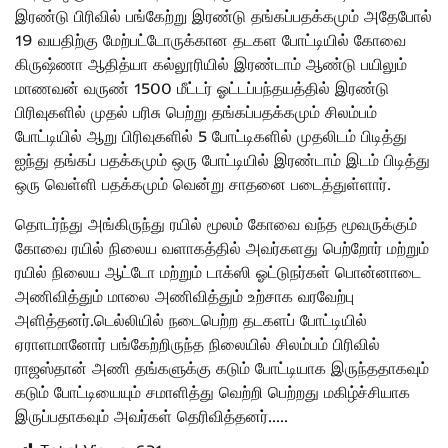
இரண்டு பிரிவில் பங்கேற்று இரண்டு தங்கப்பதக்கமும் அதேபோல்
19 வயதிற்கு மேற்பட்டோருக்கான தடகள போட்டியில் கோவை
கிருஷ்ணா ஆதித்யா கல்லூரியில் இரண்டாம் ஆண்டு பயிலும்
மாணவன் வருண் 1500 மீட்டர் ஓட்டப்பந்தயத்தில் இரண்டு
பிரிவுகளில் முதல் பரிசு பெற்று தங்கப்பதக்கமும் சிலம்பம்
போட்டியில் ஆறு பிரிவுகளில் 5 போட்டிகளில் முதலிடம் பிடித்து
ஐந்து தங்கப் பதக்கமும் ஒரு போட்டியில் இரண்டாம் இடம் பிடித்து
ஒரு வெள்ளி பதக்கமும் வென்று சாதனை படைத்துள்ளார்.
தொடர்ந்து அங்கிருந்து ரயில் மூலம் கோவை வந்த மூவருக்கும்
கோவை ரயில் நிலைய வளாகத்தில் அவர்களது பெற்றோர் மற்றும்
ரயில் நிலைய ஆட்டோ மற்றும் டாக்ஸி ஓட்டுநர்கள் பொன்னாடை
அணிவித்தும் மாலை அணிவித்தும் உற்சாக வரவேற்பு
அளித்தனர்.டெல்லியில் நடைபெற்ற தடகளப் போட்டியில்
ஏராளமானோர் பங்கேற்றிருந்த நிலையில் சிலம்பம் பிரிவில்
ராஜஸ்தான் அணி தங்களுக்கு கடும் போட்டியாக இருந்ததாகவும்
கடும் போட்டியையும் சமாளித்து வெற்றி பெற்றது மகிழ்ச்சியாக
இருப்பதாகவும் அவர்கள் தெரிவித்தனர்…..