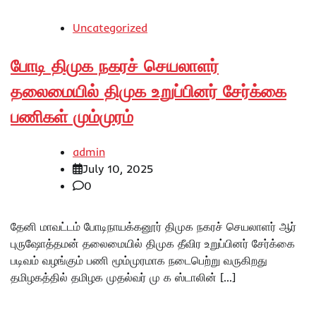
Uncategorized
போடி திமுக நகரச் செயலாளர்
தலைமையில் திமுக உறுப்பினர் சேர்க்கை
பணிகள் மும்முரம்
admin
July 10, 2025
0
தேனி மாவட்டம் போடிநாயக்கனூர் திமுக நகரச் செயலாளர் ஆர்
புருஷோத்தமன் தலைமையில் திமுக தீவிர உறுப்பினர் சேர்க்கை
படிவம் வழங்கும் பணி மூம்முரமாக நடைபெற்று வருகிறது
தமிழகத்தில் தமிழக முதல்வர் மு க ஸ்டாலின் […]