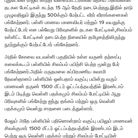
புதுடெல்லி ராஜீவ் காந்தி விளையாட்டரங்கில் தேசிய அளவிலான
தடகள போட்டிகள் கடந்த 15 ஆம் தேதி நடைபெற்றது.இதில் நாடு
முழுவதிலும் இருந்து 500க்கும் மேற்பட்ட வீரர் வீராங்கனைகள்
பங்கேற்றனர். பள்ளி மாணவ மாணவியர் மற்றும் 19 வயதுக்கு
மேற்பட்டோர் என பல்வேறு பிரிவுகளில் தடகள போட்டிகள்,சிலம்பம்
உள்ளிட்ட போட்டிகள் நடைபெற்ற நிலையில் தமிழகத்திலிருந்து
நூற்றுக்கும் மேற்பட்டோர் பங்கேற்றனர்.
அதில் கோவை வடவள்ளி பகுதியில் உள்ள வருண் தற்காப்பு
கலைக்கூடம் பள்ளியில் சிலம்பம் பயிற்சி பெற்ற மூன்று பேர்
பங்கேற்றனர்.அதில் மருதமலை சுப்பிரமணிய சுவாமி
தேவஸ்தானம் பள்ளியில் ஒன்பதாம் வகுப்பு பயின்று வரும்
மாணவன் தருண் 1500 மீட்டர் ஓட்டப்பந்தயத்தில் இரண்டாம்
இடம் பிடித்து வெள்ளி பதக்கமும் சிலம்பம் போட்டியில் ஆறு
பிரிவுகளில் பங்கேற்று ஐந்து தங்கம் மற்றும் ஒரு வெள்ளி
பதக்கமும் வென்று சாதனை படைத்துள்ளார்.
மேலும் அதே பள்ளியில் பதினொன்றாம் வகுப்பு பயிலும் மாணவன்
சிவக்குமார் 1500 மீட்டர் ஓட்டப்பந்தயத்தில் இரண்டாம் இடம்
பெற்று ஒரு வெள்ளி பதக்கம் மற்றும் சிலம்பம் போட்டியின்