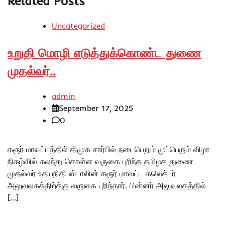
Related Posts
Uncategorized
உறுதி மொழி எடுத்துக்கொண்ட துணை
முதல்வர்..
admin
September 17, 2025
0
கரூர் மாவட்டத்தில் திமுக சார்பில் நடைபெறும் முப்பெரும் விழா
நிகழ்வில் கலந்து கொள்ள வருகை புரிந்த தமிழக துணை
முதல்வர் உதயநிதி ஸ்டாலின் கரூர் மாவட்ட கலெக்டர்
அலுவலகத்திற்க்கு வருகை புரிந்தார். பின்னர் அலுவலகத்தில்
[…]