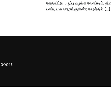
தேதியிட்டு பருப்பு வழங்க வேண்டும். தீ
பண்டிகை நெருங்குகின்ற நேரத்தில் […]
 600015