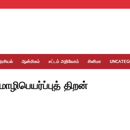
ரசியல்
ஆன்மிகம்
சட்டம் அறிவோம்
சினிமா
UNCATEG
ொழிபெயர்ப்புத் திறன்