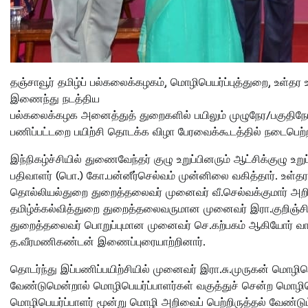
தஞ்சாவூர் தமிழ்ப் பல்கலைக்கழகம், மொழிபெயர்ப்புத்துறை, உள்தர
இணைந்து நடத்திய
பல்கலைக்கழக அனைத்துத் துறைகளில் பயிலும் முழுநேர/பகுதிநேர
பணிப்பட்டறை பயிற்சி தொடக்க விழா பேரவைக்கூடத்தில் நடைபெற்
இந்நிகழ்ச்சியில் துணைவேந்தர் குழு உறுப்பினரும் ஆட்சிக்குழு
பதிவாளர் (பொ.) கோ.பன்னீர்செல்வம் முன்னிலை வகித்தார். உள்தர உ
தொல்லியல்துறை துறைத்தலைவர் முனைவர் வீ.செல்வக்குமார் அறிமு
தமிழ்க்கல்வித்துறை துறைத்தலைவருமான முனைவர் இரா.குறிஞ்சிவ
துறைத்தலைவர் பொறுப்புமான முனைவர் செ.கற்பகம் ஆகியோர் வாழ்
த.வீரமணிகண்டன் இணைப்புரையாற்றினார்.
தொடர்ந்து இப்பணிப்பயிற்சியில் முனைவர் இரா.சு.முருகன் மொழி
வேண்டுமென்றால் மொழிபெயர்ப்பாளர்கள் வகுத்துச் சென்ற மொழிப
மொழிபெயர்ப்பாளர் மூன்று மொழி அறிவைப் பெற்றிருத்தல் வேண்டும