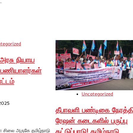
ட
tegorized
 அரசு நியாய
பணியாளர்கள்
ட்டம்
Uncategorized
 2025
தீபாவளி பண்டிகை நேரத்தி
ரேஷன் கடைகளில் பருப்பு
தட்டுப்பாடு! தமிழ்நாடு
 சிலை அருகே தமிழ்நாடு