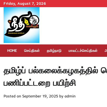
Skip
Friday, August 7, 2026
to
content
HOME
செய்திகள்
தமிழ்நாடு
மாவட்டச்செய்திகள்
அ
தமிழ்ப் பல்கலைக்கழகத்தில் ம
பணிப்பட்டறை பயிற்சி
Posted on
September 19, 2025
by
admin