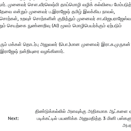
த்தார். முனைவர் சௌ.வீரலெஷ்மி தாய்மொழி வழிக் கல்வியை மேம்படுத
ேவை என்றும் முனைவர் ப.இராஜேஷ் தமிழ் இலக்கிய நாவல்,
சொற்கள், உறவுச் சொற்களின் குறித்தும் முனைவர் சா.விஜயராஜேஸ்வ
ும் செயற்கை நுண்ணறிவு (AI) மூலம் மொழிபெயர்க்கும் ஏற்படும்
ும் மக்கள் தொடர்பு அலுவலர் (பொ.)மான முனைவர் இரா.சு.முருகன்
.இராஜேஷ் நன்றியுரை வழங்கினார்.
திண்டுக்கல்லில் அளவுக்கு அதிகமாக ஆட்களை ஏற
Next:
படிக்கட்டில் பயணிக்க அனுமதித்த 3 மினி பஸ்களு
அபர