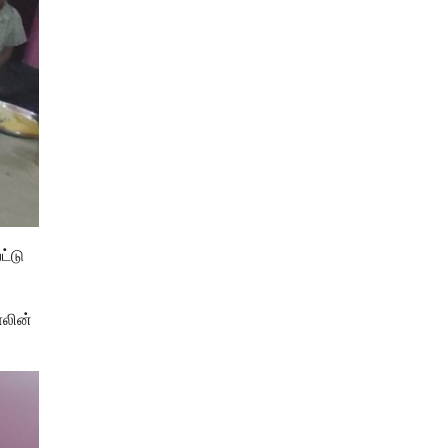
ட்டு
ாலின்