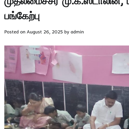
முதலமைச்சர் மு.க.ஸ்டாலின், 
பங்கேற்பு
Posted on
August 26, 2025
by
admin