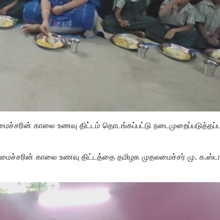
ைச்சரின் காலை உணவு திட்டம் தொடங்கப்பட்டு நடைமுறைப்படுத்தப்ப
ுதலமைச்சரின் காலை உணவு திட்டத்தை தமிழக முதலமைச்சர் மு. க.ஸ்ட