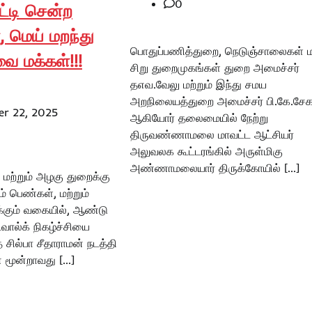
0
ட்டி சென்ற
, மெய் மறந்து
பொதுப்பணித்துறை, நெடுஞ்சாலைகள் மற
ை மக்கள்!!!
சிறு துறைமுகங்கள் துறை அமைச்சர்
தஎவ.வேலு மற்றும் இந்து சமய
அறநிலையத்துறை அமைச்சர் பி.கே.சேகர
r 22, 2025
ஆகியோர் தலைமையில் நேற்று
திருவண்ணாமலை மாவட்ட ஆட்சியர்
அலுவலக கூட்டரங்கில் அருள்மிகு
அண்ணாமலையார் திருக்கோயில் […]
மற்றும் அழகு துறைக்கு
 பெண்கள், மற்றும்
்கும் வகையில், ஆண்டு
்வால்க் நிகழ்ச்சியை
ில்பா சீதாராமன் நடத்தி
் மூன்றாவது […]