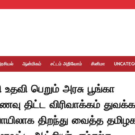
ரசியல்
ஆன்மிகம்
சட்டம் அறிவோம்
சினிமா
UNCATEG
தி உதவி பெறும் அரசு பூங்கா
வு திட்ட விரிவாக்கம் துவக்
யிலாக திறந்து வைத்த தமிழ