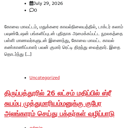
July 29, 2026
0
கோவை மாவட்டம், மதுக்கரை காவல்நிலையத்தில், டாக்டர் கலாம்
பவுண்டேஷன் பங்களிப்புடன் புதிதாக அமைக்கப்பட்ட நூலகத்தை
பள்ளி மாணவர்களுடன் இணைந்து, கோவை மாவட்ட காவல்
கண்காணிப்பாளர் பவன் குமார் ரெட்டி திறந்து வைத்தார். இதை
தொடர்ந்து […]
Uncategorized
திருப்பத்தூரில் 26 லட்சம் மதிப்பில் ஸ்ரீ
சுயம்பு முத்துமாரியம்மனுக்கு குபேர
அலங்காரம் செய்து பக்தர்கள் வழிப்பாடு
admin