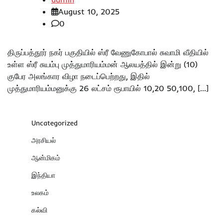
August 10, 2025
0
திருப்பத்தூர் நகர் பகுதியில் ஸ்ரீ வேணுகோபால் சுவாமி வீதியில்
உள்ள ஸ்ரீ சுயம்பு முத்துமாரியம்மன் ஆலயத்தில் இன்று (10)
குபேர அலங்கார விழா நடைப்பெற்றது, இதில்
முத்துமாரியம்மனுக்கு 26 லட்சம் ரூபாயில் 10,20 50,100, […]
Uncategorized
அரசியல்
ஆன்மிகம்
இந்தியா
உலகம்
கல்வி