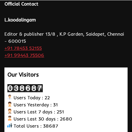
Official Contact
L.koodalingam
Editor & publisher 13/8 , K.P Garden, Saidapet, Chennai
- 600015
+91 78453 52155
+91 99443 75506
Our Visitors
Users Today : 22
Users Yesterday : 31
Users Last 7 days : 251
Users Last 30 days : 2680
Total Users : 38687