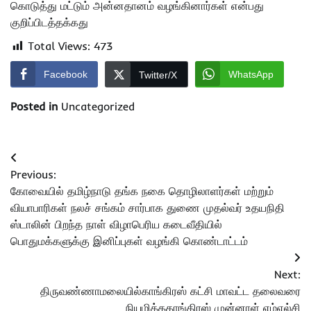
கொடுத்து மட்டும் அன்னதானம் வழங்கினார்கள் என்பது
குறிப்பிடத்தக்கது
Total Views:
473
Facebook
WhatsApp
Twitter/X
Posted in
Uncategorized
Post
Previous:
navigation
கோவையில் தமிழ்நாடு தங்க நகை தொழிலாளர்கள் மற்றும்
வியாபாரிகள் நலச் சங்கம் சார்பாக துணை முதல்வர் உதயநிதி
ஸ்டாலின் பிறந்த நாள் விழாபெரிய கடைவீதியில்
பொதுமக்களுக்கு இனிப்புகள் வழங்கி கொண்டாட்டம்
Next:
திருவண்ணாமலையில்காங்கிரஸ் கட்சி மாவட்ட தலைவரை
நியமிக்ககாங்கிரஸ் முன்னாள் எம்எல்சி