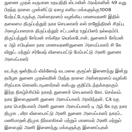
துணை முதல் வருமான உதயநிதி ஸ்டாலின் அவர்களின் 49 வது
பிறந்த நாளை முன்னிட்டு ஏழை எளிய மக்களுக்கு1008
மேற்பட்டோருக்கு அன்னதானம் வழங்கிய மாணவரணி இதில்
தலைமை திருப்பத்தூர் நகர செயலாளர் எஸ் ராஜேந்திரன் சிறப்பு
அழைப்பாளராக திருப்பத்தூர் சட்டமன்ற உறுப்பினர் நல்லதம்பி.
திருப்பத்தூர் சேர்மன் சங்கீதா வெங்கடேசன். துணைச் சேர்மன்
ஏ ஆர் சபியுல்லா நகர மாணவரணிதுணை அமைப்பாளர் சி கே
விஜய். மற்றும் சர்வேஷ் விளையாட்டு மேம்பாட்டு அணி துணை
அமைப்பாளர்
வடக்கு ஒன்றியம் விக்னேஷ் வடமலை குரூப்ஸ் இணைந்து இன்று
தமிழக துணை முதல்வரின் பிறந்த நாளை அன்னதானம் வழங்கி
சிறப்பாக கொண்டாடினார்கள் என்பது குறிப்பிடத்தக்கதாகும்
இந்த நிகழ்ச்சியில் நகரத் துணைச் செயலாளர் கோ. செல்வம்.
நகர இளைஞரணி துணை அமைப்பாளர் அரவிந்தன். C.k ரகு
நகர பொறியாளர் அணி துணை அமைப்பாளர் டி ஆர் கே ரகு நகர
திமுக . வீரா விளையாட்டு அணி துணை அமைப்பாளர் நகரம்..
மணிமாறன்.திமுக நிர்வாகிகள் மற்றும் மாணவர் அணி மற்றும்
இளைஞர் அணி இணைந்து மக்களுக்கு இணைப்புகள்