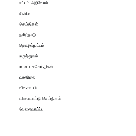
சட்டம் அறிவோம்
சினிமா
செய்திகள்
தமிழ்நாடு
தொழில்நுட்பம்
மருத்துவம்
மாவட்டச்செய்திகள்
வானிலை
விவசாயம்
விளையாட்டு செய்திகள்
வேலைவாய்ப்பு