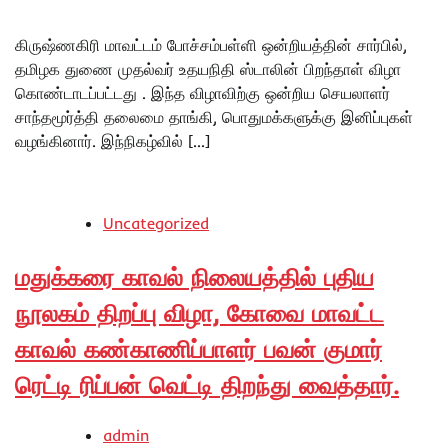
கிருஷ்ணகிரி மாவட்டம் போச்சம்பள்ளி ஒன்றியத்தின் சார்பில்,
தமிழக துணை முதல்வர் உதயநிதி ஸ்டாலின் பிறந்தாள் விழா
கொண்டாடப்பட்டது . இந்த விழாவிற்கு ஒன்றிய செயலாளர்
சாந்தமூர்த்தி தலைமை தாங்கி, பொதுமக்களுக்கு இனிப்புகள்
வழங்கினார். இந்நிகழ்வில் […]
Uncategorized
மதுக்கரை காவல் நிலையத்தில் புதிய
நூலகம் திறப்பு விழா, கோவை மாவட்ட
காவல் கண்காணிப்பாளர் பவன் குமார்
ரெட்டி ரிப்பன் வெட்டி திறந்து வைத்தார்.
admin