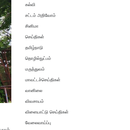
கல்வி
சட்டம் அறிவோம்
சினிமா
செய்திகள்
தமிழ்நாடு
தொழில்நுட்பம்
மருத்துவம்
மாவட்டச்செய்திகள்
வானிலை
விவசாயம்
விளையாட்டு செய்திகள்
வேலைவாய்ப்பு
தநாள்