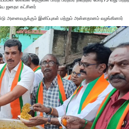
ிய ஜனதா கட்சினர்
்டு அனைவருக்கும் இனிப்புகள் மற்றும் அன்னதானம் வழங்கினார்