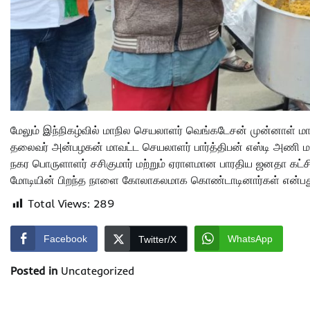
மேலும் இந்நிகழ்வில் மாநில செயலாளர் வெங்கடேசன் முன்னாள்
தலைவர் அன்பழகன் மாவட்ட செயலாளர் பார்த்திபன் எஸ்டி அணி 
நகர பொருளாளர் சசிகுமார் மற்றும் ஏராளமான பாரதிய ஜனதா கட்சிய
மோடியின் பிறந்த நாளை கோலாகலமாக கொண்டாடினார்கள் என்பது க
Total Views:
289
Facebook
WhatsApp
Twitter/X
Posted in
Uncategorized