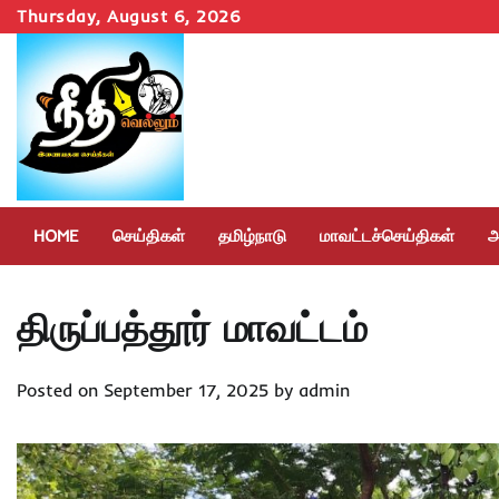
Skip
Thursday, August 6, 2026
to
content
HOME
செய்திகள்
தமிழ்நாடு
மாவட்டச்செய்திகள்
அ
திருப்பத்தூர் மாவட்டம்
Posted on
September 17, 2025
by
admin