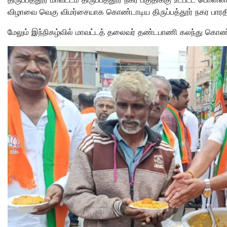
விழாவை வெகு விமர்சையாக கொண்டாடிய திருப்பத்தூர் நகர பாரத
மேலும் இந்நிகழ்வில் மாவட்டத் தலைவர் தண்டபாணி கலந்து கொண