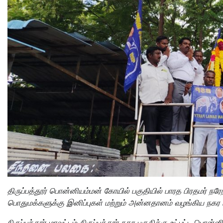
திருப்பத்தூர் பொன்னியம்மன் கோயில் பகுதியில் பாரத பிரதமர் நரேந
பொதுமக்களுக்கு இனிப்புகள் மற்றும் அன்னதானம் வழங்கிய நகர 
திருப்பத்தூர் மாவட்டம் திருப்பத்தூர் நகர பகுதிக்கு உட்பட்ட பொ