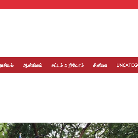
ரசியல்
ஆன்மிகம்
சட்டம் அறிவோம்
சினிமா
UNCATEG