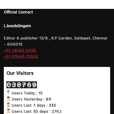
Official Contact
L.koodalingam
Editor & publisher 13/8 , K.P Garden, Saidapet, Chennai
- 600015
+91 78453 52155
+91 99443 75506
Our Visitors
Users Today : 15
Users Yesterday : 89
Users Last 7 days : 333
Users Last 30 days : 2762