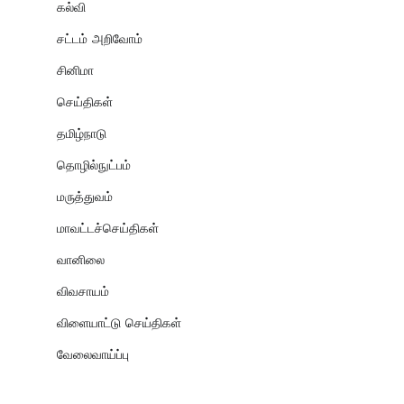
கல்வி
சட்டம் அறிவோம்
சினிமா
செய்திகள்
தமிழ்நாடு
தொழில்நுட்பம்
மருத்துவம்
மாவட்டச்செய்திகள்
வானிலை
விவசாயம்
விளையாட்டு செய்திகள்
வேலைவாய்ப்பு