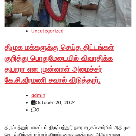
Uncategorized
திமுக மக்களுக்கு செய்த திட்டங்கள்
குறித்து பொதுமேடையில் விவாதிக்க
தயாரா என முன்னாள் அமைச்சர்
கே.சி.வீரமணி சவால் விடுத்தார்.
admin
October 20, 2024
0
திருப்பத்தூர் மாவட்டம் திருப்பத்தூர் நகர கழகம் சார்பில் அதிமுக
செயல்வீரர்கள் மற்றும் வீராங்கனைகளுக்கான ஆலோசனை