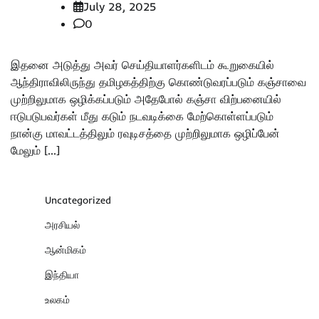
July 28, 2025
0
இதனை அடுத்து அவர் செய்தியாளர்களிடம் கூறுகையில்
ஆந்திராவிலிருந்து தமிழகத்திற்கு கொண்டுவரப்படும் கஞ்சாவை
முற்றிலுமாக ஒழிக்கப்படும் அதேபோல் கஞ்சா விற்பனையில்
ஈடுபடுபவர்கள் மீது கடும் நடவடிக்கை மேற்கொள்ளப்படும்
நான்கு மாவட்டத்திலும் ரவுடிசத்தை முற்றிலுமாக ஒழிப்பேன்
மேலும் […]
Uncategorized
அரசியல்
ஆன்மிகம்
இந்தியா
உலகம்