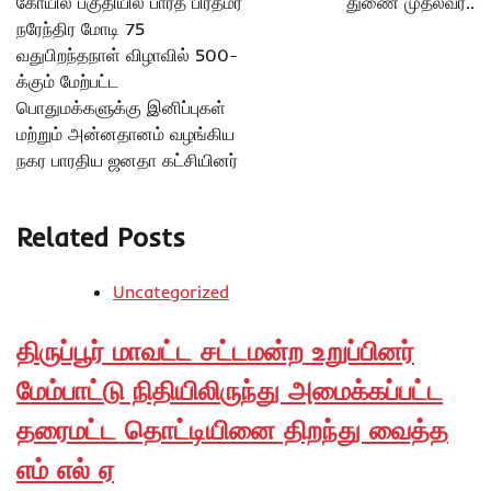
கோயில் பகுதியில் பாரத பிரதமர்
துணை முதல்வர்..
நரேந்திர மோடி 75
வதுபிறந்தநாள் விழாவில் 500-
க்கும் மேற்பட்ட
பொதுமக்களுக்கு இனிப்புகள்
மற்றும் அன்னதானம் வழங்கிய
நகர பாரதிய ஜனதா கட்சியினர்
Related Posts
Uncategorized
திருப்பூர் மாவட்ட சட்டமன்ற உறுப்பினர்
மேம்பாட்டு நிதியிலிருந்து அமைக்கப்பட்ட
தரைமட்ட தொட்டியினை திறந்து வைத்த
எம் எல் ஏ