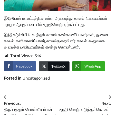
இதேபோல் மாவட்டத்தில் உள்ள அனைத்து காவல் நிலையங்கள்
மற்றும் ஆயுதப்படையில் உறுதிமொழி ஏற்கப்பட்டது.
இந்நிகழ்ச்சியில் கூடுதல் காவல் கண்காணிப்பாளர்கள், துணை
காவல் கண்காணிப்பாளர்,காவல்துறையினர் காவல் அலுவலக
அமைச்சு பணியாளர்கள் கலந்து கொண்டனர்.
Total Views:
514
Facebook
WhatsApp
Twitter/X
Posted in
Uncategorized
Post
Previous:
Next:
navigation
திருப்பத்தூர் பொன்னியம்மன்
உறுதி மொழி எடுத்துக்கொண்ட