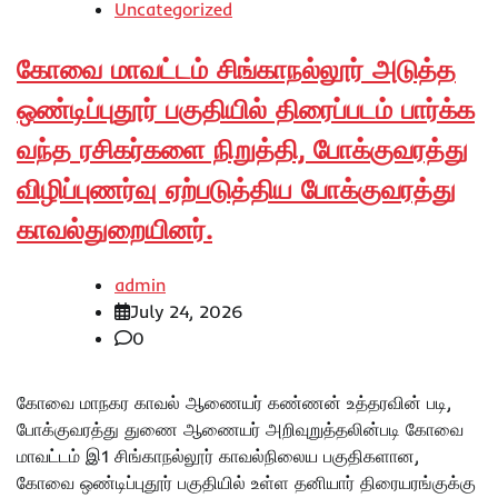
Uncategorized
கோவை மாவட்டம் சிங்காநல்லூர் அடுத்த
ஒண்டிப்புதூர் பகுதியில் திரைப்படம் பார்க்க
வந்த ரசிகர்களை நிறுத்தி, போக்குவரத்து
விழிப்புணர்வு ஏற்படுத்திய போக்குவரத்து
காவல்துறையினர்.
admin
July 24, 2026
0
கோவை மாநகர காவல் ஆணையர் கண்ணன் உத்தரவின் படி,
போக்குவரத்து துணை ஆணையர் அறிவுறுத்தலின்படி கோவை
மாவட்டம் இ1 சிங்காநல்லூர் காவல்நிலைய பகுதிகளான,
கோவை ஒண்டிப்புதூர் பகுதியில் உள்ள தனியார் திரையரங்குக்கு