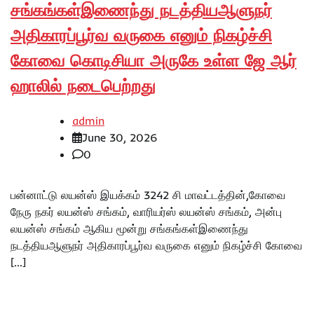
சங்கங்கள்இணைந்து நடத்தியஆளுநர்
அதிகாரப்பூர்வ வருகை எனும் நிகழ்ச்சி
கோவை கொடிசியா அருகே உள்ள ஜே ஆர்
ஹாலில் நடைபெற்றது
admin
June 30, 2026
0
பன்னாட்டு லயன்ஸ் இயக்கம் 3242 சி மாவட்டத்தின்,கோவை
நேரு நகர் லயன்ஸ் சங்கம், வாரியர்ஸ் லயன்ஸ் சங்கம், அன்பு
லயன்ஸ் சங்கம் ஆகிய மூன்று சங்கங்கள்இணைந்து
நடத்தியஆளுநர் அதிகாரப்பூர்வ வருகை எனும் நிகழ்ச்சி கோவை
[…]