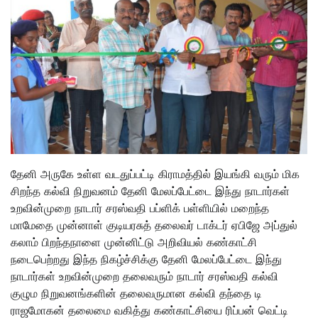
தேனி அருகே உள்ள வடதுப்பட்டி கிராமத்தில் இயங்கி வரும் மிக
சிறந்த கல்வி நிறுவனம் தேனி மேலப்பேட்டை இந்து நாடார்கள்
உறவின்முறை நாடார் சரஸ்வதி பப்ளிக் பள்ளியில் மறைந்த
மாமேதை முன்னாள் குடியரசுத் தலைவர் டாக்டர் ஏபிஜே அப்துல்
கலாம் பிறந்தநாளை முன்னிட்டு அறிவியல் கண்காட்சி
நடைபெற்றது இந்த நிகழ்ச்சிக்கு தேனி மேலப்பேட்டை இந்து
நாடார்கள் உறவின்முறை தலைவரும் நாடார் சரஸ்வதி கல்வி
குழும நிறுவனங்களின் தலைவருமான கல்வி தந்தை டி
ராஜமோகன் தலைமை வகித்து கண்காட்சியை ரிப்பன் வெட்டி