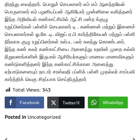
திறந்து வைத்தார். பொதுச் செயலாளர் எம் எம் ஆனந்தவேல்
பொருளாளர் எம் பழனியப்பன் ஆகியோர் முன்னிலை வகித்தனர்
இந்த அறிவியல் கண்காட்சியில் ஆட்சி மன்ற க்குழு
உறுப்பினர்கள் பள்ளிச் செயலாளர் டி . கண்ணன் மற்றும் இணைச்
செயலாளர்கள் ஓ.கே .டி. விஜய் ஏ.பி கார்த்திகேயன் மற்றும் பள்ளி
நிர்வாக குழு உறுப்பினர்கள் உள்பட பலர் கலந்து கொண்டனர்.
இந்த கண் கவர் கண்காட்சியை அனைத்து உறவின் முறை கல்வி
நிறுவனங்களின் இருபால் ஆசிரியர்களும் மாணவ மாணவிகளும்
கண்டுகளித்தனர் இந்த கண்காட்சிக்கான அனைத்து
ஏற்பாடுகளையும் நாடார் சரஸ்வதி பப்ளிக் பள்ளி முதல்வர் சாம்பவி
கார்த்திக் வெகு சிறப்பாக செய்திருந்தார்
Total Views:
343
Facebook
WhatsApp
Twitter/X
Posted in
Uncategorized