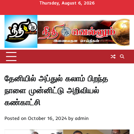
Skip
Thursday, August 6, 2026
to
Home
செய்திகள்
தமிழ்நாடு
மாவட்டச்செய்திகள்
அரசியல்
ஆன்மிகம்
சட்டம்
சினிமா
Uncategorize
content
அறிவோம்
தேனியில் அப்துல் கலாம் பிறந்த
நாளை முன்னிட்டு அறிவியல்
கண்காட்சி
Posted on
October 16, 2024
by
admin