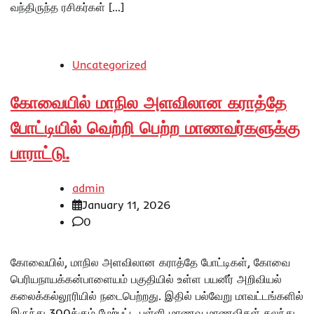
வந்திருந்த ரசிகர்கள் […]
Uncategorized
கோவையில் மாநில அளவிலான கராத்தே
போட்டியில் வெற்றி பெற்ற மாணவர்களுக்கு
பாராட்டு.
admin
January 11, 2026
0
கோவையில், மாநில அளவிலான கராத்தே போட்டிகள், கோவை
பெரியநாயக்கன்பாளையம் பகுதியில் உள்ள பயனீர் அறிவியல்
கலைக்கல்லூரியில் நடைபெற்றது. இதில் பல்வேறு மாவட்டங்களில்
இருந்து 300க்கும் மேற்பட்ட பள்ளி மாணவ மாணவிகள் கலந்து