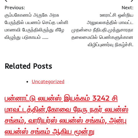
Post
Previous:
Next:
navigation
கும்பகோணம் அருகே அரசு
ஊராட்சி ஒன்றிய
பேருந்தில் பயணம் செய்த பள்ளி
அலுவலகத்தில் மாவட்ட
மாணவி பேருந்திலிருந்து கீழே
முதன்மை நீதிபதி.முத்துசாரதா
விழுந்து படுகாயம் …..
தலைமையில் பெண்களுக்கான
விழிப்புணர்வு நிகழ்ச்சி.
Related Posts
Uncategorized
பன்னாட்டு லயன்ஸ் இயக்கம் 3242 சி
மாவட்டத்தின்,கோவை நேரு நகர் லயன்ஸ்
சங்கம், வாரியர்ஸ் லயன்ஸ் சங்கம், அன்பு
லயன்ஸ் சங்கம் ஆகிய மூன்று