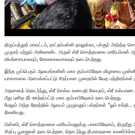
திருப்பத்தூர் மாவட்டம், நாட்றம்பள்ளி தாலுக்கா, பச்சூர் அடுத
முருகர் மற்றும் அகிலாண்ட அருள் ஸ்ரீ சொத்தமலை மாரியம்மன் 
விமர்சையாகவும், கோலாகலமாகவும் நடைபெற்றது.
இந்த முப்பெரும் ஆலயங்களின் மகா கும்பாபிஷேக விழாவை முன்னிட்ட
யாகசாலை அமைக்கப்பட்டு சிறப்பான முறையில் வேத மந்திரங்கள் 
அதனைத் தொடர்ந்து, ஸ்ரீ செல்வ கணபதி கோபுரம், ஸ்ரீ கல்யாண ம
மீது புனித நீர் ஊற்றப்பட்டு மகா கும்பாபிஷேகம் நடைபெற்றது.
மேலும் அந்த நேரத்தில் ஆலயம் முழுவதும் பக்தர்கள் “ஓம் சக்தி
நிலவியது.
பின்னர், ஸ்ரீ சொத்தமலை மாரியம்மனுக்கு பாலாபிஷேகம், திருநீறு
சிறப்பு பூஜைகள் நடைபெற்றன. தொடர்ந்து தீபாராதனை காண்பிக்கப்