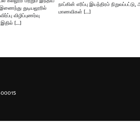
ல் கல்லூரி மற்றும் இந்திய
நாப்கின் எரிப்பு இயந்திரம் நிறுவப்பட்டு
் இணைந்து துடியலூரில்
மாணவிகள் […]
்ப்பு விழிப்புணர்வு
 இதில் […]
 600015