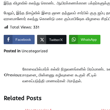
இந்த விழாவில் கலந்து கொண்ட ஆயிரக்கணக்கான பக்தர்களுக்கு 
மேலும், இந்த நிகழ்வில் இறை ஞான தத்துவம் சார்பில் குரு ஜம்பு 
ஏராளமானோர் கலந்து கொண்டு மகா கும்பாபிஷேக விழாவை சிறப்பி
Total Views:
331
Facebook
WhatsApp
Twitter/X
Posted in
Uncategorized
Post
கோவையில்பார்க் கல்வி நிறுவனங்களில் பிரம்மாண்ட 
Previous:
சாதனை, மின்னணு கழிவுகளை கூகுள் சீட்டில்
navigation
வகைப்படுத்தி மாணவர்கள் அசத்தல்.
Related Posts