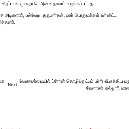
சிறப்பான முறையில் அன்னதானம் வழங்கப்பட்டது.
தாச அடிகளார், பல்வேறு குருமார்கள், ஊர் பொதுமக்கள் உள்ளிட்ட
த்தனர்.
உலக
வேளாண்மையில் ட்ரோன் தொழில்நுட்பம் பற்றி விளக்கிய ம
Next:
வேளாண் கல்லூரி மா