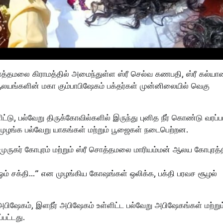
்த சொத்தமலை கிராமத்தில் அமைந்துள்ள ஸ்ரீ செல்வ கணபதி, ஸ்ரீ கல்ய
ஆலயங்களின் மகா கும்பாபிஷேகம் பக்தர்கள் முன்னிலையில் வெகு
ு, பல்வேறு திருக்கோவில்களில் இருந்து புனித நீர் கொண்டு வரப்பட
முழங்க பல்வேறு யாகங்கள் மற்றும் பூஜைகள் நடைபெற்றன.
ுருகர் கோபுரம் மற்றும் ஸ்ரீ சொத்தமலை மாரியம்மன் ஆலய கோபுரத்
… ஓம் சக்தி…” என முழங்கிய கோஷங்கள் ஒலிக்க, பக்தி பரவச சூழல்
 அபிஷேகம், இளநீர் அபிஷேகம் உள்ளிட்ட பல்வேறு அபிஷேகங்கள் மற்றும
பட்டது.