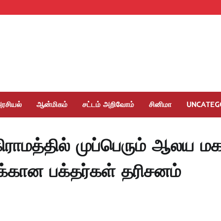
ரசியல்
ஆன்மிகம்
சட்டம் அறிவோம்
சினிமா
UNCATEG
ராமத்தில் முப்பெரும் ஆலய ம
்கான பக்தர்கள் தரிசனம்