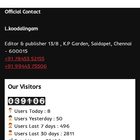
Official Contact
L.koodalingam
Editor & publisher 13/8 , K.P Garden, Saidapet, Chennai
- 600015
+91 78453 52155
+91 99443 75506
Our Visitors
Users Today : 8
Users Yesterday : 50
Users Last 7 days : 496
Users Last 30 days : 2811