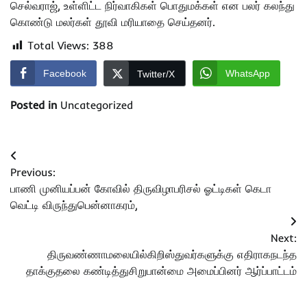
செல்வராஜ், உள்ளிட்ட நிர்வாகிகள் பொதுமக்கள் என பலர் கலந்து
கொண்டு மலர்கள் தூவி மரியாதை செய்தனர்.
Total Views:
388
Facebook
WhatsApp
Twitter/X
Posted in
Uncategorized
Post
Previous:
navigation
பாணி முனியப்பன் கோவில் திருவிழாபரிசல் ஓட்டிகள் கெடா
வெட்டி விருந்துபென்னாகரம்,
Next:
திருவண்ணாமலையில்கிறிஸ்துவர்களுக்கு எதிராகநடந்த
தாக்குதலை கண்டித்துசிறுபான்மை அமைப்பினர் ஆர்ப்பாட்டம்