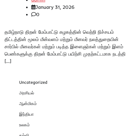
January 31, 2026
0
தமிழ்நாடு திறன் மேம்பாட்டு கழகத்தின் வெற்றி நிச்சயம்
திட்டத்தின் மூலம் மீன்வளம் மற்றும் மீனவர் நலத்துறையின்
சார்பில் மீனவர்கள் மற்றும் படித்த இளைஞர்கள் மற்றும் இளம்
பெண்களுக்கு திறன் மேம்பாட்டு பயிற்சி முதற்கட்டமாக நடத்தி
[…]
Uncategorized
அரசியல்
ஆன்மிகம்
இந்தியா
உலகம்
கல்வி