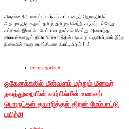
கிருஷ்ணகிரி மாவட்டம் பர்கூர் சட்டமன்றத் தொகுதியில்
அதிமுக,திமுக,நாம் தமிழர்,தமிழக வெற்றி கழகம், பல்வேறு
கட்சிகள் இடையே வேட்புமன தாக்கல் செய்து அனைத்து
கிராமங்களிலும் தீவிர பிரச்சாரத்தில் ஈடுபட்டு வருகின்றனர்.இந்த
நிலையில் நமது சுயாட்சியாக போட்டியிடும் […]
Uncategorized
ஒகேனக்கலில் மீன்வளம் மற்றும் மீனவர்
நலத்துறையின் சார்பில்மீன் உணவுப்
பொருட்கள் தயாரித்தல் திறன் மேம்பாட்டு
பயிற்சி
admin