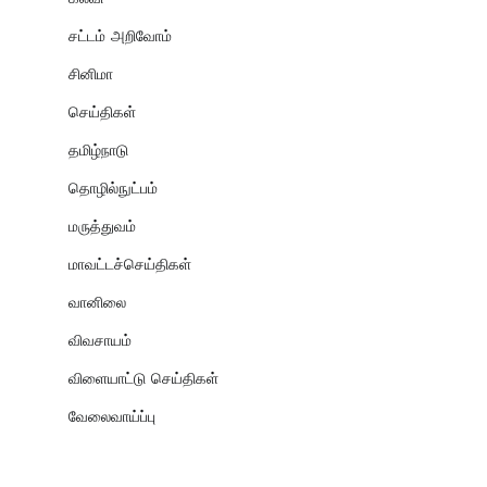
சட்டம் அறிவோம்
சினிமா
செய்திகள்
தமிழ்நாடு
தொழில்நுட்பம்
மருத்துவம்
மாவட்டச்செய்திகள்
வானிலை
விவசாயம்
விளையாட்டு செய்திகள்
வேலைவாய்ப்பு