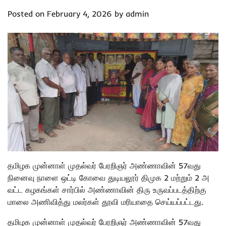
Posted on
February 4, 2026
by
admin
தமிழக முன்னாள் முதல்வர் பேரறிஞர் அண்ணாவின் 57வது
நினைவு நாளை ஒட்டி கோவை துடியலூர் திமுக 2 மற்றும் 2 அ
வட்ட கழகங்கள் சார்பில் அண்ணாவின் திரு உருவப்படத்திற்கு
மாலை அணிவித்து மலர்கள் தூவி மரியாதை செய்யப்பட்டது.
தமிழக முன்னாள் முதல்வர் பேரறிஞர் அண்ணாவின் 57வது