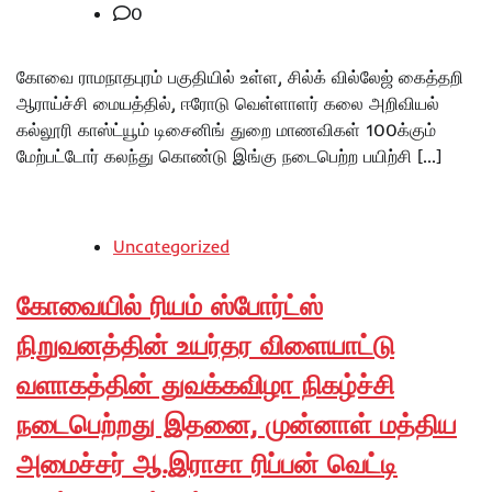
0
கோவை ராமநாதபுரம் பகுதியில் உள்ள, சில்க் வில்லேஜ் கைத்தறி
ஆராய்ச்சி மையத்தில், ஈரோடு வெள்ளாளர் கலை அறிவியல்
கல்லூரி காஸ்ட்யூம் டிசைனிங் துறை மாணவிகள் 100க்கும்
மேற்பட்டோர் கலந்து கொண்டு இங்கு நடைபெற்ற பயிற்சி […]
Uncategorized
கோவையில் ரியம் ஸ்போர்ட்ஸ்
நிறுவனத்தின் உயர்தர விளையாட்டு
வளாகத்தின் துவக்கவிழா நிகழ்ச்சி
நடைபெற்றது இதனை, முன்னாள் மத்திய
அமைச்சர் ஆ.இராசா ரிப்பன் வெட்டி