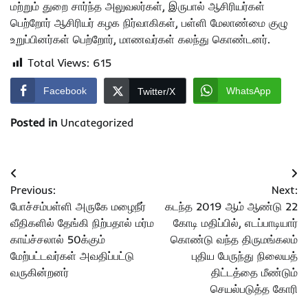
மற்றும் துறை சார்ந்த அலுவலர்கள், இருபால் ஆசிரியர்கள்
பெற்றோர் ஆசிரியர் கழக நிர்வாகிகள், பள்ளி மேலாண்மை குழு
உறுப்பினர்கள் பெற்றோர், மாணவர்கள் கலந்து கொண்டனர்.
Total Views:
615
Facebook
WhatsApp
Twitter/X
Posted in
Uncategorized
Post
Previous:
Next:
navigation
போச்சம்பள்ளி அருகே மழைநீர்
கடந்த 2019 ஆம் ஆண்டு 22
வீதிகளில் தேங்கி நிற்பதால் மர்ம
கோடி மதிப்பில், எடப்பாடியார்
காய்ச்சலால் 50க்கும்
கொண்டு வந்த திருமங்கலம்
மேற்பட்டவர்கள் அவதிப்பட்டு
புதிய பேருந்து நிலையத்
வருகின்றனர்
திட்டத்தை மீண்டும்
செயல்படுத்த கோரி