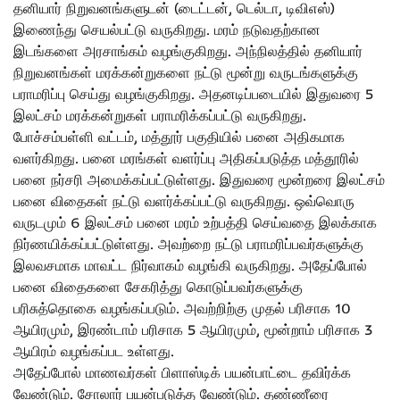
தனியார் நிறுவனங்களுடன் (டைட்டன், டெல்டா, டிவிஎஸ்)
இணைந்து செயல்பட்டு வருகிறது. மரம் நடுவதற்கான
இடங்களை அரசாங்கம் வழங்குகிறது. அந்நிலத்தில் தனியார்
நிறுவனங்கள் மரக்கன்றுகளை நட்டு மூன்று வருடங்களுக்கு
பராமரிப்பு செய்து வழங்குகிறது. அதனடிப்படையில் இதுவரை 5
இலட்சம் மரக்கன்றுகள் பராமரிக்கப்பட்டு வருகிறது.
போச்சம்பள்ளி வட்டம், மத்தூர் பகுதியில் பனை அதிகமாக
வளர்கிறது. பனை மரங்கள் வளர்ப்பு அதிகப்படுத்த மத்தூரில்
பனை நர்சரி அமைக்கப்பட்டுள்ளது. இதுவரை மூன்றரை இலட்சம்
பனை விதைகள் நட்டு வளர்க்கப்பட்டு வருகிறது. ஒவ்வொரு
வருடமும் 6 இலட்சம் பனை மரம் உற்பத்தி செய்வதை இலக்காக
நிர்ணயிக்கப்பட்டுள்ளது. அவற்றை நட்டு பராமரிப்பவர்களுக்கு
இலவசமாக மாவட்ட நிர்வாகம் வழங்கி வருகிறது. அதேப்போல்
பனை விதைகளை சேகரித்து கொடுப்பவர்களுக்கு
பரிசுத்தொகை வழங்கப்படும். அவற்றிற்கு முதல் பரிசாக 10
ஆயிரமும், இரண்டாம் பரிசாக 5 ஆயிரமும், மூன்றாம் பரிசாக 3
ஆயிரம் வழங்கப்பட உள்ளது.
அதேப்போல் மாணவர்கள் பிளாஸ்டிக் பயன்பாட்டை தவிர்க்க
வேண்டும். சோலார் பயன்படுத்த வேண்டும். தண்ணீரை