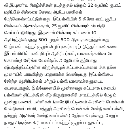
விழிப்புணர்வு நிகழ்ச்சிகள் நடத்துதல் மற்றும் 22 ஆயிரம் ரூபாய்
மதிப்பில் சில்லரை செலவு ஆகிய பணிகள்
மேற்கொள்ளப்பட்டுள்ளது. இப்பள்ளியில் 5 கிலோ வாட் சூரிய
மின்கலம் அமைத்ததால், 25 யூனிட் மின்சாரம் உற்பத்தி
செய்யப்படுகிறது. இதனால் மின்சார கட்டணம் 10
ஆயிரத்திலிருந்து 300 முதல் 500 ஆக குறைந்துள்ளது.
மேற்கண்ட சுற்றுச்சூழல் விழிப்புணர்வு ஏற்படுத்தும் பணிகளை
இப்பள்ளியில் பணிபுரியும் ஆசிரியர்கள், மாணவர்களிடையே
கொண்டு சேர்க்க வேண்டும். அதேபோல் தற்போது
ஏற்படுத்தப்பட்டுள்ள சுற்றுச்சூழல் கட்டமைப்புகளை மிக நல்ல
முறையில் பராமரித்து பாதுகாக்க வேண்டியது இப்பள்ளியை
சேர்ந்த ஆசிரியர்கள் மற்றும் பள்ளி மாணவர்களுடைய
கடமையாகும். இவ்வேளையில் மூன்றாவது கட்டமாக பசுமைப்
பள்ளிகள் திட்டத்தின் கீழ் கிருஷ்ணகிரி மாவட்டத்தில் மேலும்
மூன்று பசுமைப் பள்ளிகள் (காவேரிப்பட்டிணம் அரசினர் பெண்கள்
மேல்நிலைப்பள்ளி, மத்தூர் அரசினர் பெண்கள் மேல்நிலைப்பள்ளி,
நல்லூர் அரசினர் மேல்நிலைப்பள்ளி) தேர்வாகியுள்ளது. மேலும்
நமது கிருஷ்ணகிரி மாவட்டம் சுற்றுச்சூழல் பாதுகாப்பு,