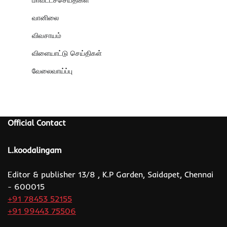
வானிலை
விவசாயம்
விளையாட்டு செய்திகள்
வேலைவாய்ப்பு
Official Contact
L.koodalingam
Editor & publisher 13/8 , K.P Garden, Saidapet, Chennai
- 600015
+91 78453 52155
+91 99443 75506