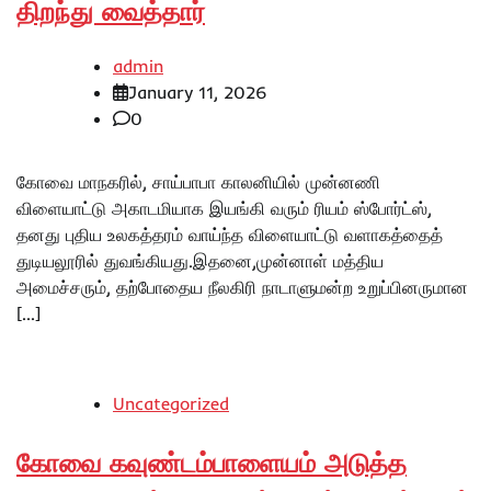
திறந்து வைத்தார்
admin
January 11, 2026
0
கோவை மாநகரில், சாய்பாபா காலனியில் முன்னணி
விளையாட்டு அகாடமியாக இயங்கி வரும் ரியம் ஸ்போர்ட்ஸ்,
தனது புதிய உலகத்தரம் வாய்ந்த விளையாட்டு வளாகத்தைத்
துடியலூரில் துவங்கியது.இதனை,முன்னாள் மத்திய
அமைச்சரும், தற்போதைய நீலகிரி நாடாளுமன்ற உறுப்பினருமான
[…]
Uncategorized
கோவை கவுண்டம்பாளையம் அடுத்த