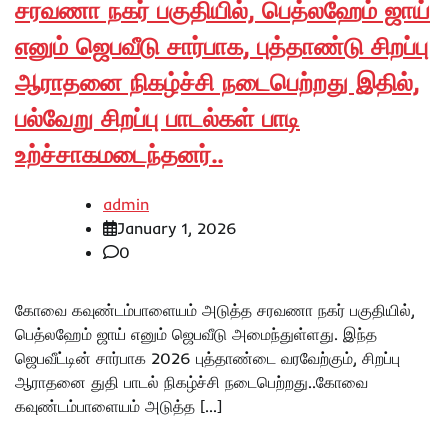
சரவணா நகர் பகுதியில், பெத்லஹேம் ஜாய்
எனும் ஜெபவீடு சார்பாக, புத்தாண்டு சிறப்பு
ஆராதனை நிகழ்ச்சி நடைபெற்றது இதில்,
பல்வேறு சிறப்பு பாடல்கள் பாடி
உற்ச்சாகமடைந்தனர்..
admin
January 1, 2026
0
கோவை கவுண்டம்பாளையம் அடுத்த சரவணா நகர் பகுதியில்,
பெத்லஹேம் ஜாய் எனும் ஜெபவீடு அமைந்துள்ளது. இந்த
ஜெபவீட்டின் சார்பாக 2026 புத்தாண்டை வரவேற்கும், சிறப்பு
ஆராதனை துதி பாடல் நிகழ்ச்சி நடைபெற்றது..கோவை
கவுண்டம்பாளையம் அடுத்த […]