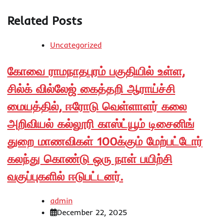
Related Posts
Uncategorized
கோவை ராமநாதபுரம் பகுதியில் உள்ள,
சில்க் வில்லேஜ் கைத்தறி ஆராய்ச்சி
மையத்தில், ஈரோடு வெள்ளாளர் கலை
அறிவியல் கல்லூரி காஸ்ட்யூம் டிசைனிங்
துறை மாணவிகள் 100க்கும் மேற்பட்டோர்
கலந்து கொண்டு ஒரு நாள் பயிற்சி
வகுப்புகளில் ஈடுபட்டனர்.
admin
December 22, 2025