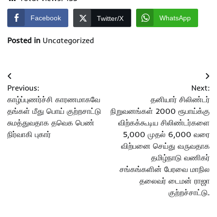
Facebook
WhatsApp
Twitter/X
Posted in
Uncategorized
Post
Previous:
Next:
navigation
காழ்ப்புணர்ச்சி காரணமாகவே
தனியார் சிலிண்டர்
தங்கள் மீது பொய் குற்றசாட்டு
நிறுவனங்கள் 2000 ரூபாய்க்கு
சுமத்துவதாக தவெக பெண்
விற்கக்கூடிய சிலிண்டர்களை
நிர்வாகி புகார்
5,000 முதல் 6,000 வரை
விற்பனை செய்து வருவதாக
தமிழ்நாடு வணிகர்
சங்கங்களின் பேரவை மாநில
தலைவர் டைமன் ராஜா
குற்றச்சாட்டு.