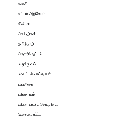
கல்வி
சட்டம் அறிவோம்
சினிமா
செய்திகள்
தமிழ்நாடு
தொழில்நுட்பம்
மருத்துவம்
மாவட்டச்செய்திகள்
வானிலை
விவசாயம்
விளையாட்டு செய்திகள்
வேலைவாய்ப்பு