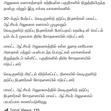
அலுவலக வளாகத்தைச் சுற்றியுள்ள பகுதிகளில் நிறுத்தியிருந்த
நான்கு மற்றும் இரு சக்கர வாகனங்களில்
20-க்கும் மேற்பட்ட வெடிகுண்டு தடுப்பு நிபுணர்கள் மாவட்ட
ஆட்சியர் அலுவலக வளாகம் முழுவதும்
வெடிகுண்டு தடுப்பு நிபுணர்கள் மோப்பநாய் உதவியுடன் மெட்டல்
டிடெக்டர் மூலமாக தீவிர சோதனையில் ஈடுபட்டனர்
மாவட்ட ஆட்சியர் அலுவலகத்தில் உள்ள துறை வாரியான
அறைகள் மற்றும் பயன்பாடற்ற பொருட்கள் வாகனங்கள்
நிறுத்தமிடம் உள்ளிட்ட பகுதிகளில் தீவிர சோதனையில்
ஈடுபட்டனர்
வெடிகுண்டு மிரட்டல் விடுக்கப்பட்ட நிலையில் வெடிகுண்டு
தடுப்பு நிபுணர்கள் சோதனையில் ஈடுபட்டனர்
மாவட்ட ஆட்சியர் அலுவலகத்தில் வெடிகுண்டு தடுப்பு
நிபுணர்கள் சோதனையில் மாவட்ட ஆட்சியர் அலுவலகம்
பரபரப்பாக காணப்படுகிறது
Total Views:
135