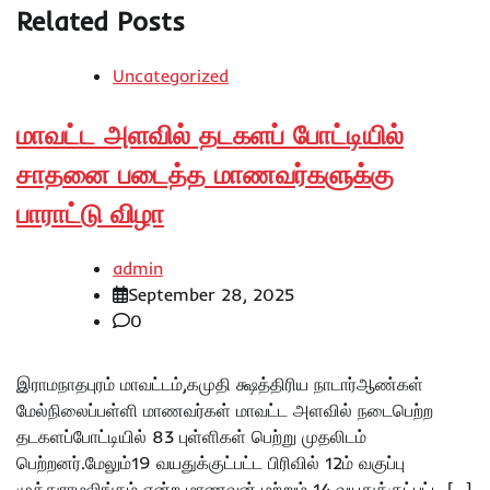
Related Posts
Uncategorized
மாவட்ட அளவில் தடகளப் போட்டியில்
சாதனை படைத்த மாணவர்களுக்கு
பாராட்டு விழா
admin
September 28, 2025
0
இராமநாதபுரம் மாவட்டம்,கமுதி க்ஷத்திரிய நாடார்ஆண்கள்
மேல்நிலைப்பள்ளி மாணவர்கள் மாவட்ட அளவில் நடைபெற்ற
தடகளப்போட்டியில் 83 புள்ளிகள் பெற்று முதலிடம்
பெற்றனர்.மேலும்19 வயதுக்குட்பட்ட பிரிவில் 12ம் வகுப்பு
முத்துராமலிங்கம் என்ற மாணவன் மற்றும் 14 வயதுக்குட்பட்ட […]