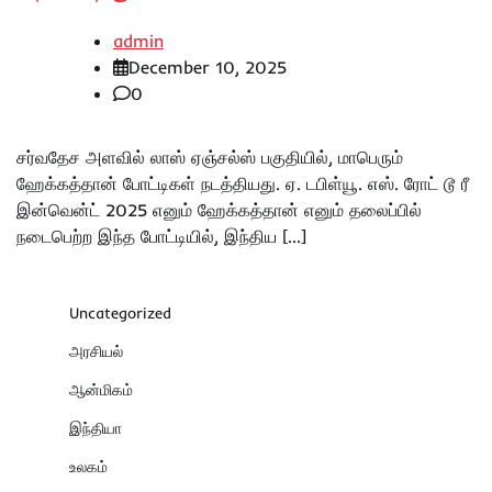
admin
December 10, 2025
0
சர்வதேச அளவில் லாஸ் ஏஞ்சல்ஸ் பகுதியில், மாபெரும்
ஹேக்கத்தான் போட்டிகள் நடத்தியது. ஏ. டபிள்யூ. எஸ். ரோட் டூ ரீ
இன்வென்ட் 2025 எனும் ஹேக்கத்தான் எனும் தலைப்பில்
நடைபெற்ற இந்த போட்டியில், இந்திய […]
Uncategorized
அரசியல்
ஆன்மிகம்
இந்தியா
உலகம்