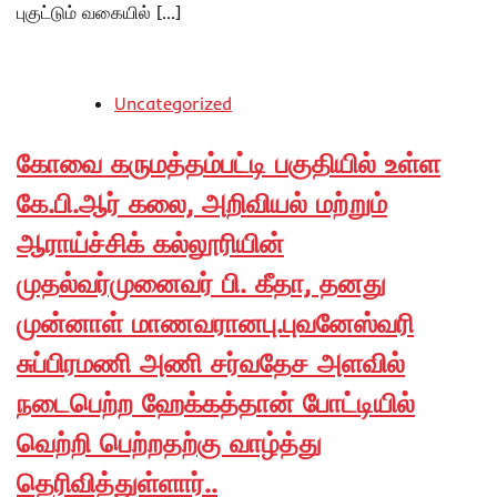
புகுட்டும் வகையில் […]
Uncategorized
கோவை கருமத்தம்பட்டி பகுதியில் உள்ள
கே.பி.ஆர் கலை, அறிவியல் மற்றும்
ஆராய்ச்சிக் கல்லூரியின்
முதல்வர்முனைவர் பி. கீதா, தனது
முன்னாள் மாணவரானபு.புவனேஸ்வரி
சுப்பிரமணி அணி சர்வதேச அளவில்
நடைபெற்ற ஹேக்கத்தான் போட்டியில்
வெற்றி பெற்றதற்கு வாழ்த்து
தெரிவித்துள்ளார்..