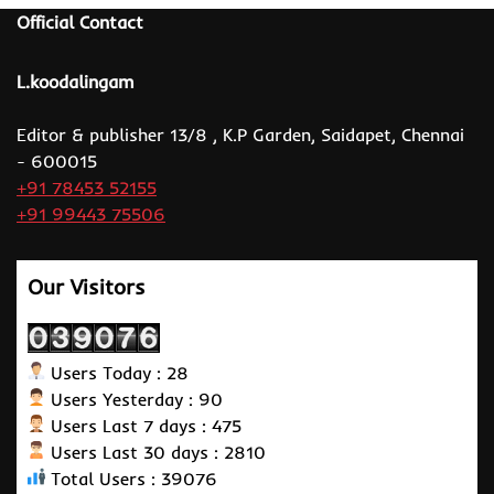
Official Contact
L.koodalingam
Editor & publisher 13/8 , K.P Garden, Saidapet, Chennai
- 600015
+91 78453 52155
+91 99443 75506
Our Visitors
Users Today : 28
Users Yesterday : 90
Users Last 7 days : 475
Users Last 30 days : 2810
Total Users : 39076