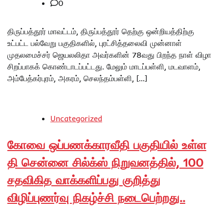
0
திருப்பத்தூர் மாவட்டம், திருப்பத்தூர் தெற்கு ஒன்றியத்திற்கு
உட்பட்ட பல்வேறு பகுதிகளில், புரட்சித்தலைவி முன்னாள்
முதலமைச்சர் ஜெயலலிதா அவர்களின் 78வது பிறந்த நாள் விழா
சிறப்பாகக் கொண்டாடப்பட்டது. மேலும் மாடப்பள்ளி, மடவாளம்,
அம்பேத்கர்புரம், அகரம், செலந்தம்பள்ளி, […]
Uncategorized
கோவை ஒப்பணக்காரவீதி பகுதியில் உள்ள
தி சென்னை சில்க்ஸ் நிறுவனத்தில், 100
சதவிகித வாக்களிப்பது குறித்து
விழிப்புணர்வு நிகழ்ச்சி நடைபெற்றது..