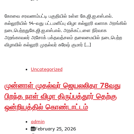
கோவை சரவணம்பட்டி பகுதியில் உள்ள கே.ஜி.ஐ.எஸ்.எல்.
கல்லூரியில் 14-வது பட்டமளிப்பு விழா கல்லூரி வளாக அரங்கில்
நடைபெற்றதுகே.ஜி.ஐ.எஸ்.எல். அறக்கட்டளை நிர்வாக
அறங்காவலர் அசோக் பக்தவத்சலம் தலைமையில் நடைபெற்ற
விழாவில் கல்லூரி முதல்வர் சுரேஷ் குமார் […]
Uncategorized
முன்னாள் முதல்வர் ஜெயலலிதா 78வது
பிறந்த நாள் விழா திருப்பத்தூர் தெற்கு
ஒன்றியத்தில் கொண்டாட்டம்
admin
February 25, 2026