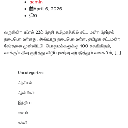
admin
April 6, 2026
0
வருகின்ற ஏப்ரல் 23ம் தேதி தமிழகத்தில் சட்ட மன்ற தேர்தல்
நடைபெற உள்ளது. அவ்வாறு நடைபெற உள்ள, தமிழக சட்டமன்ற
தேர்தலை முன்னிட்டு, பொதுமக்களுக்கு 100 சதவிகிதம்,
வாக்குப்பதிவு குறித்து விழிப்புணர்வு ஏற்படுத்தும் வகையில், […]
Uncategorized
அரசியல்
ஆன்மிகம்
இந்தியா
உலகம்
கல்வி