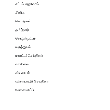
சட்டம் அறிவோம்
சினிமா
செய்திகள்
தமிழ்நாடு
தொழில்நுட்பம்
மருத்துவம்
மாவட்டச்செய்திகள்
வானிலை
விவசாயம்
விளையாட்டு செய்திகள்
வேலைவாய்ப்பு