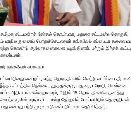
6 தமிழக சட்டமன்றத் தேர்தல் தொடர்பாக, மதுரை சட்டமன்ற தொகுதி
ூட்டம் மாநில துணைப் பொதுச்செயலாளர் தங்கவேல் சுப்பையா தலைமைய
ர் கலந்து கொண்டு ஆலோசனைகளை வழங்கினார். மற்றும் இந்தக் கூட்டத
 கொண்டனர்.
ர் தங்கவேல் சுப்பையா,
்டியிடுவது என்றும் , எந்த தொகுதிகளில் வெற்றி வாய்ப்பை தீர்மானி
இந்த கூட்டத்தில் நெல்லை, தூத்துக்குடி, மதுரை, ஈரோடு, சென்னை
வாய்ப்பு அதிகமாக உள்ளதாகவும், அதில் 15 தொகுதிகளில் தனித்து
ெயற்குழுவில் வரும் சட்ட மன்ற தேர்தலில் போட்டியிடும் தொகுதிகள்
பது என்பது பற்றி முடிவு எடுக்கப்படும் என தெரிவித்தார்.