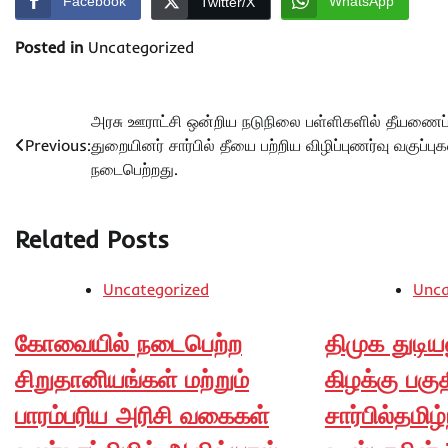
Facebook
WhatsApp
Twitter/X
Posted in
Uncategorized
Post
அரசு ஊராட்சி ஒன்றிய நடுநிலை பள்ளிகளில் தீயணைப்
Previous:
துறையினர் சார்பில் தீயை பற்றிய விழிப்புணர்வு வகுப்புக
navigation
நடைபெற்றது.
Related Posts
Uncategorized
Unca
கோவையில் நடைபெற்ற
திமுக துடிய
சிறுதானியங்கள் மற்றும்
கிழக்கு பகு
பாரம்பரிய அரிசி வகைகள்
சார்பில்தமிழ