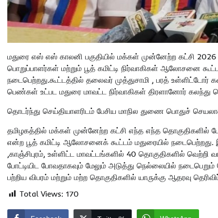
மதுரை எஸ் எஸ் காலனி பகுதியில் மக்கள் முன்னேற்ற கட்சி 202
பொறுப்பாளர்கள் மற்றும் பூத் கமிட்டி நிர்வாகிகள் ஆலோசனை க
நடைபெற்றது.கூட்டத்தில் தலைவர் முத்துசாமி , பரத் உள்ளிட்டோ
பெண்கள் உட்பட மதுரை மாவட்ட நிர்வாகிகள் திரளானோர் கலந்து
தொடர்ந்து செய்தியாளரிடம் பேசிய மாநில துணை பொதுச் செயலாள
தமிழகத்தில் மக்கள் முன்னேற்ற கட்சி எந்த எந்த தொகுதிகளில் போட
என்ற பூத் கமிட்டி ஆலோசனைக் கூட்டம் மதுரையில் நடைபெற்றது. 
,காஞ்சிபுரம், உள்ளிட்ட மாவட்டங்களில் 40 தொகுதிகளில் வெற்றி 
போட்டியிட போவதாகவும் மேலும் அடுத்து நெல்லையில் நடைபெறும் ச
பற்றிய விபரம் மற்றும் மற்ற தொகுதிகளில் யாருக்கு ஆதரவு தெரிவிப்
Total Views:
170