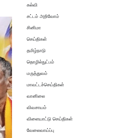
கல்வி
சட்டம் அறிவோம்
சினிமா
செய்திகள்
தமிழ்நாடு
தொழில்நுட்பம்
மருத்துவம்
மாவட்டச்செய்திகள்
வானிலை
விவசாயம்
விளையாட்டு செய்திகள்
வேலைவாய்ப்பு