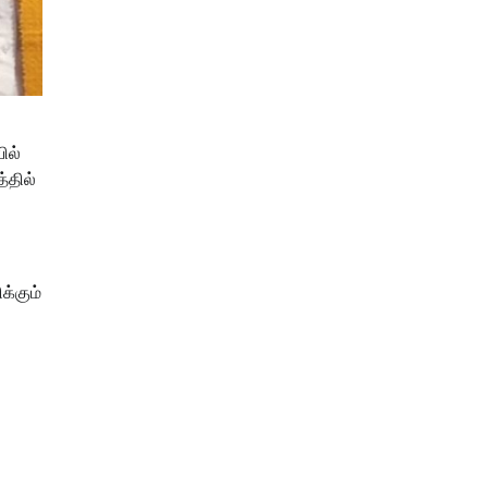
ில்
்தில்
க்கும்