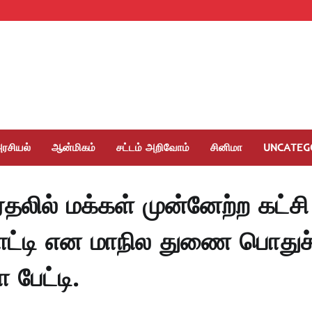
ரசியல்
ஆன்மிகம்
சட்டம் அறிவோம்
சினிமா
UNCATEG
தலில் மக்கள் முன்னேற்ற கட்சி
ோட்டி என மாநில துணை பொதுச
 பேட்டி.