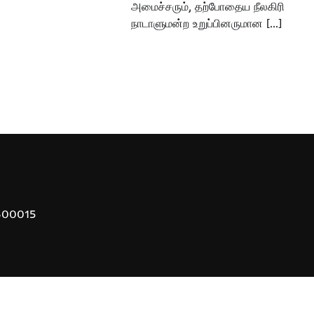
அமைச்சரும், தற்போதைய நீலகிரி
நாடாளுமன்ற உறுப்பினருமான […]
 600015