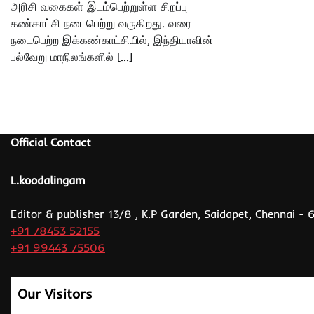
அரிசி வகைகள் இடம்பெற்றுள்ள சிறப்பு
கண்காட்சி நடைபெற்று வருகிறது. வரை
நடைபெற்ற இக்கண்காட்சியில், இந்தியாவின்
பல்வேறு மாநிலங்களில் […]
Official Contact
L.koodalingam
Editor & publisher 13/8 , K.P Garden, Saidapet, Chennai -
+91 78453 52155
+91 99443 75506
Our Visitors