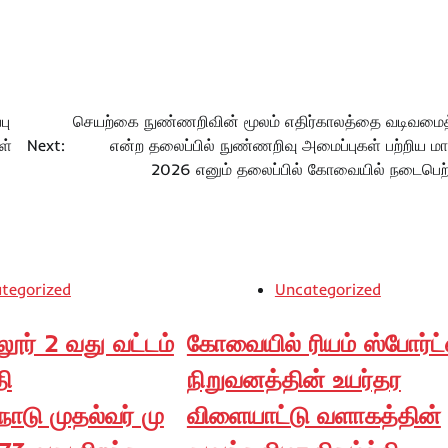
பு
செயற்கை நுண்ணறிவின் மூலம் எதிர்காலத்தை வடிவமைத
ள்
Next:
என்ற தலைப்பில் நுண்ணறிவு அமைப்புகள் பற்றிய மா
2026 எனும் தலைப்பில் கோவையில் நடைபெற்
tegorized
Uncategorized
லூர் 2 வது வட்டம்
கோவையில் ரியம் ஸ்போர்ட்
தி
நிறுவனத்தின் உயர்தர
்நாடு முதல்வர் மு
விளையாட்டு வளாகத்தின்