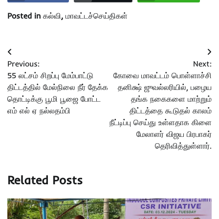
Posted in
கல்வி
,
மாவட்டச்செய்திகள்
Post
Previous:
Next:
navigation
55 லட்சம் சிறப்பு மேம்பாட்டு
கோவை மாவட்டம் பொள்ளாச்சி
திட்டத்தில் மேல்நிலை நீர் தேக்க
தனிக்ஷ் ஜுவல்லரியில், பழைய
தொட்டிக்கு பூமி பூஜை போட்ட
தங்க நகைகளை மாற்றும்
எம் எல் ஏ நல்லதம்பி
திட்டத்தை கூடுதல் காலம்
நீட்டிப்பு செய்து உள்ளதாக கிளை
மேலாளர் விஜய பிரபாகர்
தெரிவித்துள்ளார்.
Related Posts