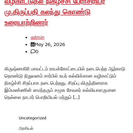
வழிகாட்டுதல் நிகழ்ச்சி பேராசிரியர்
மு.திருப்பதி கலந்து கொண்டு
உரையாற்றினார்
admin
May 26, 2026
0
கிருஷ்ணகிரி மாவட்டம் ராயக்கோட்டையில் நடைபெற்ற ஆற்காடு
தொண்டு நிறுவனம் சார்பில் உயர் கல்விக்கான வழிகாட்டும்
நிகழ்ச்சி சிறப்பாக நடைபெற்றது. சிறப்பு விருந்தினராக
இம்மண்ணின் மைந்தரும் சமூக சேவகர் கல்வியாளருமான
நெல்லை நாடார் பொறியியல் மற்றும் […]
Uncategorized
அரசியல்