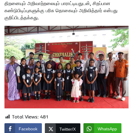
திறனையும் அறிவாற்றலையும் பாராட்டியதுடன், சிறப்பான
கண்டுபிடிப்புகளுக்கு பரிசு தொகையும் அறிவித்தார் என்பது
குறிப்பிடத்தக்கது.
Total Views:
481
Facebook
WhatsApp
Twitter/X