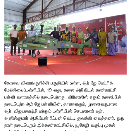
கோவை விளாங்குறிச்சி பகுதியில் உள்ள, ஆர் ஜே மெட்ரிக்
மேல்நிலைப்பள்ளியில், 19 வது, கலை அறிவியல் கண்காட்சி
பள்ளி வளாகத்தில் நடைபெற்றது. கிரிசாலிஸ் எனும் தலைப்பில்
நடைபெற்ற ஆர் ஜே பள்ளியின், தாளாளரும், முனைவருமான
ஆர். விஜயலக்ஷ்மி மற்றும் பள்ளியின் செயலாளர் ஆர்.
அனில்குமார் ஆகியோர் ரிப்பன் வெட்டி துவக்கி வைத்தனர். ஒரு
நாள் நடைபெறும் இக்கண்காட்சியில், யூகேஜி வகுப்பு முதல்