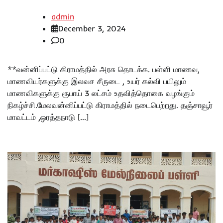
admin
December 3, 2024
0
**வன்னிப்பட்டு கிராமத்தில் அரசு தொடக்க. பள்ளி மாணவ,
மாணவியர்களுக்கு இலவச சீருடை , உயர் கல்வி பயிலும்
மாணவிகளுக்கு ரூபாய் 3 லட்சம் உதவித்தொகை வழங்கும்
நிகழ்ச்சி.மேலவன்னிப்பட்டு கிராமத்தில் நடைபெற்றது. தஞ்சாவூர்
மாவட்டம் ,ஒரத்தநாடு […]