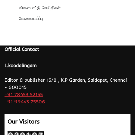
விளையாட்டு செய்திகள்
வேலைவாய்ப்பு
Official Contact
L.koodalingam
Editor & publisher 13/8 , K.P Garden, Saidapet, Chennai
- 600015
+91 78453 52155
+91 99443 75506
Our Visitors