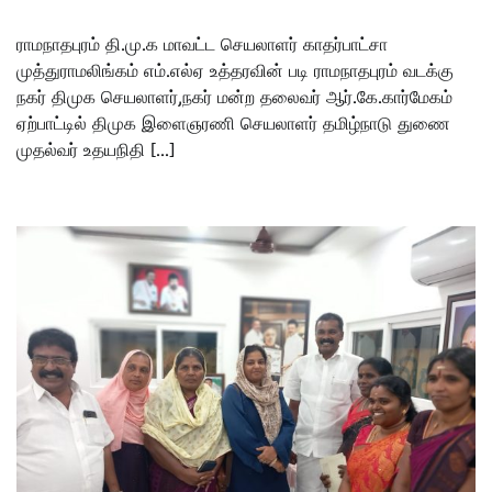
ராமநாதபுரம் தி.மு.க மாவட்ட செயலாளர் காதர்பாட்சா
முத்துராமலிங்கம் எம்.எல்‌ஏ உத்தரவின் படி ராமநாதபுரம் வடக்கு
நகர் திமுக செயலாளர்,நகர் மன்ற தலைவர் ஆர்.கே.கார்மேகம்
ஏற்பாட்டில் திமுக இளைஞரணி செயலாளர் தமிழ்நாடு துணை
முதல்வர் உதயநிதி […]