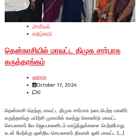
அரசியல்
தமிழ்நாடு
தென்காசியில் மாவட்ட திமுக சார்பாக
கருத்தரங்கம்
admin
October 17, 2024
0
தென்காசி தெற்கு மாவட்ட திமுக சார்பாக நடைபெற்ற மகளிர்
கருத்தரங்கு பயிற்சி முகாமில் கலந்து கொண்டு மாவட்ட
செயலாளர் வே ஜெயபாலனிடம் வாழ்த்துக்களை பெற்றபோது
உடன் மேற்க்கு ஒன்றிய செயலாளர் திவான் ஒலி மாவட்ட […]