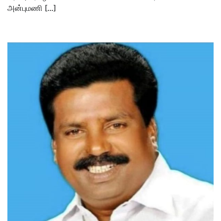
அன்புமணி […]