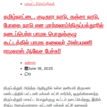
மாவட்டச்செய்திகள்
தமிழ்நாட்டை, குடிகார நாடு, கஞ்சா நாடு,
போதை நாடு என மாற்றலாம்!திருப்பத்தூரில்
நடைப்பெற்ற பாமக பொதுக்குழு
கூட்டத்தில் பாமக தலைவர் அன்புமணி
ராமதாஸ் ஆவேச பேச்சு!!
admin
June 18, 2025
0
திருப்பத்தூர் அடுத்த ஆதியூரில் உள்ள தனியார் திருமண
மண்டபத்தில் பாட்டாளி மக்கள் கட்சி சார்பில், ஒருங்கிணைந்த
திருப்பத்தூர் மாவட்ட பொதுக்குழு கூட்டம் நடைப்பெற்றது, இதில்
சிறப்பு அழைப்பாளராக பாட்டாளி மக்கள் கட்சி தலைவர்