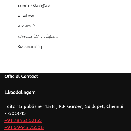
மாவட்டச்செய்திகள்
வானிலை
விவசாயம்
விளையாட்டு செய்திகள்
வேலைவாய்ப்பு
Official Contact
L.koodalingam
Editor & publisher 13/8 , K.P Garden, Saidapet, Chennai
- 600015
+91 78453 52155
+91 99443 75506