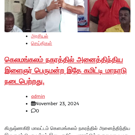
அரசியல்
செய்திகள்
கெலமங்கலம் நகரத்தில் அனைத்திந்திய
இளைஞர் பெருமன்ற இதே கமிட்டி மாநாடு
நடைபெற்றது.
admin
November 23, 2024
0
கிருஷ்ணகிரி மாவட்டம் கெளமங்கலம் நகரத்தில் அனைத்திந்திய