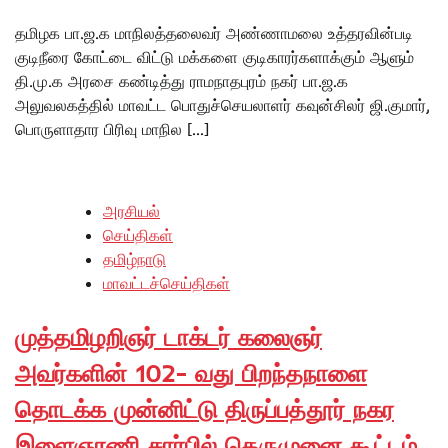
தமிழக பா.ஜ.க மாநிலத்தலைவர் அண்ணாமலை உத்தரவின்படி
குடிநீரை கோட்டை விட்டு மக்களை குடிகாரர்களாக்கும் ஆளும்
தி.மு.க அரசை கண்டித்து ராமநாதபுரம் நகர் பா.ஜ.க
அலுவலகத்தில் மாவட்ட பொதுச்செயலாளர் கவுன்சிலர் ஜி.குமார்,
பொருளாதார பிரிவு மாநில […]
அரசியல்
செய்திகள்
தமிழ்நாடு
மாவட்டச்செய்திகள்
முத்தமிழறிஞர் டாக்டர் கலைஞர்
அவர்களின் 102- வது பிறந்தநாளை
தொடக்க முன்னிட்டு திருப்பத்தூர் நகர
இளைஞரணி சார்பில் தெருமுனை கூட்டம்