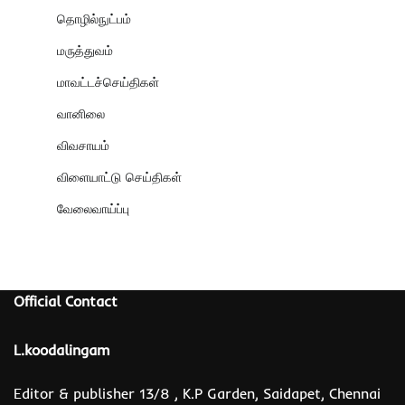
தொழில்நுட்பம்
மருத்துவம்
மாவட்டச்செய்திகள்
வானிலை
விவசாயம்
விளையாட்டு செய்திகள்
வேலைவாய்ப்பு
Official Contact
L.koodalingam
Editor & publisher 13/8 , K.P Garden, Saidapet, Chennai