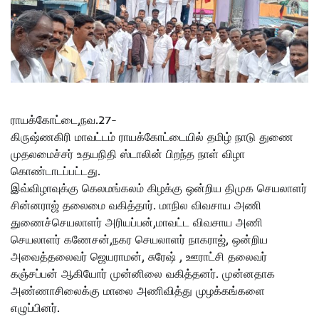
ராயக்கோட்டை,நவ.27-
கிருஷ்ணகிரி மாவட்டம் ராயக்கோட்டையில் தமிழ் நாடு துணை
முதலமைச்சர் உதயநிதி ஸ்டாலின் பிறந்த நாள் விழா
கொண்டாடப்பட்டது.
இவ்விழாவுக்கு கெலமங்கலம் கிழக்கு ஒன்றிய திமுக செயலாளர்
சின்னராஜ் தலைமை வகித்தார். மாநில விவசாய அணி
துணைச்செயலாளர் அரியப்பன்,மாவட்ட விவசாய அணி
செயலாளர் கணேசன்,நகர செயலாளர் நாகராஜ், ஒன்றிய
அவைத்தலைவர் ஜெயராமன், சுரேஷ் , ஊராட்சி தலைவர்
கஞ்சப்பன் ஆகியோர் முன்னிலை வகித்தனர். முன்னதாக
அண்ணாசிலைக்கு மாலை அணிவித்து முழக்கங்களை
எழுப்பினர்.