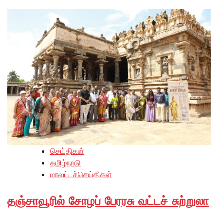
செய்திகள்
தமிழ்நாடு
மாவட்டச்செய்திகள்
தஞ்சாவூரில் சோழப் பேரரசு வட்டச் சுற்றுலா