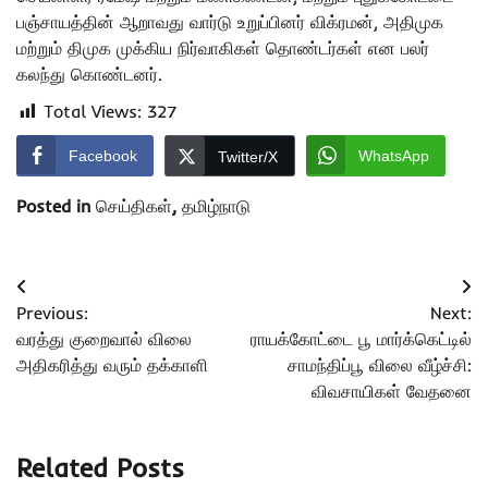
பஞ்சாயத்தின் ஆறாவது வார்டு உறுப்பினர் விக்ரமன், அதிமுக
மற்றும் திமுக முக்கிய நிர்வாகிகள் தொண்டர்கள் என பலர்
கலந்து கொண்டனர்.
Total Views:
327
Facebook
WhatsApp
Twitter/X
Posted in
செய்திகள்
,
தமிழ்நாடு
Post
Previous:
Next:
navigation
வரத்து குறைவால் விலை
ராயக்கோட்டை பூ மார்க்கெட்டில்
அதிகரித்து வரும் தக்காளி
சாமந்திப்பூ விலை வீழ்ச்சி:
விவசாயிகள் வேதனை
Related Posts