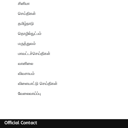
சினிமா
செய்திகள்
தமிழ்நாடு
தொழில்நுட்பம்
மருத்துவம்
மாவட்டச்செய்திகள்
வானிலை
விவசாயம்
விளையாட்டு செய்திகள்
வேலைவாய்ப்பு
Official Contact