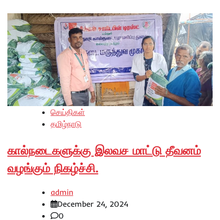
செய்திகள்
தமிழ்நாடு
கால்நடைகளுக்கு இலவச மாட்டு தீவனம்
வழங்கும் நிகழ்ச்சி.
admin
December 24, 2024
0