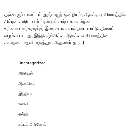
தஞ்சாவூர் மாவட்டம் ,தஞ்சாவூர் ஒன்றியம், ஆலக்குடி கிராமத்தில்
சில்ரன் சாரிட்டபிள் ட்ரஸ்டின் சார்பாக கால்நடை
உரிமையாளர்களுக்கு இலவசமாக கால்நடை மாட்டு தீவனம்
வழங்கப்பட்டது, இந்நிகழ்ச்சிக்கு ஆலக்குடி கிராமத்தின்
கால்நடை உதவி மருத்துவ அலுவலர் த […]
Uncategorized
அரசியல்
ஆன்மிகம்
இந்தியா
உலகம்
கல்வி
சட்டம் அறிவோம்