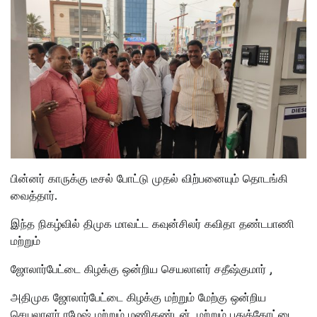
பின்னர் காருக்கு டீசல் போட்டு முதல் விற்பனையும் தொடங்கி
வைத்தார்.
இந்த நிகழ்வில் திமுக மாவட்ட கவுன்சிலர் கவிதா தண்டபாணி
மற்றும்
ஜோலார்பேட்டை கிழக்கு ஒன்றிய செயலாளர் சதீஷ்குமார் ,
அதிமுக ஜோலார்பேட்டை கிழக்கு மற்றும் மேற்கு ஒன்றிய
செயலாளர் ரமேஷ் மற்றும் மணிகண்டன், மற்றும் புதுக்கோட்டை