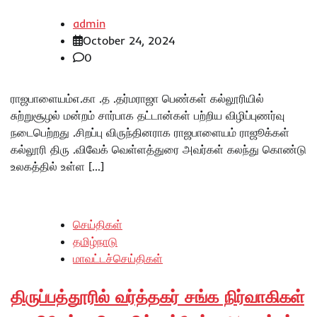
admin
October 24, 2024
0
ராஜபாளையம்எ.கா .த .தர்மராஜா பெண்கள் கல்லூரியில்
சுற்றுசூழல் மன்றம் சார்பாக தட்டான்கள் பற்றிய விழிப்புணர்வு
நடைபெற்றது .சிறப்பு விருந்தினராக ராஜபாளையம் ராஜூக்கள்
கல்லூரி திரு .விவேக் வெள்ளத்துரை அவர்கள் கலந்து கொண்டு
உலகத்தில் உள்ள […]
செய்திகள்
தமிழ்நாடு
மாவட்டச்செய்திகள்
திருப்பத்தூரில் வர்த்தகர் சங்க நிர்வாகிகள்