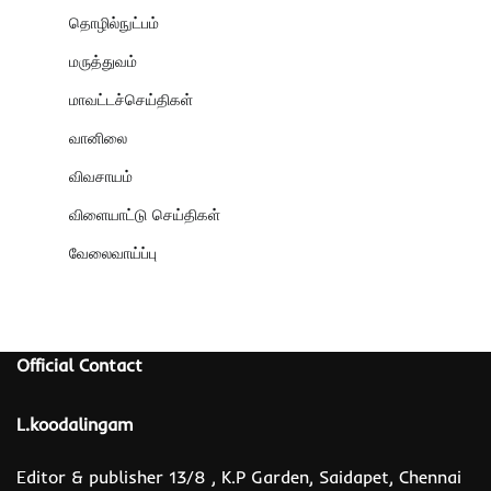
தொழில்நுட்பம்
மருத்துவம்
மாவட்டச்செய்திகள்
வானிலை
விவசாயம்
விளையாட்டு செய்திகள்
வேலைவாய்ப்பு
Official Contact
L.koodalingam
Editor & publisher 13/8 , K.P Garden, Saidapet, Chennai