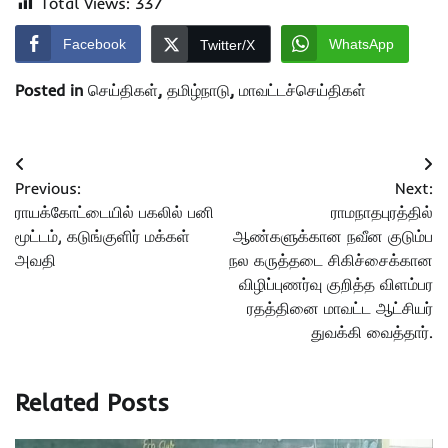
Total Views:
337
Facebook
WhatsApp
Twitter/X
Posted in
செய்திகள்
,
தமிழ்நாடு
,
மாவட்டச்செய்திகள்
Post
Previous:
Next:
navigation
ராயக்கோட்டையில் பகலில் பனி
ராமநாதபுரத்தில்
மூட்டம், கடுங்குளிர் மக்கள்
ஆண்களுக்கான நவீன குடும்ப
அவதி
நல கருத்தடை சிகிச்சைக்கான
விழிப்புணர்வு குறித்த விளம்பர
ரதத்தினை மாவட்ட ஆட்சியர்
துவக்கி வைத்தார்.
Related Posts