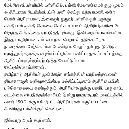
மேல்நிலைப்பள்ளியில் பள்ளியில், பள்ளி மேலாண்மைக்குழு மூலம்
ஆசிரியராக நியமிக்கப்பட்டு பணி செய்து வந்த ரமணி என்ற
பெண் ஆசிராயரை, இளைஞர் ஒருவர் பள்ளிக்குள் புகுந்து
கத்தியால் குத்தி கொலை செய்த சம்பவம் ஆசிரியர்களிடையே
மிகுந்த அச்சத்தை ஏற்படுத்தியுள்ளது. இனி வருங்காலங்களில்
இந்த மாதிரியான சம்பவம் நடைபெறாமல் தடுக்க அரசு
நடவடிக்கை மேற்கொள்ள வேண்டும். மேலும் தமிழ்தாடு அரசு
மருத்துவர்களுக்கு வழங்கப்பட்டுள்ள பணிப்பாதுகாப்பு சட்டத்தை
ஆசிரியர்களுக்கும்ஏற்படுத்த வேண்டும் என
கேட்டுக்கொள்கிறேன்.
தமிழ்நாடு ஆசிரியர் முன்னேற்ற சங்கத்தின் மாநிலத்தலைவர்
தியாகராஜன் அறிவுரையின்படி மல்லிப்பட்டிணம் ஆசிரியையின்
படுகொலையை கண்டித்தும், ஆசிரியர்களுக்கு பணிப் பாதுகாப்பு
சட்டத்தை ஏற்படுத்தக்கோரியும் இன்று ராமநாதபுரம் மாவட்டத்தில்
சுமார் 1500-க்கும் மேற்பட்ட ஆசிரியர்கள் கருப்புப் பட்டை
அணிந்து பள்ளிக்குச் சென்றனர்.
இவ்வாறு அவர் கூறினார்.