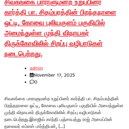
சிவகங்கை பாராளுமன்ற உறுப்பினர்
கார்த்தி பா. சிதம்பரத்தின் பிறந்தநாளை
ஒட்டி, கோவை புலியகுளம் பகுதியில்
அமைந்துள்ள முந்தி விநாயகர்
திருக்கோவிலில் சிறப்பு வழிபாடுகள்
நடைபெற்றது.
admin
November 17, 2025
0
சிவகங்கை பாராளுமன்ற உறுப்பினர் கார்த்தி பா. சிதம்பரத்தின்
பிறந்தநாளை ஒட்டி, கோவை புலியகுளம் பகுதியில் அமைந்துள்ள
முந்தி விநாயகர் திருக்கோவிலில் சிறப்பு வழிபாடுகள்
நடைபெற்றது.இராஜிவ் காந்தி பஞ்சாயத்து ராஜ் அமைப்பின்
தலைவர் எம்எஸ் பார்த்திபன், […]