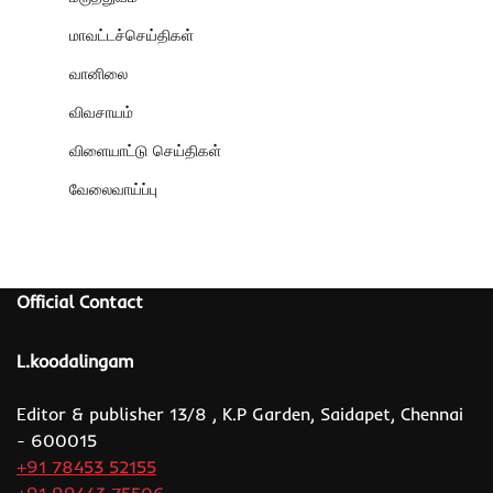
மாவட்டச்செய்திகள்
வானிலை
விவசாயம்
விளையாட்டு செய்திகள்
வேலைவாய்ப்பு
Official Contact
L.koodalingam
Editor & publisher 13/8 , K.P Garden, Saidapet, Chennai
- 600015
+91 78453 52155
+91 99443 75506