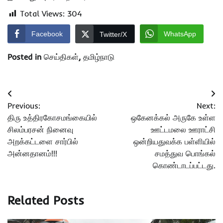
Total Views:
304
Facebook
WhatsApp
Twitter/X
Posted in
செய்திகள்
,
தமிழ்நாடு
Post
Previous:
Next:
navigation
திரு உத்திரகோசமங்கையில்
ஒகேனக்கல் அருகே உள்ள
சிலம்பரசன் நினைவு
ஊட்டமலை ஊராட்சி
அறக்கட்டளை சார்பில்
ஒன்றியதுவக்க பள்ளியில்
அன்னதானம்!!!
சமத்துவ பொங்கல்
கொண்டாடப்பட்டது.
Related Posts