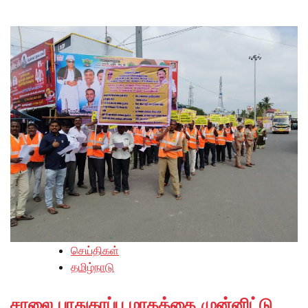
செய்திகள்
தமிழ்நாடு
சாலை பாதுகாப்பு மாதத்தை முன்னிட்டு