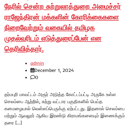
நேரில் சென்ற சுற்றுலாத்துறை அமைச்சர்
ராஜேந்திரன் மக்களின் கோரிக்கைகளை
நிறைவேற்றும் வகையில் தமிழக
முதல்வரிடம் எடுத்துரைப்பேன் என
தெரிவித்தார்.
admin
December 1, 2024
0
தர்மபுரி மாவட்டம் அரூர் அடுத்த கோட்டப்பட்டி அருகே உள்ள
செலம்பை ஆற்றில், சுற்று வட்டார பகுதிகளில் பெய்த
கனமழையால் வெள்ளப்பெருக்கு ஏற்பட்டது. இதனால் செலம்பை
மற்றும் ஆவலூர் ஆகிய இரண்டு கிராமங்களையும் இணைக்கும்
தரை […]