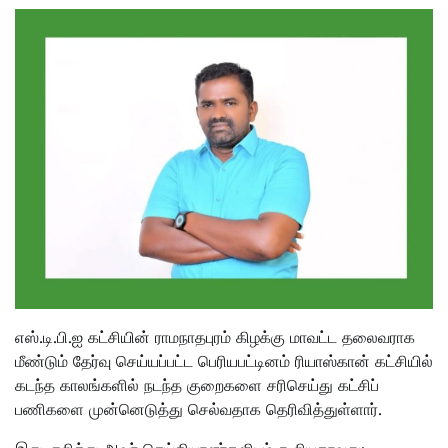
எஸ்.டி.பி.ஐ கட்சியின் ராமநாதபுரம் கிழக்கு மாவட்ட தலைவராக
மீண்டும் தேர்வு செய்யப்பட்ட பெரியபட்டினம் ரியாஸ்கான் கட்சியில்
கடந்த காலங்களில் நடந்த குறைகளை சரிசெய்து கட்சிப்
பணிகளை முன்னெடுத்து செல்வதாக தெரிவித்துள்ளார்.