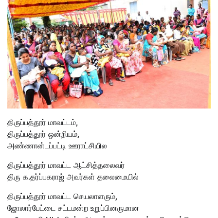
திருப்பத்தூர் மாவட்டம்,
திருப்பத்தூர் ஒன்றியம்,
அண்ணான்டப்பட்டி ஊராட்சியில
திருப்பத்தூர் மாவட்ட ஆட்சித்தலைவர்
திரு க.தர்ப்பகராஜ் அவர்கள் தலைமையில்
திருப்பத்தூர் மாவட்ட செயலாளரும்,
ஜோலார்பேட்டை சட்டமன்ற உறுப்பினருமான