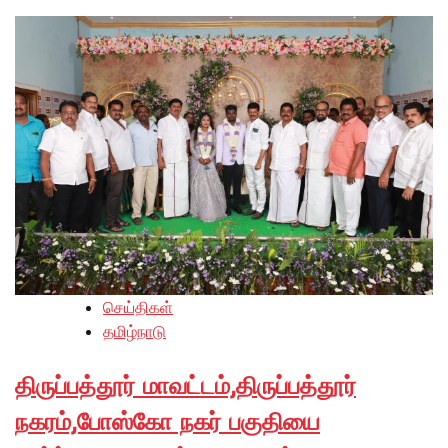
செய்திகள்
தமிழ்நாடு
திருப்பத்தூர் மாவட்டம்,திருப்பத்தூர்
நகரம்,போஸ்கோ நகர் பகுதியை