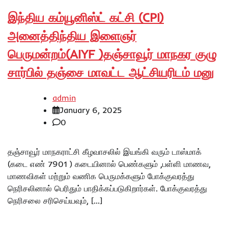
இந்திய கம்யூனிஸ்ட் கட்சி (CPI)
அனைத்திந்திய இளைஞர்
பெருமன்றம்(AIYF )தஞ்சாவூர் மாநகர குழு
சார்பில் தஞ்சை மாவட்ட ஆட்சியரிடம் மனு
admin
January 6, 2025
0
தஞ்சாவூர் மாநகராட்சி கீழவாசலில் இயங்கி வரும் டாஸ்மாக்
(கடை எண் 7901 ) கடையினால் பெண்களும் ,பள்ளி மாணவ,
மாணவிகள் மற்றும் வணிக பெருமக்களும் போக்குவரத்து
நெரிசலினால் பெரிதும் பாதிக்கப்படுகிறார்கள். போக்குவரத்து
நெரிசலை சரிசெய்யவும், […]