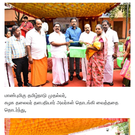
மாண்புமிகு தமிழ்நாடு முதல்வர்,
கழக தலைவர் தளபதியார் அவர்கள் தொடங்கி வைத்ததை
தொடர்ந்து,