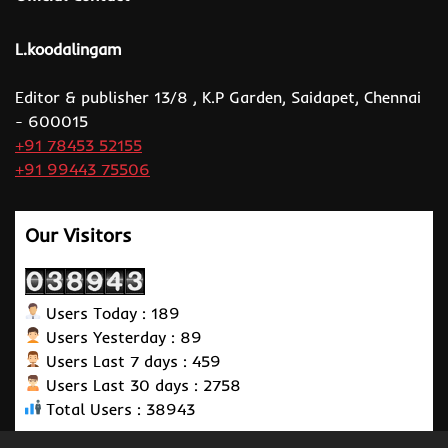
L.koodalingam
Editor & publisher 13/8 , K.P Garden, Saidapet, Chennai
- 600015
+91 78453 52155
+91 99443 75506
Our Visitors
Users Today : 189
Users Yesterday : 89
Users Last 7 days : 459
Users Last 30 days : 2758
Total Users : 38943