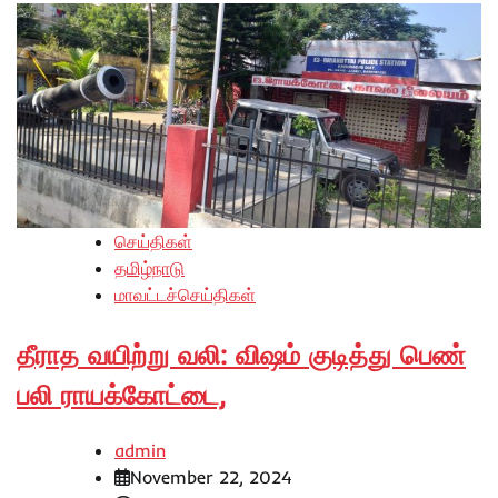
செய்திகள்
தமிழ்நாடு
மாவட்டச்செய்திகள்
தீராத வயிற்று வலி: விஷம் குடித்து பெண்
பலி ராயக்கோட்டை,
admin
November 22, 2024