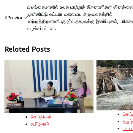
Post
வலங்கைமானில் உலக மாற்றுத் திறனாளிகள் தினத்தை
முன்னிட்டு வட்டார வளமைய அலுவலகத்தில்
navigation
Previous:
மாற்றுத்திறனாளி குழந்தைகளுக்கு இனிப்புகள், பரிசுக
வழங்கப்பட்டன.
Related Posts
செய்
செய்திகள்
தமிழ்
தமிழ்நாடு
மாவட