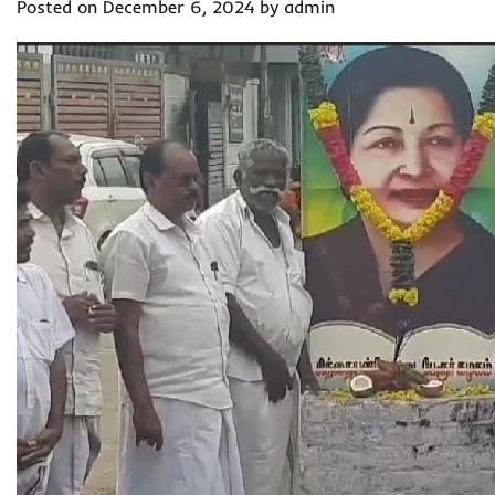
Posted on
December 6, 2024
by
admin