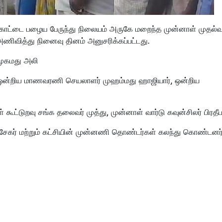
ன் கோட்டை பழைய பேருந்து நிலையம் அருகே மறைந்த முன்னாள் முதல்வ
ணிவித்து நினைவு தினம் அனுசரிக்கப்பட்டது.
முகமது அலி
் ஒன்றிய மாணவரணி செயலாளர் முஹம்மது ஹாஜியார், ஒன்றிய
ூட்டுறவு சங்க தலைவர் முத்து, முன்னாள் வார்டு கவுன்சிலர் பிரதீ
சேகர் மற்றும் கட்சியின் முன்னணி தொண்டர்கள் கலந்து கொண்டனர்