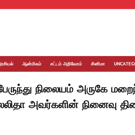
ரசியல்
ஆன்மிகம்
சட்டம் அறிவோம்
சினிமா
UNCATEG
ருந்து நிலையம் அருகே மறை
லலிதா அவர்களின் நினைவு தி