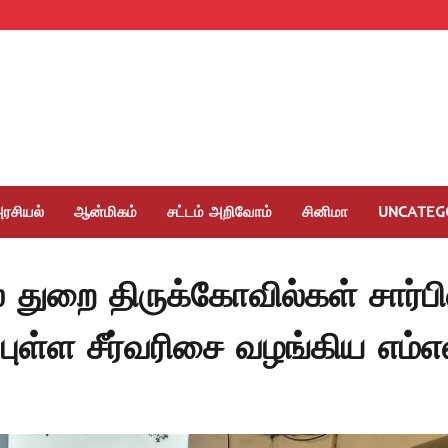
ரசியல்
ஆன்மிகம்
சட்டம் அறிவோம்
சினிமா
UNCATEG
ை துறை திருக்கோவில்கள் சார்பி
ுள்ள சீர்வரிசை வழங்கிய எம்எ