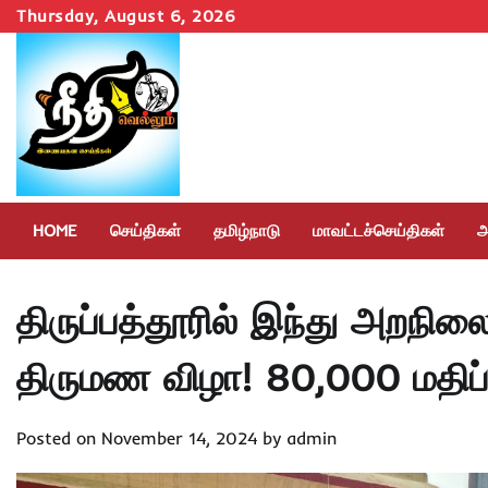
Skip
Thursday, August 6, 2026
to
content
HOME
செய்திகள்
தமிழ்நாடு
மாவட்டச்செய்திகள்
அ
திருப்பத்தூரில் இந்து அறநில
திருமண விழா! 80,000 மதிப்ப
Posted on
November 14, 2024
by
admin