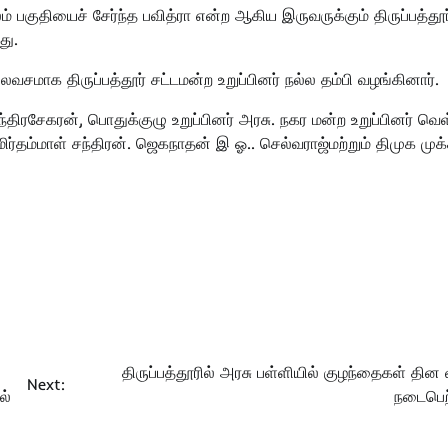
ம் பகுதியைச் சேர்ந்த பவித்ரா என்ற ஆகிய இருவருக்கும் திருப்பத்தூர
து.
வசமாக திருப்பத்தூர் சட்டமன்ற உறுப்பினர் நல்ல தம்பி வழங்கினார்.
திரசேகரன், பொதுக்குழு உறுப்பினர் அரசு. நகர மன்ற உறுப்பினர் வெ
ிர்தம்மாள் சந்திரன். ஜெகநாதன் இ ஓ.. செல்வராஜ்மற்றும் திமுக முக
திருப்பத்தூரில் அரசு பள்ளியில் குழந்தைகள் தின
Next:
ல்
நடைபெற