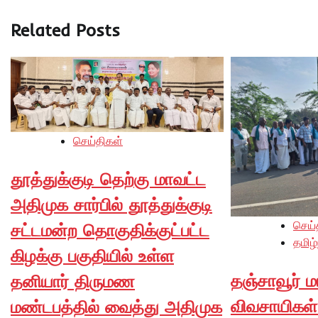
Related Posts
செய்திகள்
தூத்துக்குடி தெற்கு மாவட்ட
அதிமுக சார்பில் தூத்துக்குடி
செய்
சட்டமன்ற தொகுதிக்குட்பட்ட
தமிழ்
கிழக்கு பகுதியில் உள்ள
தஞ்சாவூர் ம
தனியார் திருமண
விவசாயிகள்
மண்டபத்தில் வைத்து அதிமுக