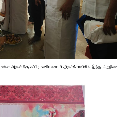
யில் உள்ள அருள்மிகு சுப்பிரமணியசுவாமி திருக்கோவிலில் இந்து அறநில