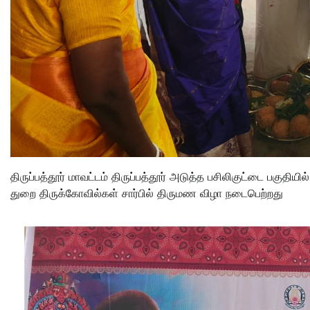
திருப்பத்தூர் மாவட்டம் திருப்பத்தூர் அடுத்த பசிலிகுட்டை பகுதி
துறை திருக்கோவில்கள் சார்பில் திருமண விழா நடைபெற்றது