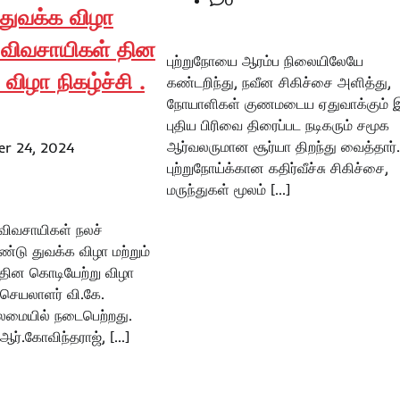
0
துவக்க விழா
க விவசாயிகள் தின
புற்றுநோயை ஆரம்ப நிலையிலேயே
விழா நிகழ்ச்சி .
கண்டறிந்து, நவீன சிகிச்சை அளித்து,
நோயாளிகள் குணமடைய ஏதுவாக்கும் 
புதிய பிரிவை திரைப்பட நடிகரும் சமூக
ஆர்வலருமான சூர்யா திறந்து வைத்தார்.
r 24, 2024
புற்றுநோய்க்கான கதிர்வீச்சு சிகிச்சை,
மருந்துகள் மூலம் […]
 விவசாயிகள் நலச்
ண்டு துவக்க விழா மற்றும்
தின கொடியேற்று விழா
் செயலாளர் வி.கே.
ைமையில் நடைபெற்றது.
ஆர்.கோவிந்தராஜ், […]