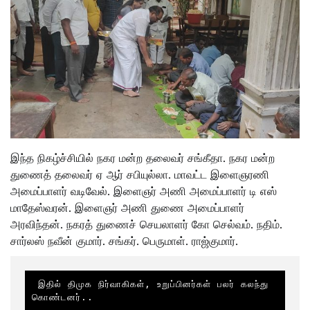
இந்த நிகழ்ச்சியில் நகர மன்ற தலைவர் சங்கீதா. நகர மன்ற
துணைத் தலைவர் ஏ ஆர் சபியுல்லா. மாவட்ட இளைஞரணி
அமைப்பாளர் வடிவேல். இளைஞர் அணி அமைப்பாளர் டி எஸ்
மாதேஸ்வரன். இளைஞர் அணி துணை அமைப்பாளர்
அரவிந்தன். நகரத் துணைச் செயலாளர் கோ செல்வம். நதிம்.
சார்லஸ் நவீன் குமார். சங்கர். பெருமாள். ராஜ்குமார்.
 இதில் திமுக நிர்வாகிகள், உறுப்பினர்கள் பலர் கலந்து 
கொண்டனர்..