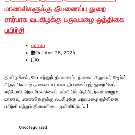
மாணவிகளுக்கு தீயணைப்பு துறை
சார்பாக வடகிழக்கு பருவமழை ஒத்திகை
பயிற்சி
admin
October 26, 2024
0
திண்டுக்கல், வேடசந்தூர் தீயணைப்பு நிலைய அலுவலர் ஜேம்ஸ்
அருள்பிரகாஷ் தலைமையிலான தீயணைப்புத் துறையினர்
எரியோடு அரசு மேல்நிலைப் பள்ளியில் ஆசிரியர்கள் மற்றும்
மாணவ, மாணவிகளுக்கு வடகிழக்கு பருவமழை ஒத்திகை
பயிற்சி மற்றும் தீபாவளியை முன்னிட்டு […]
Uncategorized