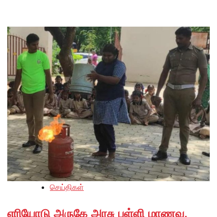
செய்திகள்
எரியோடு அருகே அரசு பள்ளி மாணவ,