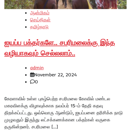
ஆன்மிகம்
செய்திகள்
தமிழ்நாடு
ஐயப்ப பக்தர்களே.. சபரிமலைக்கு இந்த
வழியாகவும் செல்லலாம்..
admin
November 22, 2024
0
கேரளாவில் உள்ள புகழ்பெற்ற சபரிமலை கோவில் மண்டல
மகரவிளக்கு விழாவுக்காக நவம்பர் 15-ம் தேதி கதவு
திறக்கப்பட்டது. ஒவ்வொரு ஆண்டும், ஐயப்பனை தரிசிக்க நாடு
முழுவதும் இருந்து லட்சக்கணக்கான பக்தர்கள் வருகை
தருகின்றனர். சபரிமலை […]