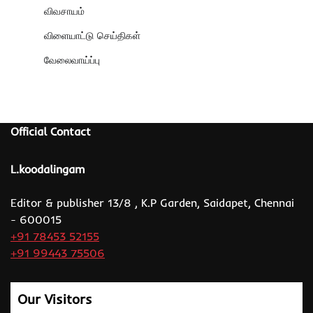
விவசாயம்
விளையாட்டு செய்திகள்
வேலைவாய்ப்பு
Official Contact
L.koodalingam
Editor & publisher 13/8 , K.P Garden, Saidapet, Chennai
- 600015
+91 78453 52155
+91 99443 75506
Our Visitors