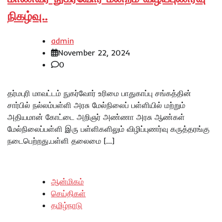
நிகழ்வு..
admin
November 22, 2024
0
தர்மபுரி மாவட்டம் நுகர்வோர் உரிமை பாதுகாப்பு சங்கத்தின்
சார்பில் நல்லம்பள்ளி அரசு மேல்நிலைப் பள்ளியில் மற்றும்
அதியமான் கோட்டை அறிஞர் அண்ணா அரசு ஆண்கள்
மேல்நிலைப்பள்ளி இரு பள்ளிகளிலும் விழிப்புணர்வு கருத்தரங்கு
நடைபெற்றது.பள்ளி தலைமை […]
ஆன்மிகம்
செய்திகள்
தமிழ்நாடு