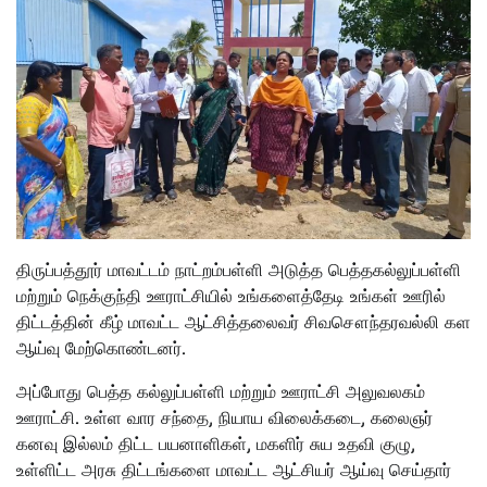
திருப்பத்தூர் மாவட்டம் நாட்றம்பள்ளி அடுத்த பெத்தகல்லுப்பள்ளி
மற்றும் நெக்குந்தி ஊராட்சியில் உங்களைத்தேடி உங்கள் ஊரில்
திட்டத்தின் கீழ் மாவட்ட ஆட்சித்தலைவர் சிவசௌந்தரவல்லி கள
ஆய்வு மேற்கொண்டனர்.
அப்போது பெத்த கல்லுப்பள்ளி மற்றும் ஊராட்சி அலுவலகம்
ஊராட்சி. உள்ள வார சந்தை, நியாய விலைக்கடை, கலைஞர்
கனவு இல்லம் திட்ட பயனாளிகள், மகளிர் சுய உதவி குழு,
உள்ளிட்ட அரசு திட்டங்களை மாவட்ட ஆட்சியர் ஆய்வு செய்தார்