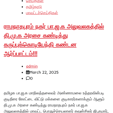
செய்திகள்
தமிழ்நாடு
மாவட்டச்செய்திகள்
ராமநாதபுரம் நகர் பா.ஜ.க அலுவலகத்தில்
தி.மு.க அரசை கண்டித்து
கருப்புக்கொடியேந்தி கண்டன
ஆர்ப்பாட்டம்!!!
admin
March 22, 2025
0
தமிழக பா.ஜ.க மாநிலத்தலைவர் அண்ணாமலை உத்தரவின்படி
குடிநீரை கோட்டை விட்டு மக்களை குடிகாரர்களாக்கும் ஆளும்
தி.மு.க அரசை கண்டித்து ராமநாதபுரம் நகர் பா.ஜ.க
அலுவலகத்தில் மாவட்ட பொதுச்செயலாளர் கவுன்சிலர் ஜி.குமார்,