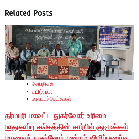
Related Posts
செய்திகள்
தமிழ்நாடு
மாவட்டச்செய்திகள்
தர்மபுரி மாவட்ட நுகர்வோர் உரிமை
பாதுகாப்பு சங்கத்தின் சார்பில் குடிமக்கள்
மாணவர் நுகர்வோர் மன்றம் விழிப்புணர்வு