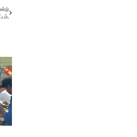
ாண்டு
டம்.