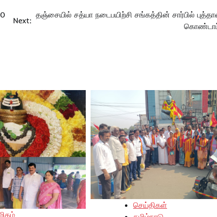
00
தஞ்சையில் சத்யா நடைபயிற்சி சங்கத்தின் சார்பில் புத்த
Next:
கொண்டாட்
செய்திகள்
ிகம்
தமிழ்நாடு