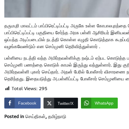
தருமபுரி மாவட்டம் பாப்பிரெட்டிப்பட்டி அருகே உள்ள கோபாலபுரத்தை
பாப்பிரெட்டிப்பட்டி பகுதியை சேர்ந்த அரசு பள்ளி ஆசிரியர் இனி
ஒப்பந்த அடிப்படையில் நடத்தி கொள்ள எழுதி கொடுத்தாக கூறப்படு
வழங்கவேண்டும் என செம்முனி தெரிவித்துள்ளார் .
பள்ளியை நடத்தி வந்த அமிர்தவள்ளிக்கு நஷ்டம் ஏற்பட கொடுத்த ப
செம்முனி பணத்தை கொடுக் காமல் இருந்து வந்துள்ளார். இது குறித
அமிர்தவள்ளி புகார் செய்தார். அதன் பேரில் போலீசார் விசாரணை 
தெரிந்தது. இதையடுத்து அ.பள்ளிப்பட்டி போலீசார் செம்முனியை 
Total Views:
295
Facebook
WhatsApp
Twitter/X
Posted in
செய்திகள்
,
தமிழ்நாடு