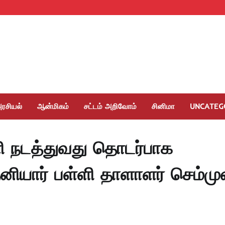
ரசியல்
ஆன்மிகம்
சட்டம் அறிவோம்
சினிமா
UNCATEG
ள்ளி நடத்துவது தொடர்பாக
ியார் பள்ளி தாளாளர் செம்மு